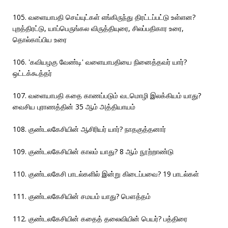
105. வளையாபதி செய்யுட்கள் எங்கிருந்து திரட்டப்பட்டு உள்ளன?
புறத்திரட்டு, யாப்பெருங்கல விருத்தியுரை, சிலப்பதிகார உரை,
தொல்காப்பிய உரை
106. 'கவியழகு வேண்டி' வளையாபதியை நினைத்தவர் யார்?
ஒட்டக்கூத்தர்
107. வளையாபதி கதை காணப்படும் வடமொழி இலக்கியம் யாது?
வைசிய புராணத்தின் 35 ஆம் அத்தியாயம்
108. குண்டலகேசியின் ஆசிரியர் யார்? நாதகுத்தனார்
109. குண்டலகேசியின் காலம் யாது? 8 ஆம் நூற்றாண்டு
110. குண்டலகேசி பாடல்களில் இன்று கிடைப்பவை? 19 பாடல்கள்
111. குண்டலகேசியின் சமயம் யாது? பௌத்தம்
112. குண்டலகேசியின் கதைத் தலைவியின் பெயர்? பத்திரை