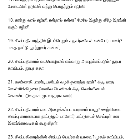
மேடையின் நடுவில் வந்து பொருந்தும் எழினி
18. கரந்து வரல் எழினி என்றால் என்ன? மேலே இருந்து கீழே இறங்கி
வரும் எழினி
19. சிலப்பதிகாரத்தில் இடம்பெறும் சதகர்ணிகள் என்போர் யாவர்?
மகத நாட்டு நூற்றுவர் கன்னர்
20. சிலப்பதிகாரம் வடமொழியில் எவ்வாறு அழைக்கப்படும்? நூபுர
காவியம், நூபுர கதா
21. கண்ணகி பாண்டியனிடம் வழக்குரைத்த நாள்? ஆடி மாத
வெள்ளிக்கிழமை [எனவே பெண்கள் ஆடி வெள்ளியைக்
கொண்டாடுவதாக மு. வரதராசனார்]
22. சிலப்பதிகாரம் என அழைக்கப்பட காரணம் யாது? ஊழ்வினை
சிலம்பு காரணமாக நாட்டுதும் யானோர் பாட்டுடைச் செய்யுள் என
இளங்கோவடிகள் கூறுகிறார்.
23. சிலப்பதிகாரத்தின் சிறப்புப் பெயர்கள் யாவை? முதல் காப்பியம்,