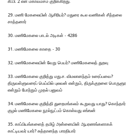
கி.பி. 2 என மகாவம்சம் குறிக்கிறது.
29. மணி மேகலையின் ஆசிரியர்? மதுரை கூல வணிகன் சீத்தலை
சாத்தனார்
30. மணிமேகலை பாடல் அடிகள் - 4286
31. மணிமேகலை காதை - 30
32. மணிமேகலையின் வேறு பெயர்? மணிமேகலைத் துறவு
33. மணிமேகலை குறித்து மது.ச. விமலானந்தம் உரைப்பவை?
திருவள்ளுவரைப் பெய்யில் புலவன் என்றும், திருக்குறளை பொருளுர
என்றும் போற்றும் முதல் பனுவம்
34. மணிமேகலை குறித்தி துறைமங்கலம் கூறுவது யாது? கொந்தார்
குழல் மணிமேகலை நூல்நுட்பம் கொள்வது எங்ஙன்
35. காப்பியங்களைத் தமிழ் அன்னையின் ஆபரணங்களாகக்
காட்டியவர் யார்? சுத்தானந்த பாரதியார்