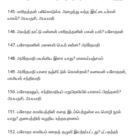
145. மாரிதத்தன் பலிகொடுக்க அழைத்து வந்த இரட்டையர்கள்
யாவர்? அபயருசி, அபயமதி
146. அவந்தி நாட்டு மன்னன் மாரிதத்தனின் மகன் யார்? யசோதரன்
147. யசோதரனின் மனைவி பெயர் என்ன? அமிர்தமதி
148. அமிர்தமதி மயங்கிய இசை யாது? மாளவப்பஞ்சமம்
149. அமிர்தமதி யாரை நஞ்சிட்டுக் கொன்றாள்? கணவன் யசோதரன்,
மாமியார் சந்திரமதி
150. யசோதரனும், சந்திரமதியும் மறுபிறவியில் யாராகப் பிறந்தனர்?
அபயருசி, அபயமதி
151. யசோதர காவியத்தின் கதை இடம்பெற்றுள்ள வடமொழி நூல்
யாது? குணபத்திரர் எழுதிய உத்தரபுராணம்
152. யசோதர காவியம் எதைத் தழுவி இயற்றப்பட்டது? புட்பதந்தர்