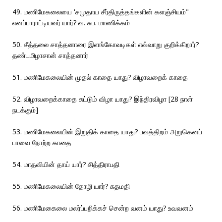
49. மணிமேகலையை 'சமுதாய சீர்திருத்தங்களின் களஞ்சியம்"
எனப்பாராட்டியவர் யார்? வ. சுப. மாணிக்கம்
50. சீத்தலை சாத்தனாரை இளங்கோவடிகள் எவ்வாறு குறிக்கிறார்?
தண்டமிழாசான் சாத்தனார்
51. மணிமேகலையின் முதல் காதை யாது? விழாவறைக் காதை
52. விழாவறைக்காதை சுட்டும் விழா யாது? இந்திரவிழா [28 நாள்
நடக்கும்]
53. மணிமேகலையின் இறுதிக் காதை யாது? பவத்திறம் அறுகெனப்
பாவை நோற்ற காதை
54. மாதவியின் தாய் யார்? சித்திராபதி
55. மணிமேகலையின் தோழி யார்? சுதமதி
56. மணிமேகைலை மலர்ப்பறிக்கச் சென்ற வனம் யாது? உவவனம்