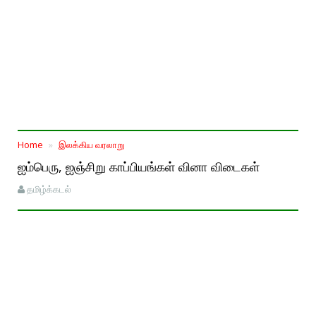
Home
இலக்கிய வரலாறு
ஐம்பெரு, ஐஞ்சிறு காப்பியங்கள் வினா விடைகள்
தமிழ்க்கடல்