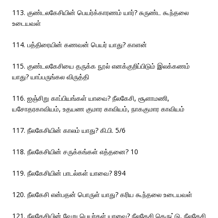
113. குண்டலகேசியின் பெயர்க்காரணம் யார்? சுருண்ட கூந்தலை
உடையவள்
114. பத்திரையின் கணவன் பெயர் யாது? காளன்
115. குண்டலகேசியை தருக்க நூல் எனக்குறிப்பிடும் இலக்கணம்
யாது? யாப்பருங்கல விருத்தி
116. ஐஞ்சிறு காப்பியங்கள் யாவை? நீலகேசி, சூளாமணி,
யசோதரகாவியம், உதயண குமார காவியம், நாககுமார காவியம்
117. நீலகேசியின் காலம் யாது? கி.பி. 5/6
118. நீலகேசியின் சருக்கங்கள் எத்தனை? 10
119. நீலகேசியின் பாடல்கள் யாவை? 894
120. நீலகேசி என்பதன் பொருள் யாது? கரிய கூந்தலை உடையவள்
121. நீலகேசியின் வேறு பெயர்கள் யாவை? நீலகேசி தெருட்டு, நீலகேசி