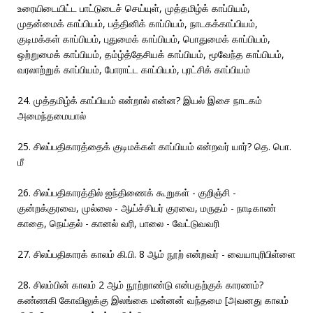
உரையிடையிட்ட பாட்டுடைச் செய்யுள், முத்தமிழ்க் காப்பியம்,
முதன்மைக் காப்பியம், பத்தினிக் காப்பியம், நாடகக்காப்பியம்,
குடிமக்கள் காப்பியம், புதுமைக் காப்பியம், பொதுமைக் காப்பியம்,
ஒற்றுமைக் காப்பியம், தம்ழ்த்தேசியக் காப்பியம், மூவேந்த காப்பியம்,
வரலாற்றுக் காப்பியம், போராட்ட காப்பியம், புரட்சிக் காப்பியம்
24. முத்தமிழ்க் காப்பியம் என்றால் என்ன? இயல் இசை நாடகம்
அமைந்தமையால்
25. சிலப்பதிகாரத்தைக் குடிமக்கள் காப்பியம் என்றவர் யார்? தெ. பொ.
மீ
26. சிலப்பதிகாரத்தில் ஐந்திணைக் கூறுகள் - குறிஞ்சி -
குன்றக்குரவை, முல்லை - ஆய்ச்சியர் குரவை, மருதம் - நாடிகாண்
காதை, நெய்தல் - கானல் வரி, பாலை - வேட்டுவவரி
27. சிலப்பதிகாரக் காலம் கி.பி. 8 ஆம் நூற் என்றவர் - வையாபுரிபிள்ளை
28. சிலம்பின் காலம் 2 ஆம் நூற்றாண்டு என்பதற்குக் காரணம்?
கண்ணகி கோவிலுக்கு இலங்கை மன்னன் வந்தமை [அவனது காலம்