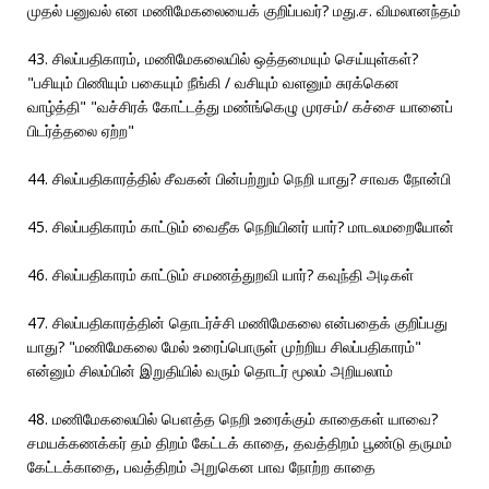
முதல் பனுவல் என மணிமேகலையைக் குறிப்பவர்? மது.ச. விமலானந்தம்
43. சிலப்பதிகாரம், மணிமேகலையில் ஒத்தமையும் செய்யுள்கள்?
"பசியும் பிணியும் பகையும் நீங்கி / வசியும் வளனும் சுரக்கென
வாழ்த்தி" "வச்சிரக் கோட்டத்து மண்ங்கெழு முரசம்/ கச்சை யானைப்
பிடர்த்தலை ஏற்ற"
44. சிலப்பதிகாரத்தில் சீவகன் பின்பற்றும் நெறி யாது? சாவக நோன்பி
45. சிலப்பதிகாரம் காட்டும் வைதீக நெறியினர் யார்? மாடலமறையோன்
46. சிலப்பதிகாரம் காட்டும் சமணத்துறவி யார்? கவுந்தி அடிகள்
47. சிலப்பதிகாரத்தின் தொடர்ச்சி மணிமேகலை என்பதைக் குறிப்பது
யாது? "மணிமேகலை மேல் உரைப்பொருள் முற்றிய சிலப்பதிகாரம்"
என்னும் சிலம்பின் இறுதியில் வரும் தொடர் மூலம் அறியலாம்
48. மணிமேகலையில் பௌத்த நெறி உரைக்கும் காதைகள் யாவை?
சமயக்கணக்கர் தம் திறம் கேட்டக் காதை, தவத்திறம் பூண்டு தருமம்
கேட்டக்காதை, பவத்திறம் அறுகென பாவ நோற்ற காதை