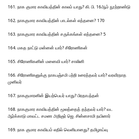
161. நாக குமார காவியத்தின் காலம் யாது? கி. பி. 16ஆம் நூற்றாண்டு
162. நாககுமார காவியத்தின் பாடல்கள் எத்தனை? 170
163. நாககுமார காவியத்தின் சருக்கங்கள் எத்தனை? 5
164. மகத நாட்டு மன்னன் யார்? சிரோணிகன்
165. சிரோணிகனின் மனைவி யார்? சாலினி
166. சிரோணிகனுக்கு நாகபஞ்சமி பற்றி உரைத்தவர் யார்? வரவீரநாத
முனிவர்
167. நாககுமாரனின் இயற்பெயர் யாது? பிரதாபந்தன்
168. நாககுமார காவியத்தின் மூலத்தைத் தந்தவர் யார்? வட
ஆர்க்காடு மாவட்ட சமண அறிஞர் ஜெ. சின்னசாமி நயினார்
169. நாக குமார காவியம் எதில் வெளியானது? தமிழாய்வு