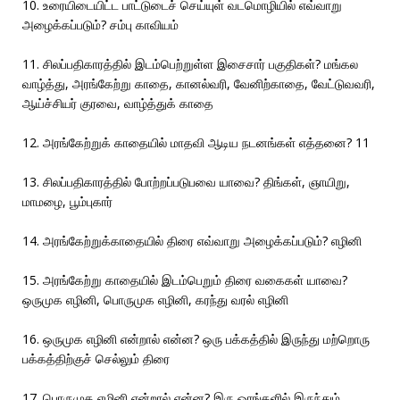
10. உரையிடையிட்ட பாட்டுடைச் செய்யுள் வடமொழியில் எவ்வாறு
அழைக்கப்படும்? சம்பு காவியம்
11. சிலப்பதிகாரத்தில் இடம்பெற்றுள்ள இசைசார் பகுதிகள்? மங்கல
வாழ்த்து, அரங்கேற்று காதை, கானல்வரி, வேனிற்காதை, வேட்டுவவரி,
ஆய்ச்சியர் குரவை, வாழ்த்துக் காதை
12. அரங்கேற்றுக் காதையில் மாதவி ஆடிய நடனங்கள் எத்தனை? 11
13. சிலப்பதிகாரத்தில் போற்றப்படுபவை யாவை? திங்கள், ஞாயிறு,
மாமழை, பூம்புகார்
14. அரங்கேற்றுக்காதையில் திரை எவ்வாறு அழைக்கப்படும்? எழினி
15. அரங்கேற்று காதையில் இடம்பெறும் திரை வகைகள் யாவை?
ஒருமுக எழினி, பொருமுக எழினி, கரந்து வரல் எழினி
16. ஒருமுக எழினி என்றால் என்ன? ஒரு பக்கத்தில் இருந்து மற்றொரு
பக்கத்திற்குச் செல்லும் திரை
17. பொருமுக எழினி என்றால் என்ன? இரு ஓரங்களில் இருந்தும்