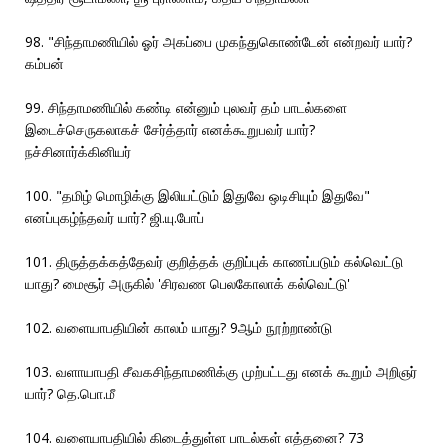
98. "சிந்தாமணியில் ஓர் அகப்பை முகந்துகொண்டேன் என்றவர் யார்?
கம்பன்
99. சிந்தாமணியில் கண்டி என்னும் புலவர் தம் பாடல்களை
இடைச்செருகலாகச் சேர்த்தார் எனக்கூறுபவர் யார்?
நச்சினார்க்கினியர்
100. "தமிழ் மொழிக்கு இலியட்டும் இதுவே ஒடிசியும் இதுவே"
எனப்புகழ்ந்தவர் யார்? ஜி.யு.போப்
101. திருத்தக்கத்தேவர் குறித்தக் குறிப்புக் காணப்படும் கல்வெட்டு
யாது? மைசூர் அருகில் 'சிரவண பெலகோலாக் கல்வெட்டு'
102. வளையாபதியின் காலம் யாது? 9ஆம் நூற்றாண்டு
103. வளாயாபதி சீவகசிந்தாமணிக்கு முற்பட்டது எனக் கூறும் அறிஞர்
யார்? தெ.பொ.மீ
104. வளையாபதியில் கிடைத்துள்ள பாடல்கள் எத்தனை? 73