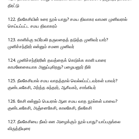
திரட்டு
122. நீலகேசியின் உரை நூல் யாது? சமய திவாகர வாமன முனிவரால்
செய்யப்பட்ட சமய திவாகரம்
123. காளிக்கு உயிர்பலி தருவதைத் தடுத்த முனிவர் யார்?
முனிச்சந்திரர் என்னும் சமண முனிவர்
124. முனிச்சந்திரரின் தவத்தைக் கெடுக்க காளி யாரை
காமலோகையாக அனுப்புகிறது? பழையனூர் நீலி
125. நீலகேசியால் சமய வாதத்தால் வெல்லப்பட்டவர்கள் யாவர்?
குண்டலகேசி, அர்த்த சுந்தரர், ஆசீவகர், சாங்கியர்
126. கேசி என்னும் பெயரால் ஆன சமய வாத நூல்கள் யாவை?
குண்டலகேசி, அஞ்சனகேசி, காலகேசி, நீலகேசி
127. நீலகேசியை நீலம் என அழைக்கும் நூல் யாது? யாப்பருங்கல
விருத்தியுரை