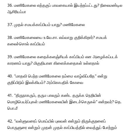
36. மணிமேகலை எத்தகுப் பாவகையால் இயற்றப்பட்டது? நிலைமண்டில
ஆசிரியப்பா
37. முதல் சமயக்காப்பியம் யாது? மணிமேகலை
38. மணிமேகலையை உ.வே.சா. எவ்வாறு குறிக்கிறார்? சமயக்
கலைச்சொல் காப்பியம்
39. மணிமேகலை கதைக்களஞ்சியக் காப்பியம் என அழைக்கப்படக்
காரணம் யாது? மிகுதியான கிளைக்கதைகள் உள்ளதால்
40. "மாதவி பெற்ற மணிமேகலை நம்மை வாழ்விப்பதே" என்று
குறிப்பிடும் இலக்கியம்? அம்பிகாபதிக் கோவை
41. "திருநாகரும், தரும பாலரும் கண்ட தருக்க நெறியின்
மொழிபெயர்ப்புகள் மணிமேகலையின் இடைச்செருகல்" என்றவர்? தெ.
பொ.மீ
42. "வள்ளுவரைப் பொய்யில் புலவன் என்றும் திருக்குறளைப்
பொருளுரை என்றும் முதன் முதல் காப்பியத்தில் வைத்துப் போற்றும்