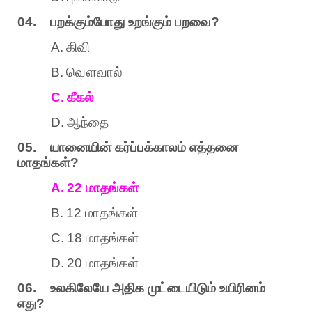
04.
பறக்கும்போது
உறங்கும்
பறவை
?
A.
கிவி
B.
வௌவால்
C.
கீகல்
D.
ஆந்தை
05.
யானையின்
கர்ப்பக்காலம்
எத்தனை
மாதங்கள்
?
A.
22
மாதங்கள்
B.
12
மாதங்கள்
C.
18
மாதங்கள்
D.
20
மாதங்கள்
06.
உலகிலேயே
அதிக
முட்டையிடும்
உயிரினம்
எது
?