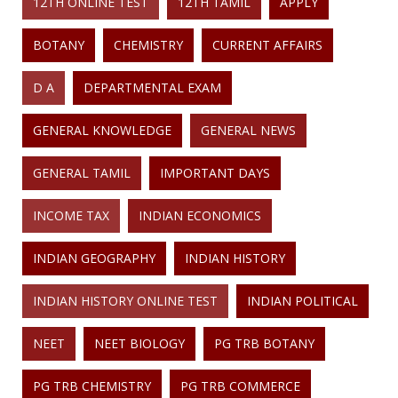
12TH ONLINE TEST
12TH TAMIL
APPLY
BOTANY
CHEMISTRY
CURRENT AFFAIRS
D A
DEPARTMENTAL EXAM
GENERAL KNOWLEDGE
GENERAL NEWS
GENERAL TAMIL
IMPORTANT DAYS
INCOME TAX
INDIAN ECONOMICS
INDIAN GEOGRAPHY
INDIAN HISTORY
INDIAN HISTORY ONLINE TEST
INDIAN POLITICAL
NEET
NEET BIOLOGY
PG TRB BOTANY
PG TRB CHEMISTRY
PG TRB COMMERCE