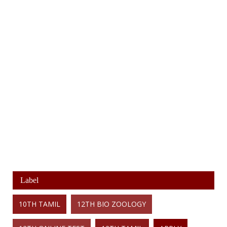
Label
10TH TAMIL
12TH BIO ZOOLOGY