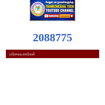
2
0
8
8
7
7
5
பார்வையாளர்கள்