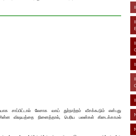
க சாப்பிட்டால் லேசாக வாய் துர்நாற்றம் வீசக்கூடும் என்பது
சின்ன விஷயத்தை நினைத்தால், பெரிய பலன்கள் கிடைக்காமல்