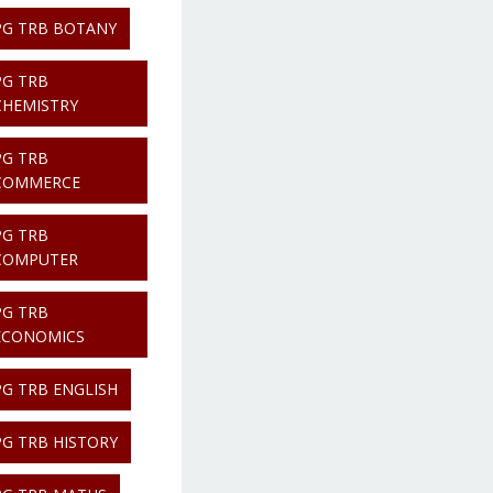
PG TRB BOTANY
PG TRB
CHEMISTRY
PG TRB
COMMERCE
PG TRB
COMPUTER
PG TRB
ECONOMICS
PG TRB ENGLISH
PG TRB HISTORY