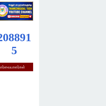
2
0
8
8
9
1
5
பார்வையாளர்கள்