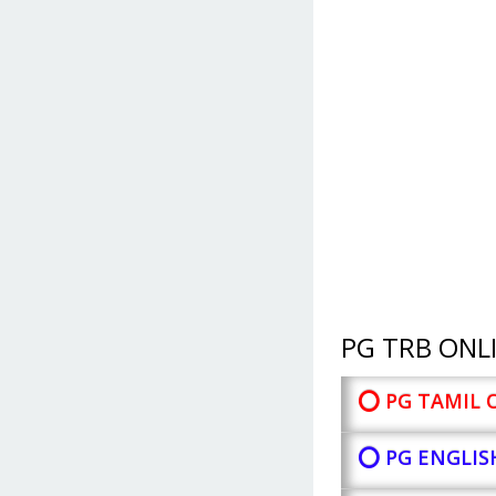
PG TRB ONLI
⭕ PG TAMIL 
⭕ PG ENGLIS