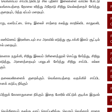
வெங்காயம் சாப்பிட்டுவிட்டு சில புதினா இலைகளை வாயில் போட்டு
வெங்காயத்தை தோலை உரித்து அதோடு சிறிது வெல்லத்தைச் சேர்த்து
குறையும், பித்த ஏப்பம் மறையும்.
று, வளர்பட்டை செடி இலைச் சாற்றை கலந்து காதில்விட காதுவலி,
 எண்ணெய் இரண்டையும் சம அளவில் எடுத்து சூடாக்கி இளம் சூட்டில்
ல் மறையும்.
ளாக நறுக்கி, சிறிது இலவம் பிசினைத்தூள் செய்து சேர்த்து, சிறிது
டுத்து, அனைத்தையும் பாலுடன் சேர்த்து சிறிது சாப்பிட எல்லா
ும்.
தலைவலிகளைக் குறைக்கும். வெங்காயத்தை வதக்கிச் சாப்பிட
க் கடுப்பு நீங்கும்
ிற்றுக் கோளாறுகளை நீக்கும். இதை மோரில் விட்டுக் குடிக்க இருமல்
, வெந்நீரையும் கலந்து வாய் கொப்பளித்து, வெறும் வெங்காச் சாறை