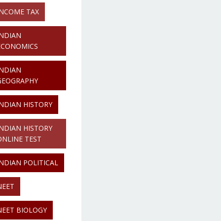
INCOME TAX
INDIAN
ECONOMICS
INDIAN
GEOGRAPHY
INDIAN HISTORY
INDIAN HISTORY
ONLINE TEST
INDIAN POLITICAL
NEET
NEET BIOLOGY