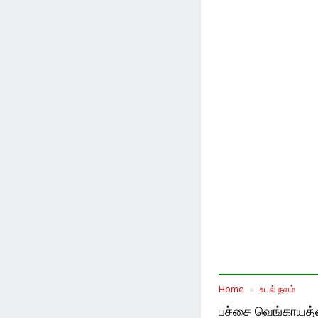
Home
உடல் நலம்
பச்சை வெங்காயத்தை