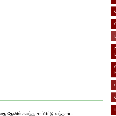
 தேனில் கலந்து சாப்பிட்டு வந்தால்...