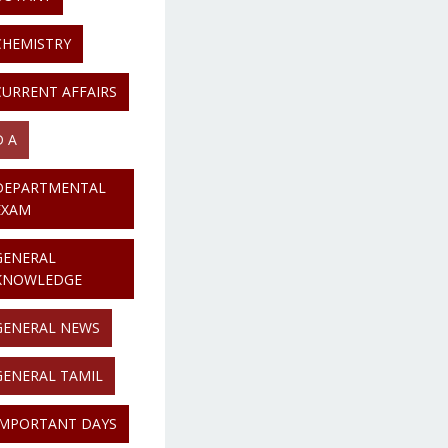
CHEMISTRY
CURRENT AFFAIRS
D A
DEPARTMENTAL
EXAM
GENERAL
KNOWLEDGE
GENERAL NEWS
GENERAL TAMIL
IMPORTANT DAYS