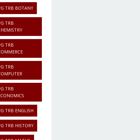
PG TRB BOTANY
PG TRB
CHEMISTRY
PG TRB
COMMERCE
PG TRB
COMPUTER
PG TRB
ECONOMICS
PG TRB ENGLISH
PG TRB HISTORY