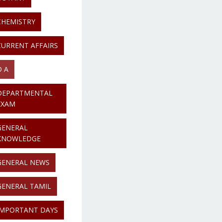
CHEMISTRY
CURRENT AFFAIRS
D A
DEPARTMENTAL
EXAM
GENERAL
KNOWLEDGE
GENERAL NEWS
GENERAL TAMIL
IMPORTANT DAYS