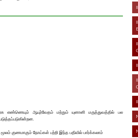
சீரக எண்ணெயும் ஆயுர்வேதம் மற்றும் யுனானி மருத்துவத்தில் பல
டுத்தப்படுகின்றன.
ூலம் குணமாகும் நோய்கள் பற்றி இந்த பதிவில் பார்க்கலாம்