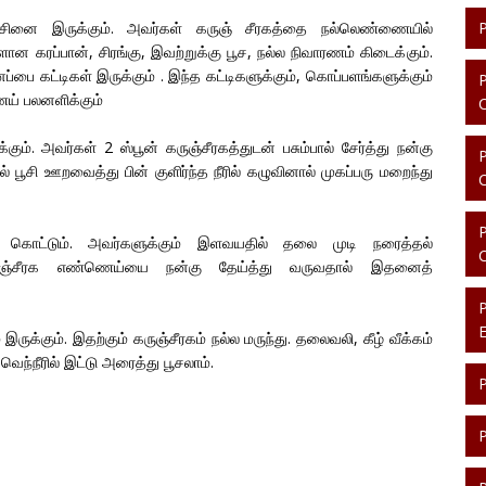
ரச்சினை இருக்கும். அவர்கள் கருஞ் சீரகத்தை நல்லெண்ணையில்
ன கரப்பான், சிரங்கு, இவற்றுக்கு பூச, நல்ல நிவாரணம் கிடைக்கும்.
்பை கட்டிகள் இருக்கும் . இந்த கட்டிகளுக்கும், கொப்பளங்களுக்கும்
ய் பலனளிக்கும்
க்கும். அவர்கள் 2 ஸ்பூன் கருஞ்சீரகத்துடன் பசும்பால் சேர்த்து நன்கு
 பூசி ஊறவைத்து பின் குளிர்ந்த நீரில் கழுவினால் முகப்பரு மறைந்து
ி கொட்டும். அவர்களுக்கும் இளவயதில் தலை முடி நரைத்தல்
கருஞ்சீரக எண்ணெய்யை நன்கு தேய்த்து வருவதால் இதனைத்
இருக்கும். இதற்கும் கருஞ்சீரகம் நல்ல மருந்து. தலைவலி, கீழ் வீக்கம்
ந்நீரில் இட்டு அரைத்து பூசலாம்.