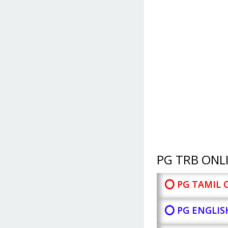
PG TRB ONLI
⭕ PG TAMIL 
⭕ PG ENGLIS