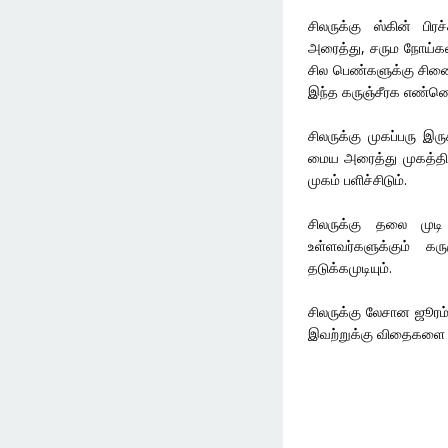
சிலருக்கு ஸ்கின் பி
அரைத்து, சரும நோய்களா
சில பெண்களுக்கு சினைப
இந்த கருஞ்சீரக எண்ணெ
சிலருக்கு முகப்பரு இரு
மைய அரைத்து முகத்தில்
முகம் பளிச்சிடும்.
சிலருக்கு தலை முட
உள்ளவர்களுக்கும் 
தடுக்கமுடியும்.
சிலருக்கு லேசான ஜூரம் 
இவற்றுக்கு விதைகளை வெ