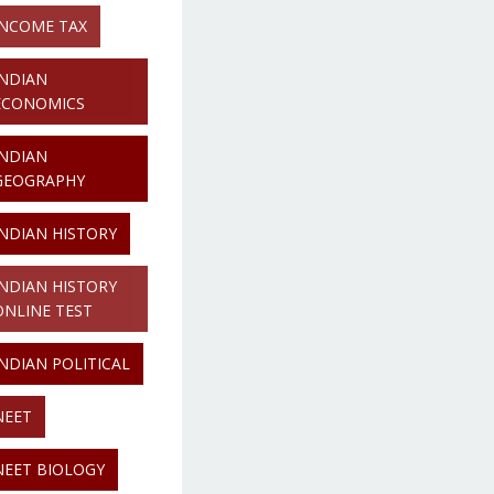
INCOME TAX
INDIAN
ECONOMICS
INDIAN
GEOGRAPHY
INDIAN HISTORY
INDIAN HISTORY
ONLINE TEST
INDIAN POLITICAL
NEET
NEET BIOLOGY