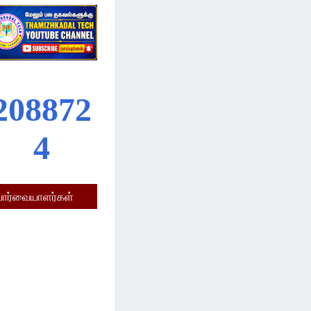
2
0
8
8
7
2
4
பார்வையாளர்கள்