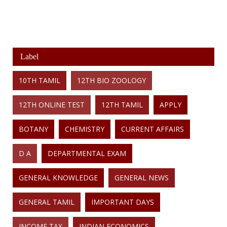
Label
10TH TAMIL
12TH BIO ZOOLOGY
12TH ONLINE TEST
12TH TAMIL
APPLY
BOTANY
CHEMISTRY
CURRENT AFFAIRS
D A
DEPARTMENTAL EXAM
GENERAL KNOWLEDGE
GENERAL NEWS
GENERAL TAMIL
IMPORTANT DAYS
INCOME TAX
INDIAN ECONOMICS