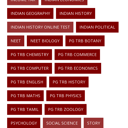
INDIAN GEOGRAPHY
INDIAN HISTORY
INDIAN HISTORY ONLINE TEST
INDIAN POLITICAL
NEET
NEET BIOLOGY
PG TRB BOTANY
PG TRB CHEMISTRY
PG TRB COMMERCE
PG TRB COMPUTER
PG TRB ECONOMICS
PG TRB ENGLISH
PG TRB HISTORY
PG TRB MATHS
PG TRB PHYSICS
PG TRB TAMIL
PG TRB ZOOLOGY
PSYCHOLOGY
SOCIAL SCIENCE
STORY