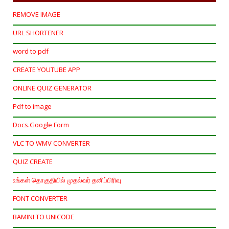
REMOVE IMAGE
URL SHORTENER
word to pdf
CREATE YOUTUBE APP
ONLINE QUIZ GENERATOR
Pdf to image
Docs.Google Form
VLC TO WMV CONVERTER
QUIZ CREATE
உங்கள் தொகுதியில் முதல்வர் தனிப்பிரிவு
FONT CONVERTER
BAMINI TO UNICODE