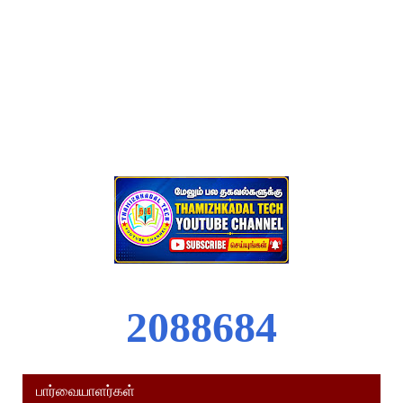
2
0
8
8
6
8
4
பார்வையாளர்கள்