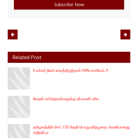
Related Post
5 ஏக்கர் நிலம் வைத்திருந்தால் 50% மானியம்..!!
ரேஷன் கார்டுதாரர்களுக்கு தீபாவளி பரிசு.
தமிழகத்தில் செப்.17ம் தேதி பொது விடுமுறை. வெளியானது
அறிவிப்பு!