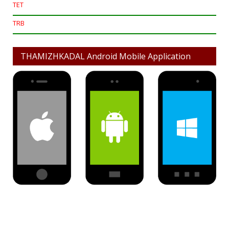
TET
TRB
THAMIZHKADAL Android Mobile Application