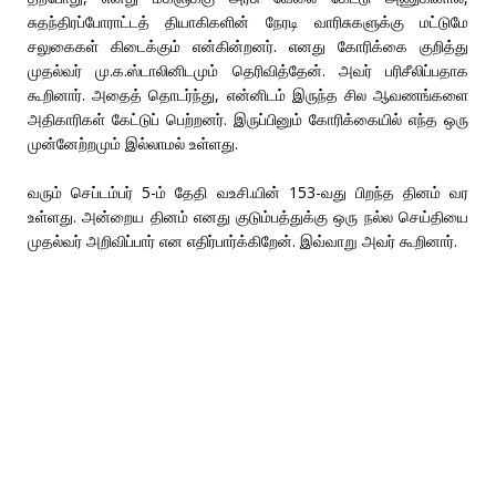
சுதந்திரப்போராட்டத் தியாகிகளின் நேரடி வாரிசுகளுக்கு மட்டுமே
சலுகைகள் கிடைக்கும் என்கின்றனர். எனது கோரிக்கை குறித்து
முதல்வர் மு.க.ஸ்டாலினிடமும் தெரிவித்தேன். அவர் பரிசீலிப்பதாக
கூறினார். அதைத் தொடர்ந்து, என்னிடம் இருந்த சில ஆவணங்களை
அதிகாரிகள் கேட்டுப் பெற்றனர். இருப்பினும் கோரிக்கையில் எந்த ஒரு
முன்னேற்றமும் இல்லாமல் உள்ளது.
வரும் செப்டம்பர் 5-ம் தேதி வஉசி.யின் 153-வது பிறந்த தினம் வர
உள்ளது. அன்றைய தினம் எனது குடும்பத்துக்கு ஒரு நல்ல செய்தியை
முதல்வர் அறிவிப்பார் என எதிர்பார்க்கிறேன். இவ்வாறு அவர் கூறினார்.