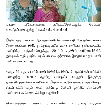
நாட்டின் விடுதலைக்காக பாடுபட்ட'செக்கிழுத்த செம்மல்'
வ.உ.சிதம்பரனாருக்கு 4 மகன்கள், 4 மகள்கள்.
இதில் ஒரு மகளான ஆனந்தவல்லியின் மகள்வழி பேத்தியின் மகன்
நெல்லையப்பன் (64). தூத்துக்குடியில் உள்ள தனியார் நூற்பாலையில்
பணிபுரிந்து வந்தார்.இவருக்கு, 2011-ம் ஆண்டு தமிழ்வளர்ச்சித்
துறையில் சிறப்பு நேர்வு அடிப்படையில் தற்காலிக இளநிலை உதவியாளர்
பணி வழங்கப்பட்டது.
தனது 51-வது வயதில் பணியில்சேர்ந்த இவர், 9 ஆண்டுகள் மட்டுமே
பணிபுரிந்து, 2020-ம் ஆண்டு பணிஓய்வு பெற்றார். இவருக்கு
ஓய்வூதியமும் கிடைக்கவில்லை. இதனால், குடும்பத்தை நடத்த மிகவும்
சிரமப் பட்டு வரும் இவர், தற்போது பேக்கரி ஒன்றில் தினக்கூலி
பணியாளராக வேலை செய்து வருகிறார்.
திருவாரூருக்கு முதல்வர் மு.க.ஸ்டாலின், 2 முறை வருகை