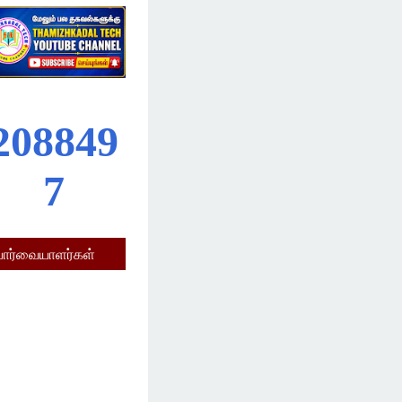
2
0
8
8
4
9
7
பார்வையாளர்கள்