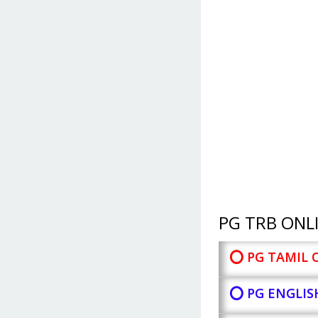
PG TRB ONLI
⭕ PG TAMIL 
⭕ PG ENGLIS