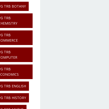
PG TRB BOTANY
PG TRB
CHEMISTRY
PG TRB
COMMERCE
PG TRB
COMPUTER
PG TRB
ECONOMICS
PG TRB ENGLISH
PG TRB HISTORY