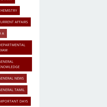
CHEMISTRY
CURRENT AFFAIRS
D A
DEPARTMENTAL
EXAM
GENERAL
KNOWLEDGE
GENERAL NEWS
GENERAL TAMIL
IMPORTANT DAYS