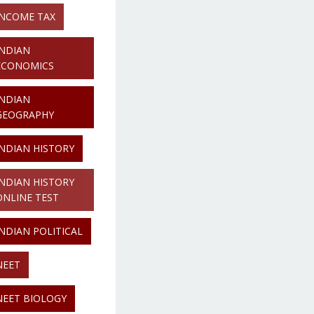
INCOME TAX
INDIAN
ECONOMICS
INDIAN
GEOGRAPHY
INDIAN HISTORY
INDIAN HISTORY
ONLINE TEST
INDIAN POLITICAL
NEET
NEET BIOLOGY