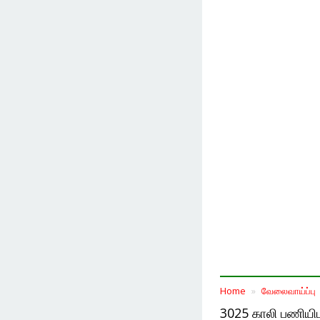
Home
வேலைவாய்ப்பு
3025 காலி பணியிட