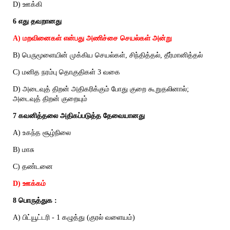
D) ஊக்கி
6 எது தவறானது
A) மறவினைகள் என்பது அணிச்சை செயல்கள் அன்று
B) பெருமூளையின் முக்கிய செயல்கள், சிந்தித்தல், தீர்மானித்தல்
C) மனித நரம்பு தொகுதிகள் 3 வகை
D) அடைவுத் திறன் அதிகரிக்கும் போது குறை கூறுதலினால்;
அடைவுத் திறன் குறையும்
7 கவனித்தலை அதிகப்படுத்த தேவையானது
A) உகந்த சூழ்நிலை
B) மாசு
C) தண்டனை
D) ஊக்கம்
8 பொருத்துக :
A) பிட்யூட்டரி - 1 கழுத்து (குரல் வளையம்)