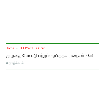
Home
TET PSYCHOLOGY
குழந்தை மேம்பாடு மற்றும் கற்பித்தல் முறைகள் - 03
தமிழ்க்கடல்