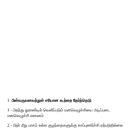
1.
பின்வருவனவற்றுள் சரியான கூற்றை தேர்ந்தெடு
1 - பிறந்து ஓராண்டில் வெளிப்படும் மனவெழுச்சியை அடிப்படை
மனவெழுச்சி எனலாம்
2 - பிறர் மீது பாசம் உள்ள குழந்தைகளுக்கு காப்புணர்ச்சி ஏற்படுதில்லை