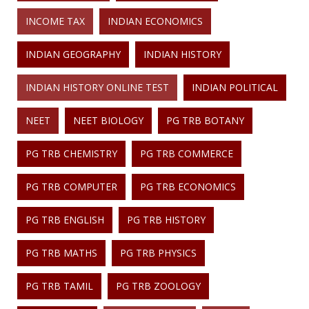
INCOME TAX
INDIAN ECONOMICS
INDIAN GEOGRAPHY
INDIAN HISTORY
INDIAN HISTORY ONLINE TEST
INDIAN POLITICAL
NEET
NEET BIOLOGY
PG TRB BOTANY
PG TRB CHEMISTRY
PG TRB COMMERCE
PG TRB COMPUTER
PG TRB ECONOMICS
PG TRB ENGLISH
PG TRB HISTORY
PG TRB MATHS
PG TRB PHYSICS
PG TRB TAMIL
PG TRB ZOOLOGY