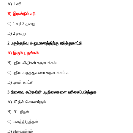
A) 1 சரி
B) இரண்டும் சரி
C) 1 சரி 2 தவறு
D) 2 தவறு
2 பகுத்தறிவு அனுமானத்திற்கு எடுத்துகாட்டு
A) இரும்பு, தங்கம்
B) புதிய விதிகள் உருவாக்கல்
C) புதிய கருத்துகளை உருவாக்கம் க
D) புலன் காட்சி
3 நினைவு கூர்தலின் படிநிலைகளை வரிசைப்படுத்துக
A) மீட்டுக் கொணர்தல்
B) மீட்டறிதல்
C) மனத்திருத்தல்
D) நிலைகற்றல்