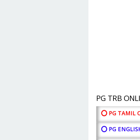
PG TRB ONLI
⭕ PG TAMIL 
⭕ PG ENGLIS