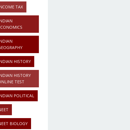
INCOME TAX
INDIAN
ECONOMICS
INDIAN
GEOGRAPHY
INDIAN HISTORY
INDIAN HISTORY
ONLINE TEST
INDIAN POLITICAL
NEET
NEET BIOLOGY