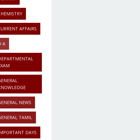
CHEMISTRY
CURRENT AFFAIRS
D A
DEPARTMENTAL
EXAM
GENERAL
KNOWLEDGE
GENERAL NEWS
GENERAL TAMIL
IMPORTANT DAYS