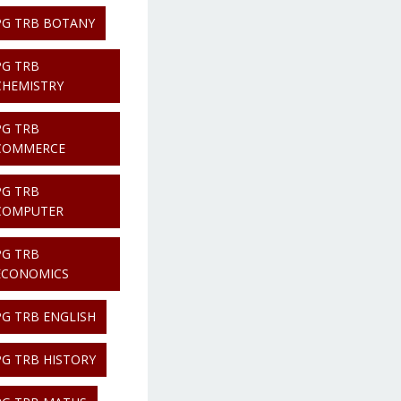
PG TRB BOTANY
PG TRB
CHEMISTRY
PG TRB
COMMERCE
PG TRB
COMPUTER
PG TRB
ECONOMICS
PG TRB ENGLISH
PG TRB HISTORY