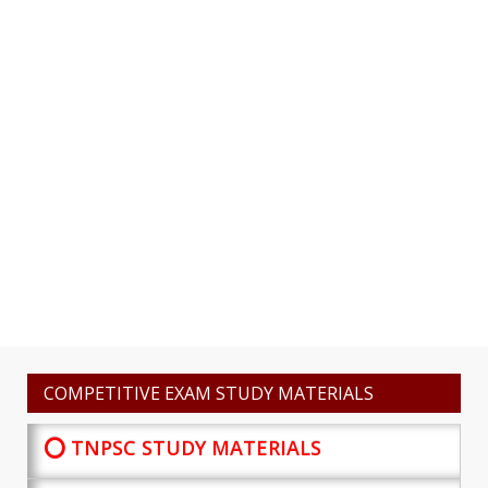
COMPETITIVE EXAM STUDY MATERIALS
⭕ TNPSC STUDY MATERIALS