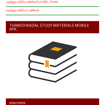
மருத்துவ விடுப்பு விண்ணப்பம் (M.L. Form)
மருத்துவ விடுப்புப் பதிவேடு
THAMIZHKADAL STUDY MATERIALS MOBILE
APK.
eservices