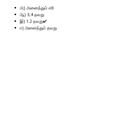
அ) அனைத்தும் சரி
ஆ) 3,4 தவறு
இ) 1.2 தவறு✔
ஈ) அனைத்தும் தவறு