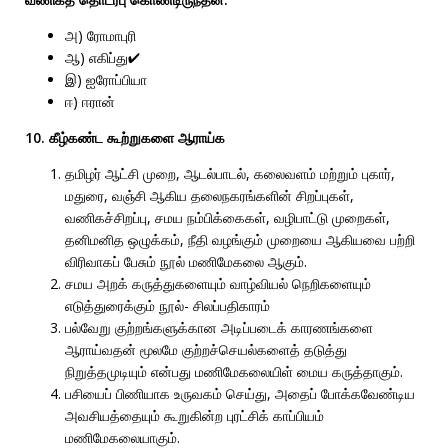
அ) ரோமாபுரி
ஆ) எகிப்து✔
இ) ஐரோப்பியா
ஈ) ஈரான்
10. கீழ்கண்ட கூற்றுகளை ஆராய்க
தமிழர் ஆட்சி முறை, ஆடல்பாடல், கலைவளம் மற்றும் புகார்,
மதுரை, வஞ்சி ஆகிய தலைநகரங்களின் சிறப்புகள்,
வணிகச்சிறப்பு, சமய நம்பிக்கைகள், வழிபாட்டு முறைகள்,
தனிமனித ஒழுக்கம், நீதி வழங்கும் முறையை ஆகியவை பற்றி
விரிவாகப் பேசும் நூல் மணிமேகலை ஆகும்.
சமய அறக் கருத்துகளையும் வாழ்வியல் நெறிகளையும்
எடுத்துரைக்கும் நூல்- சிலப்பதிகாரம்
பல்வேறு குற்றங்களுக்கான அடிப்படைக் காரணங்களை
ஆராய்வதன் மூலமே குற்றச்செயல்களைத் தடுத்து
நிறுத்தமுடியும் என்பது மணிமேகலையிள் மைய கருத்தாகும்.
பசியைப் பிணியாக உருவகம் செய்து, அதைப் போக்கவேண்டிய
அவசியத்தையும் கூறுகின்ற புரட்சிக் காப்பியம்
மணிமேகலையாகும்.