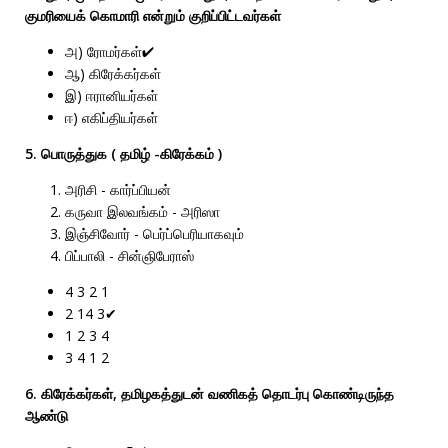
குமரியைக் கொமாரி என்றும் குறிப்பிட்டவர்கள்
அ) ரோமர்கள்✔
ஆ) கிரேக்கர்கள்
இ) ஈரானியர்கள்
ஈ) எகிப்தியர்கள்
5. பொருத்துக ( தமிழ் -கிரேக்கம் )
அரிசி - கார்ப்பியன்
கருவா இலவங்கம் - அரிஸா
இஞ்சிவோர் - பெர்ப்பெரியாகவும்
பிப்பாலி - சின்ஞிபேராஸ்
4 3 2 1
2 14 3✔
1 2 3 4
3 4 1 2
6. கிரேக்கர்கள், தமிழகத்துடன் வணிகத் தொடர்பு கொண்டிருந்த
ஆண்டு