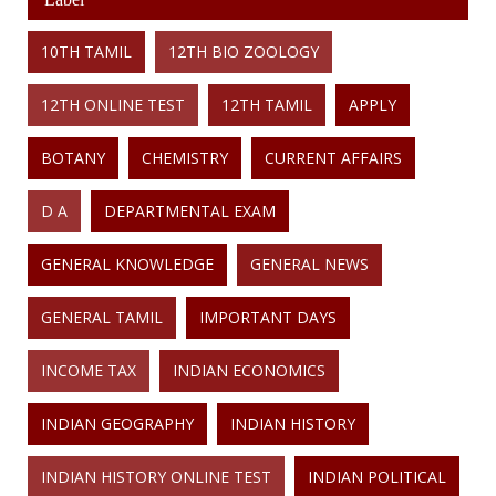
10TH TAMIL
12TH BIO ZOOLOGY
12TH ONLINE TEST
12TH TAMIL
APPLY
BOTANY
CHEMISTRY
CURRENT AFFAIRS
D A
DEPARTMENTAL EXAM
GENERAL KNOWLEDGE
GENERAL NEWS
GENERAL TAMIL
IMPORTANT DAYS
INCOME TAX
INDIAN ECONOMICS
INDIAN GEOGRAPHY
INDIAN HISTORY
INDIAN HISTORY ONLINE TEST
INDIAN POLITICAL