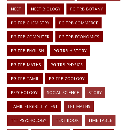
NEET
NEET BIOLOGY
PG TRB BOTANY
PG TRB CHEMISTRY
PG TRB COMMERCE
PG TRB COMPUTER
PG TRB ECONOMICS
PG TRB ENGLISH
PG TRB HISTORY
PG TRB MATHS
PG TRB PHYSICS
PG TRB TAMIL
PG TRB ZOOLOGY
PSYCHOLOGY
SOCIAL SCIENCE
STORY
TAMIL ELIGIBILITY TEST
TET MATHS
TET PSYCHOLOGY
TEXT BOOK
TIME TABLE