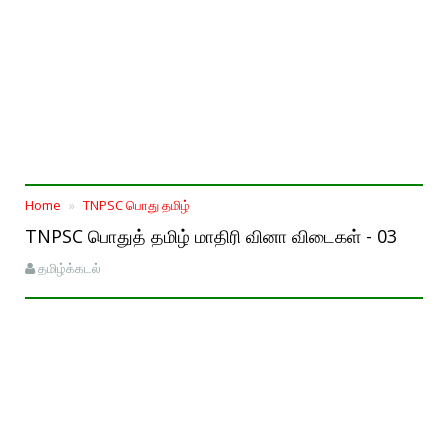
Home
TNPSC பொது தமிழ்
TNPSC பொதுத் தமிழ் மாதிரி வினா விடைகள் - 03
தமிழ்க்கடல்