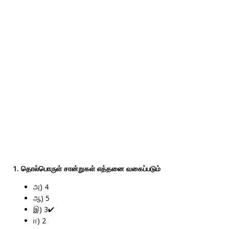
1. தொல்பொருள் சான்றுகள் எத்தனை வகைப்படும்
அ) 4
ஆ) 5
இ) 3✔
ஈ) 2