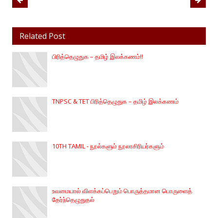
Related Post
பிரித்தெழுதுக – தமிழ் இலக்கணம்!!
TNPSC & TET பிரித்தெழுதுக – தமிழ் இலக்கணம்
10TH TAMIL - நூல்களும் நூலாசிரியர்களும்
உவமையால் விளக்கப்பெறும் பொருத்தமான பொருளைத்
தேர்ந்தெழுதுதல்