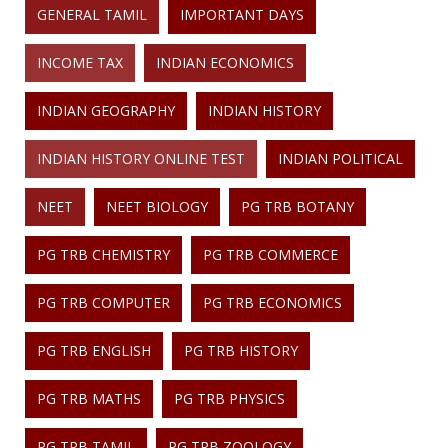
GENERAL TAMIL
IMPORTANT DAYS
INCOME TAX
INDIAN ECONOMICS
INDIAN GEOGRAPHY
INDIAN HISTORY
INDIAN HISTORY ONLINE TEST
INDIAN POLITICAL
NEET
NEET BIOLOGY
PG TRB BOTANY
PG TRB CHEMISTRY
PG TRB COMMERCE
PG TRB COMPUTER
PG TRB ECONOMICS
PG TRB ENGLISH
PG TRB HISTORY
PG TRB MATHS
PG TRB PHYSICS
PG TRB TAMIL
PG TRB ZOOLOGY