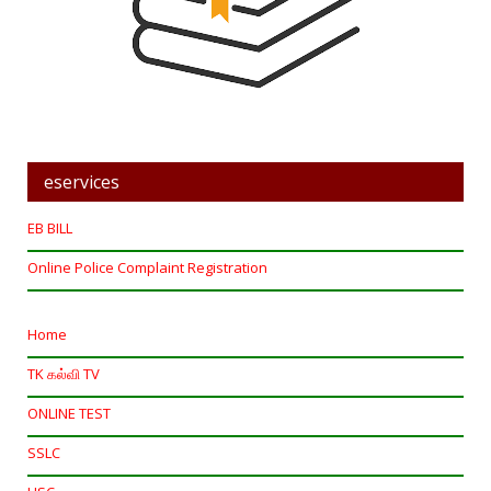
eservices
EB BILL
Online Police Complaint Registration
Home
TK கல்வி TV
ONLINE TEST
SSLC