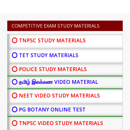
COMPETITIVE EXAM STUDY MATERIALS
⭕ TNPSC STUDY MATERIALS
⭕ TET STUDY MATERIALS
⭕ POLICE STUDY MATERIALS
⭕ தமிழ் இலக்கண VIDEO MATERIAL
⭕ NEET VIDEO STUDY MATERIALS
⭕ PG BOTANY
ONLINE TEST
⭕ TNPSC VIDEO STUDY MATERIALS