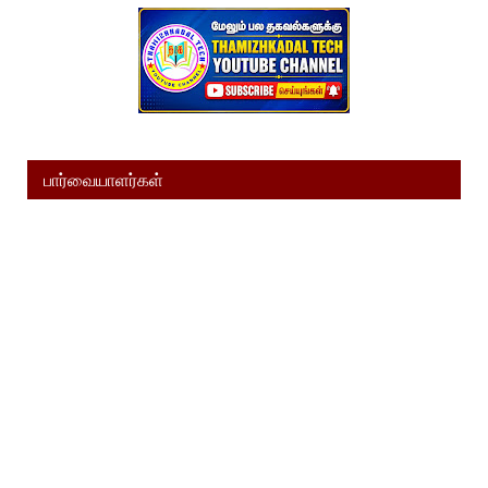
பார்வையாளர்கள்