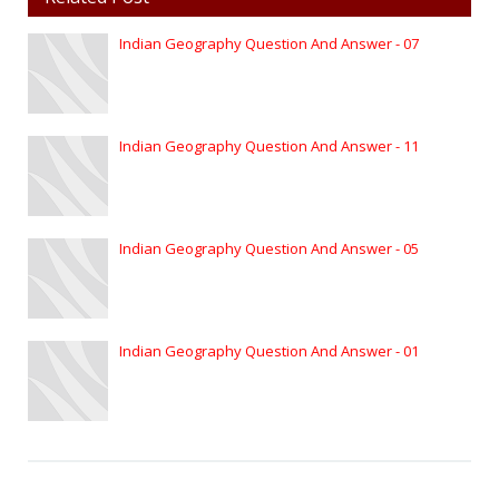
Indian Geography Question And Answer - 07
Indian Geography Question And Answer - 11
Indian Geography Question And Answer - 05
Indian Geography Question And Answer - 01