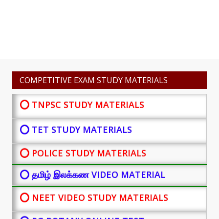
COMPETITIVE EXAM STUDY MATERIALS
⭕ TNPSC STUDY MATERIALS
⭕ TET STUDY MATERIALS
⭕ POLICE STUDY MATERIALS
⭕ தமிழ் இலக்கண VIDEO MATERIAL
⭕ NEET VIDEO STUDY MATERIALS