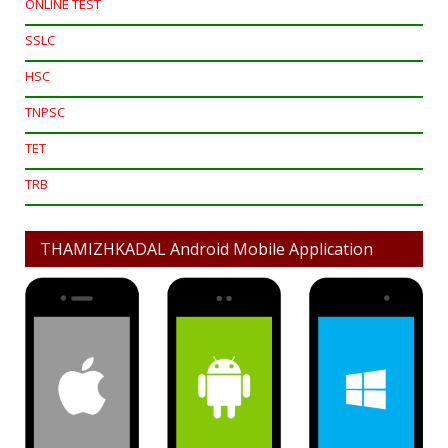
ONLINE TEST
SSLC
HSC
TNPSC
TET
TRB
THAMIZHKADAL Android Mobile Application