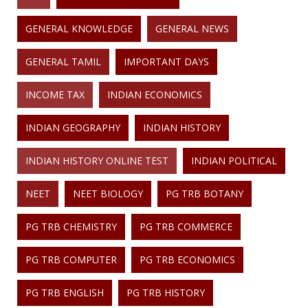
GENERAL KNOWLEDGE
GENERAL NEWS
GENERAL TAMIL
IMPORTANT DAYS
INCOME TAX
INDIAN ECONOMICS
INDIAN GEOGRAPHY
INDIAN HISTORY
INDIAN HISTORY ONLINE TEST
INDIAN POLITICAL
NEET
NEET BIOLOGY
PG TRB BOTANY
PG TRB CHEMISTRY
PG TRB COMMERCE
PG TRB COMPUTER
PG TRB ECONOMICS
PG TRB ENGLISH
PG TRB HISTORY