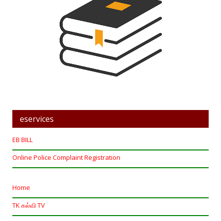
eservices
EB BILL
Online Police Complaint Registration
Home
TK கல்வி TV