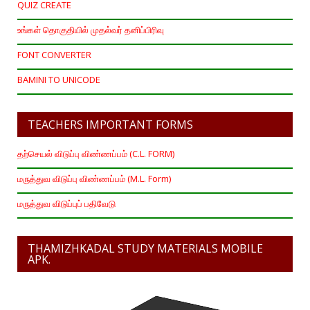
QUIZ CREATE
உங்கள் தொகுதியில் முதல்வர் தனிப்பிரிவு
FONT CONVERTER
BAMINI TO UNICODE
TEACHERS IMPORTANT FORMS
தற்செயல் விடுப்பு விண்ணப்பம் (C.L. FORM)
மருத்துவ விடுப்பு விண்ணப்பம் (M.L. Form)
மருத்துவ விடுப்புப் பதிவேடு
THAMIZHKADAL STUDY MATERIALS MOBILE
APK.