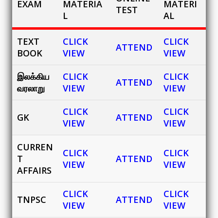
EXAM
MATERIA
MATERI
TEST
L
AL
TEXT
CLICK
CLICK
ATTEND
BOOK
VIEW
VIEW
இலக்கிய
CLICK
CLICK
ATTEND
வரலாறு
VIEW
VIEW
CLICK
CLICK
GK
ATTEND
VIEW
VIEW
CURREN
CLICK
CLICK
T
ATTEND
VIEW
VIEW
AFFAIRS
CLICK
CLICK
TNPSC
ATTEND
VIEW
VIEW