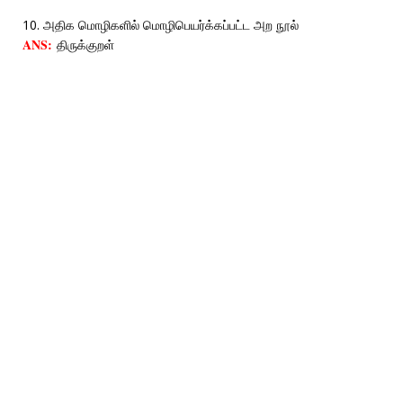
10. அதிக மொழிகளில் மொழிபெயர்க்கப்பட்ட அற நூல்
ANS:
திருக்குறள்