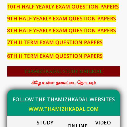
10TH HALF YEARLY EXAM QUESTION PAPERS
9TH HALF YEARLY EXAM QUESTION PAPERS
8TH HALF YEARLY EXAM QUESTION PAPERS
7TH II TERM EXAM QUESTION PAPERS
6TH II TERM EXAM QUESTION PAPERS
THAMIZHKADAL STUDY MATERIAL
கிழே உள்ள தலைப்பை தொடவும்
FOLLOW THE THAMIZHKADAL WEBSITES
WWW.THAMIZHKADAL.COM
STUDY
VIDEO
ONLINE