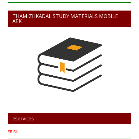
THAMIZHKADAL STUDY MATERIALS MOBILE
APK.
eservices
EB BILL