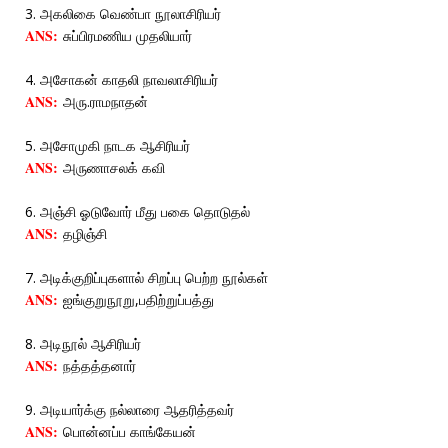
3. அகலிகை வெண்பா நூலாசிரியர்
ANS:
சுப்பிரமணிய முதலியார்
4. அசோகன் காதலி நாவலாசிரியர்
ANS:
அரு.ராமநாதன்
5. அசோமுகி நாடக ஆசிரியர்
ANS:
அருணாசலக் கவி
6. அஞ்சி ஓடுவோர் மீது பகை தொடுதல்
ANS:
தழிஞ்சி
7. அடிக்குறிப்புகளால் சிறப்பு பெற்ற நூல்கள்
ANS:
ஐங்குறுநூறு,பதிற்றுப்பத்து
8. அடிநூல் ஆசிரியர்
ANS:
நத்தத்தனார்
9. அடியார்க்கு நல்லாரை ஆதரித்தவர்
ANS:
பொன்னப்ப காங்கேயன்