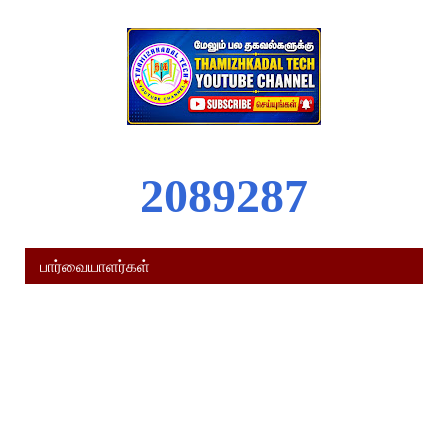
2
0
8
9
2
8
7
பார்வையாளர்கள்