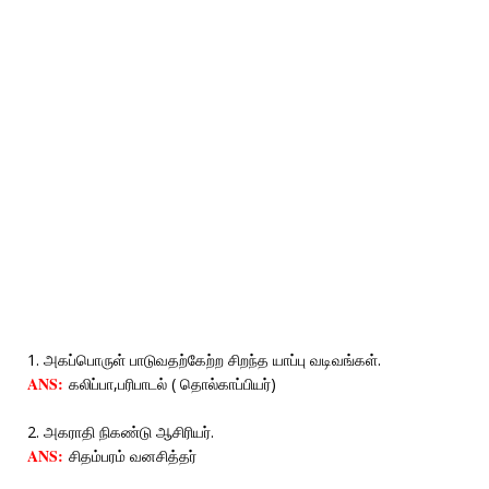
1. அகப்பொருள் பாடுவதற்கேற்ற சிறந்த யாப்பு வடிவங்கள்.
ANS:
கலிப்பா,பரிபாடல் ( தொல்காப்பியர்)
2. அகராதி நிகண்டு ஆசிரியர்.
ANS:
சிதம்பரம் வனசித்தர்