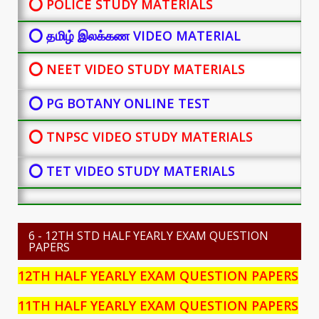
⭕ POLICE STUDY MATERIALS
⭕ தமிழ் இலக்கண VIDEO MATERIAL
⭕ NEET VIDEO STUDY MATERIALS
⭕ PG BOTANY
ONLINE TEST
⭕ TNPSC VIDEO STUDY MATERIALS
⭕ TET VIDEO STUDY MATERIALS
6 - 12TH STD HALF YEARLY EXAM QUESTION
PAPERS
12TH HALF YEARLY EXAM QUESTION PAPERS
11TH HALF YEARLY EXAM QUESTION PAPERS