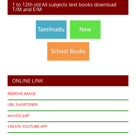
1 to 12th std All subjects text books download
T/M and E/M
ONLINE LINK
REMOVE IMAGE
URL SHORTENER
word to pdf
CREATE YOUTUBE APP