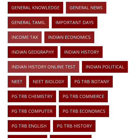
GENERAL KNOWLEDGE
GENERAL NEWS
GENERAL TAMIL
IMPORTANT DAYS
INCOME TAX
INDIAN ECONOMICS
INDIAN GEOGRAPHY
INDIAN HISTORY
INDIAN HISTORY ONLINE TEST
INDIAN POLITICAL
NEET
NEET BIOLOGY
PG TRB BOTANY
PG TRB CHEMISTRY
PG TRB COMMERCE
PG TRB COMPUTER
PG TRB ECONOMICS
PG TRB ENGLISH
PG TRB HISTORY