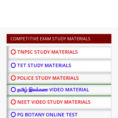
COMPETITIVE EXAM STUDY MATERIALS
⭕ TNPSC STUDY MATERIALS
⭕ TET STUDY MATERIALS
⭕ POLICE STUDY MATERIALS
⭕ தமிழ் இலக்கண VIDEO MATERIAL
⭕ NEET VIDEO STUDY MATERIALS
⭕ PG BOTANY
ONLINE TEST