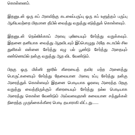
கொள்ளலாம்.
இதனுடன் ஒரு கப் அளவிற்கு கடலைப்பருப்பு ஒரு கப் உளுத்தம் பருப்பு
ஆகியவற்றை மிதமான தீயில் வைத்து வறுத்து எடுத்துக் கொள்ளவும்.
இதனுடன் நெல்லிக்காய் அளவு புலியையும் சேர்த்து வறுக்கவும்.
இதனை தனியாக வைத்து ஆறவிடவும் இப்பொழுது அதே கடாயில் சில
துளிகள் என்னை சேர்த்து எழு பல் பூண்டு சேர்த்து அதையும்
எண்ணெயில் நன்கு வறுத்து ஆற விட வேண்டும்.
பிறகு ஒரு மிக்ஸி ஜாரில் கீரையைத் தவிர மற்ற அனைத்து
பொருட்களையும் சேர்த்து தேவையான அளவு உப்பு சேர்த்து நன்கு
அரைத்துக் கொள்ளவும் இதனை பொடியாக ஓரளவு அரைத்த பிறகு
வறுத்து வைத்திருக்கும் கீரையையும் சேர்த்து நல்ல பொடியாக
அரைத்து கொள்ள வேண்டும் அவ்வளவுதான் சுவையான சத்துக்கள்
நிறைந்த முருங்கைக்கீரை பொடி தயாராகி விட்டது.......