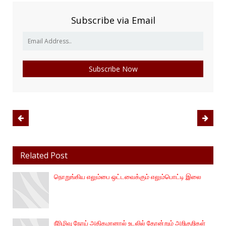
Subscribe via Email
Related Post
நொறுங்கிய எலும்பை ஒட்டவைக்கும் எலும்பொட்டி இலை
நீரிழிவு நோய் அதிகமானால் உடலில் தோன்றும் அறிகுறிகள்