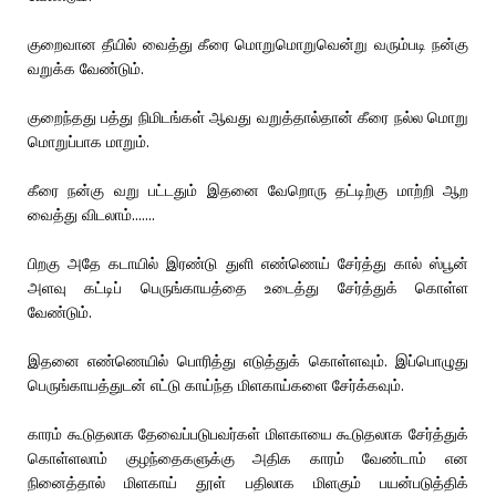
குறைவான தீயில் வைத்து கீரை மொறுமொறுவென்று வரும்படி நன்கு
வறுக்க வேண்டும்.
குறைந்தது பத்து நிமிடங்கள் ஆவது வறுத்தால்தான் கீரை நல்ல மொறு
மொறுப்பாக மாறும்.
கீரை நன்கு வறு பட்டதும் இதனை வேறொரு தட்டிற்கு மாற்றி ஆற
வைத்து விடலாம்.......
பிறகு அதே கடாயில் இரண்டு துளி எண்ணெய் சேர்த்து கால் ஸ்பூன்
அளவு கட்டிப் பெருங்காயத்தை உடைத்து சேர்த்துக் கொள்ள
வேண்டும்.
இதனை எண்ணெயில் பொரித்து எடுத்துக் கொள்ளவும். இப்பொழுது
பெருங்காயத்துடன் எட்டு காய்ந்த மிளகாய்களை சேர்க்கவும்.
காரம் கூடுதலாக தேவைப்படுபவர்கள் மிளகாயை கூடுதலாக சேர்த்துக்
கொள்ளலாம் குழந்தைகளுக்கு அதிக காரம் வேண்டாம் என
நினைத்தால் மிளகாய் தூள் பதிலாக மிளகும் பயன்படுத்திக்