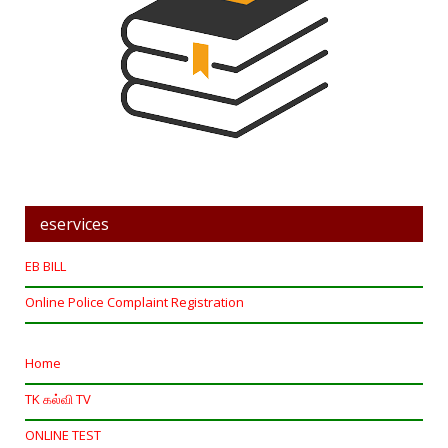
eservices
EB BILL
Online Police Complaint Registration
Home
TK கல்வி TV
ONLINE TEST