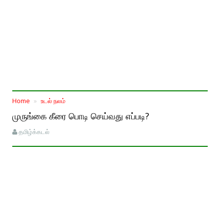
Home
உடல் நலம்
முருங்கை கீரை பொடி செய்வது எப்படி?
தமிழ்க்கடல்