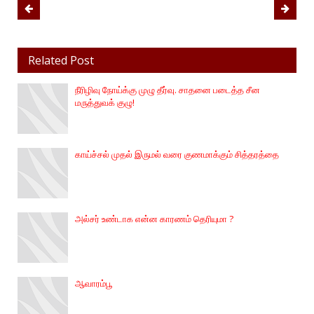
Related Post
நீரிழிவு நோய்க்கு முழு தீர்வு. சாதனை படைத்த சீன
மருத்துவக் குழு!
காய்ச்சல் முதல் இருமல் வரை குணமாக்கும் சித்தரத்தை
அல்சர் உண்டாக என்ன காரணம் தெரியுமா ?
ஆவாரம்பூ