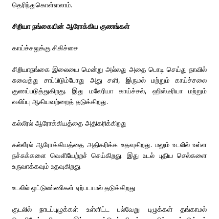
தெரிந்துகொள்ளலாம்.
சிறியா நங்கையின் ஆரோக்கிய குணங்கள்
காய்ச்சலுக்கு சிகிச்சை
சிறியாநங்கை இலையை மென்று அல்லது அதை பொடி செய்து நாவில்
சுவைத்து சாப்பிடும்போது அது சளி, இருமல் மற்றும் காய்ச்சலை
குணப்படுத்துகிறது. இது மலேரியா காய்ச்சல், ஹிஸ்டீரியா மற்றும்
வலிப்பு ஆகியவற்றைத் தடுக்கிறது.
கல்லீரல் ஆரோக்கியத்தை அதிகரிக்கிறது
கல்லீரல் ஆரோக்கியத்தை அதிகரிக்க உதவுகிறது. மலும் உடலில் உள்ள
நச்சுக்களை வெளியேற்றச் செய்கிறது. இது உடல் புதிய செல்களை
உருவாக்கவும் உதவுகிறது.
உடலில் ஒட்டுண்ணிகள் ஏற்படாமல் தடுக்கிறது
குடலில் நாடப்புழுக்கள் உள்ளிட்ட பல்வேறு புழுக்கள் தங்காமல்