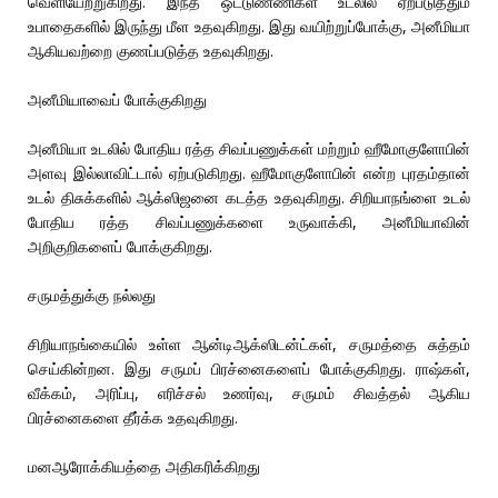
வெளியேற்றுகிறது. இந்த ஒட்டுண்ணிகள் உடலில் ஏற்படுத்தும்
உபாதைகளில் இருந்து மீள உதவுகிறது. இது வயிற்றுப்போக்கு, அனீமியா
ஆகியவற்றை குணப்படுத்த உதவுகிறது.
அனீமியாவைப் போக்குகிறது
அனீமியா உடலில் போதிய ரத்த சிவப்பணுக்கள் மற்றும் ஹீமோகுளோபின்
அளவு இல்லாவிட்டால் ஏற்படுகிறது. ஹீமோகுளோபின் என்ற புரதம்தான்
உடல் திசுக்களில் ஆக்ஸிஜனை கடத்த உதவுகிறது. சிறியாநங்ளை உடல்
போதிய ரத்த சிவப்பணுக்களை உருவாக்கி, அனீமியாவின்
அறிகுறிகளைப் போக்குகிறது.
சருமத்துக்கு நல்லது
சிறியாநங்கையில் உள்ள ஆன்டிஆக்ஸிடன்ட்கள், சருமத்தை சுத்தம்
செய்கின்றன. இது சருமப் பிரச்னைகளைப் போக்குகிறது. ராஷ்கள்,
வீக்கம், அரிப்பு, எரிச்சல் உணர்வு, சருமம் சிவத்தல் ஆகிய
பிரச்னைகளை தீர்க்க உதவுகிறது.
மனஆரோக்கியத்தை அதிகரிக்கிறது