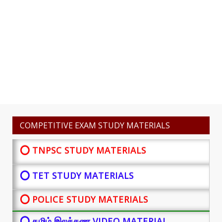
COMPETITIVE EXAM STUDY MATERIALS
⭕ TNPSC STUDY MATERIALS
⭕ TET STUDY MATERIALS
⭕ POLICE STUDY MATERIALS
⭕ தமிழ் இலக்கண VIDEO MATERIAL