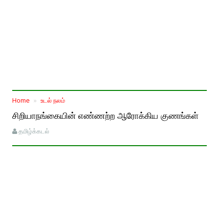
Home
உடல் நலம்
சிறியாநங்கையின் எண்ணற்ற ஆரோக்கிய குணங்கள்
தமிழ்க்கடல்