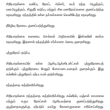
சிறியாநங்கை வலிப்பு நோய், அல்சர், உயர் ரத்த அழுத்தம்,
மனஅழுத்தம், சிறுநீர் கடுப்பு மற்றும் சில மனநோய்களை குணப்படுத்த
உதவுகிறது. ரத்தத்தில் உள்ள நச்சுக்களை வெளியேற்ற உதவுகிறது.
நீரிழிவு நோயை குணப்படுத்துகிறது
சிறியாநங்கை கணைய செல்கள் அதிகளவில் இன்சுலின் சுரக்க
உதவுகிறது. இதனால் ரத்தத்தில் சர்க்கரை அளவு குறைகிறது.
புற்றுநோய் தடுப்பு
சிறியாநங்கையில் உள்ள ஆன்டிஆக்ஸிடன்ட்கள் புற்றுநோயைத்
தடுக்கும். புற்றுநோயை மேலும் மோசமடைவதைக் குறைக்கும். இது
கல்லீரல் புற்றுநோய் ஏற்படாமல் தடுக்கிறது.
ரத்தத்தை சுத்திகரிக்கிறது
சிறியாநங்கை ரத்தத்தை சுத்திகரிக்கிறது. கல்லீரல், மஞ்சள் காமாலை
மற்றும் சரும நோய்கள் ஆகியவற்றை குணப்படுத்துகிறது.
குழந்தைகளுக்கு ஏற்படும் வயிறு கோளாறுகளை சரிசெய்கிறது.