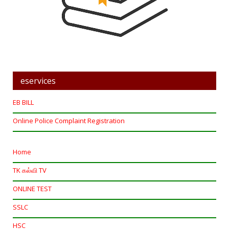
eservices
EB BILL
Online Police Complaint Registration
Home
TK கல்வி TV
ONLINE TEST
SSLC
HSC