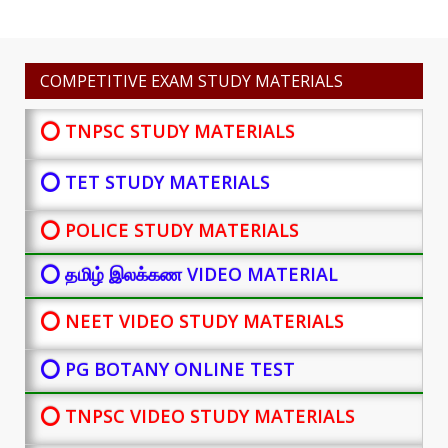
COMPETITIVE EXAM STUDY MATERIALS
⭕ TNPSC STUDY MATERIALS
⭕ TET STUDY MATERIALS
⭕ POLICE STUDY MATERIALS
⭕ தமிழ் இலக்கண VIDEO MATERIAL
⭕ NEET VIDEO STUDY MATERIALS
⭕ PG BOTANY
ONLINE TEST
⭕ TNPSC VIDEO STUDY MATERIALS