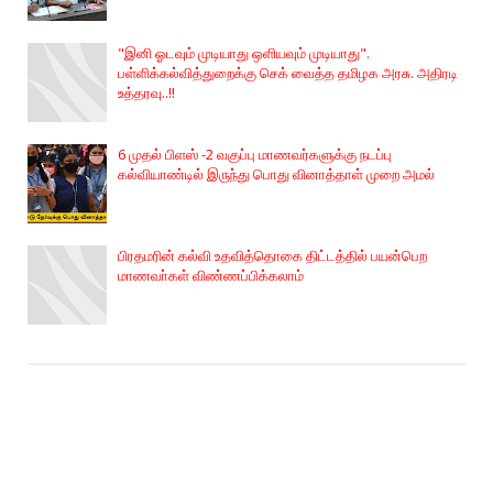
"இனி ஓடவும் முடியாது ஒளியவும் முடியாது".
பள்ளிக்கல்வித்துறைக்கு செக் வைத்த தமிழக அரசு. அதிரடி
உத்தரவு..!!
6 முதல் பிளஸ் -2 வகுப்பு மாணவர்களுக்கு நடப்பு
கல்வியாண்டில் இருந்து பொது வினாத்தாள் முறை அமல்
பிரதமரின் கல்வி உதவித்தொகை திட்டத்தில் பயன்பெற
மாணவா்கள் விண்ணப்பிக்கலாம்