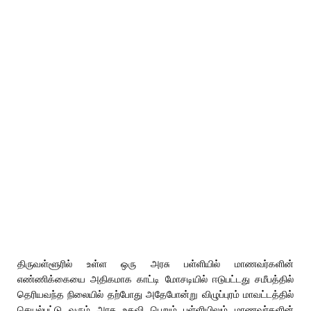
திருவள்ளூரில் உள்ள ஒரு அரசு பள்ளியில் மாணவர்களின்
எண்ணிக்கையை அதிகமாக காட்டி மோசடியில் ஈடுபட்டது சமீபத்தில்
தெரியவந்த நிலையில் தற்போது அதேபோன்று விழுப்புரம் மாவட்டத்தில்
செயல்பட்டு வரும் அரசு உதவி பெறும் பள்ளியிலும் மாணவர்களின்