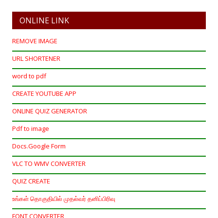
ONLINE LINK
REMOVE IMAGE
URL SHORTENER
word to pdf
CREATE YOUTUBE APP
ONLINE QUIZ GENERATOR
Pdf to image
Docs.Google Form
VLC TO WMV CONVERTER
QUIZ CREATE
உங்கள் தொகுதியில் முதல்வர் தனிப்பிரிவு
FONT CONVERTER