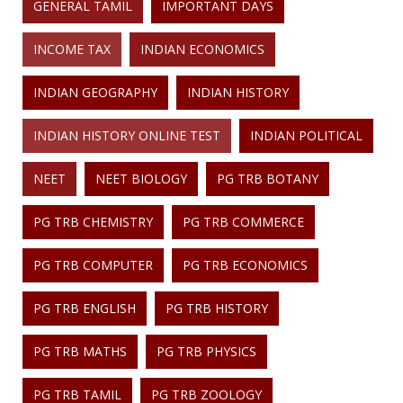
GENERAL TAMIL
IMPORTANT DAYS
INCOME TAX
INDIAN ECONOMICS
INDIAN GEOGRAPHY
INDIAN HISTORY
INDIAN HISTORY ONLINE TEST
INDIAN POLITICAL
NEET
NEET BIOLOGY
PG TRB BOTANY
PG TRB CHEMISTRY
PG TRB COMMERCE
PG TRB COMPUTER
PG TRB ECONOMICS
PG TRB ENGLISH
PG TRB HISTORY
PG TRB MATHS
PG TRB PHYSICS
PG TRB TAMIL
PG TRB ZOOLOGY