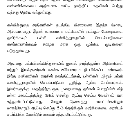
எண்ணிக்கையை அதிகமாக காட்டி நலத்திட்ட உதவிகள் பெற்று
வந்தது தெரிய வந்துள்ளது.
கல்வித்துறை அதிகாரிகள் நடத்திய விசாரணை இருந்த மோசடி
அம்பலமானது. இதன் காரணமாக பள்ளிகளில் நடக்கும் மோசடிகளை
தவிர்க்கவும் பள்ளி கல்வித்துறையின் செயல்பாடுகளை
கண்காணிக்கவும் தமிழக அரசு ஒரு முக்கிய முடிவினை
எடுத்துள்ளது.
அதாவது பள்ளிக்கல்வித்துறையில் ஐஏஎஸ் தரத்திலுள்ள அதிகாரிகள்
மற்றும் இயக்குனர்கள் கண்காணிப்பாளராக நியமிக்கப்பட உள்ளனர்.
இந்த அதிகாரிகள் அரசின் நலத்திட்டங்கள், பள்ளிகள் மற்றும் பள்ளி
கல்வித்துறையின் செயல்பாடுகள் குறித்து ஆய்வு செய்வார்கள்.
இவர்களுக்கு மாதத்திற்கு ஒரு முறையாவது தங்கள் பொறுப்பின் கீழ்
உள்ள மாவட்டத்திற்கு நேரில் சென்று ஆய்வு செய்ய வேண்டும் என
உத்தரவிடப்பட்டுள்ளது. மேலும் அனைத்து மாவட்டங்களிலும்
மாதந்தோறும் ஆய்வு செய்து 5-ம் தேதிக்குள் அறிக்கையை அரசிடம்
சமர்ப்பிக்க வேண்டும் எனவும் உத்தரவிடப்பட்டுள்ளது.