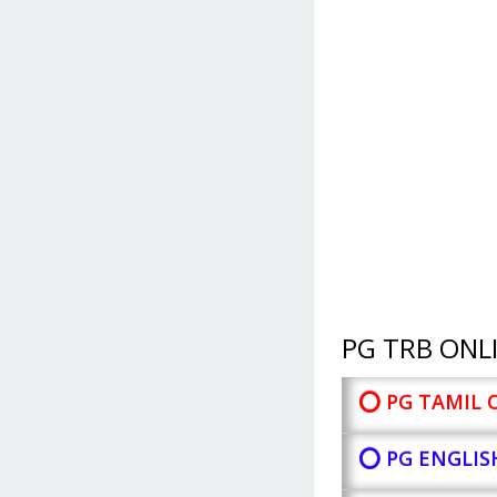
PG TRB ONLI
⭕ PG TAMIL 
⭕ PG ENGLIS