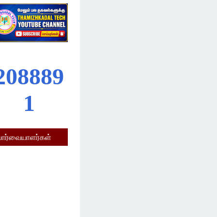
2
0
8
8
8
9
1
பார்வையாளர்கள்