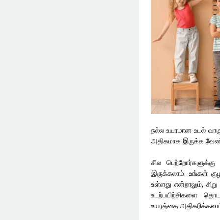
நல்ல உயரமான உடல் வாக
அதிகமாக இருக்க வேண்டு
சில பெற்றோர்களுக்க
இருக்கலாம். உங்கள் கு
உள்ளது என்றாலும், சி
உடற்பயிற்சிகளை தொட
உயரத்தை அதிகரிக்கலாம