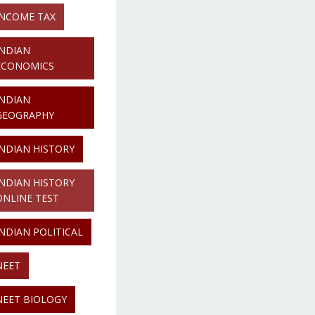
INCOME TAX
INDIAN
ECONOMICS
INDIAN
GEOGRAPHY
INDIAN HISTORY
INDIAN HISTORY
ONLINE TEST
INDIAN POLITICAL
NEET
NEET BIOLOGY