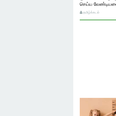
செய்ய வேண்டிய
தமிழ்க்கடல்