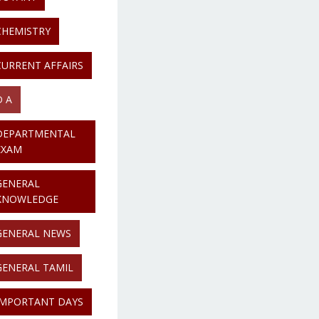
CHEMISTRY
CURRENT AFFAIRS
D A
DEPARTMENTAL
EXAM
GENERAL
KNOWLEDGE
GENERAL NEWS
GENERAL TAMIL
IMPORTANT DAYS