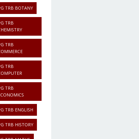
PG TRB BOTANY
PG TRB
CHEMISTRY
PG TRB
COMMERCE
PG TRB
COMPUTER
PG TRB
ECONOMICS
PG TRB ENGLISH
PG TRB HISTORY