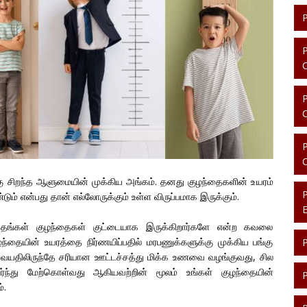
ு சிறந்த ஆளுமையின் முக்கிய அங்கம். தனது குழந்தைகளின் உயரம்
ம் என்பது தான் எல்லோருக்கும் உள்ள விருப்பமாக இருக்கும்.
ு தங்கள் குழந்தைகள் குட்டையாக இருக்கிறார்களே என்ற கவலை
ழந்தையின் உயரத்தை நிர்ணயிப்பதில் மரபணுக்களுக்கு முக்கிய பங்கு
று வயதிலிருந்தே சரியான ஊட்டச்சத்து மிக்க உணவை வழங்குவது, சில
ர்ந்து மேற்கொள்வது ஆகியவற்றின் மூலம் உங்கள் குழந்தையின்
்.