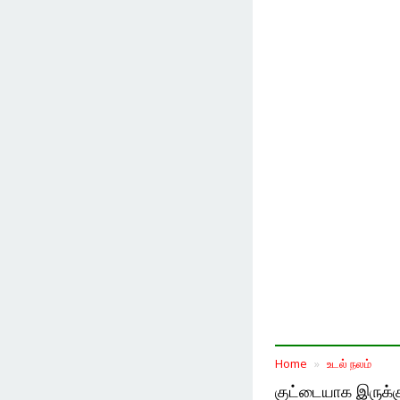
Home
உடல் நலம்
குட்டையாக இருக்கு