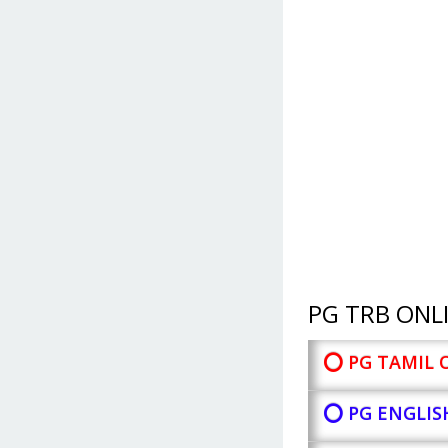
PG TRB ONLI
⭕ PG TAMIL 
⭕ PG ENGLIS