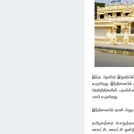
இந்த ஆண்டு இறுதியில
வருகிறது. இந்நிலையில்
பிரதிநிதிகளின் பதவிக்
பரவி வருகிறது.
இந்நிலையில் தான் அதுப
தமிழகத்தை பொறுத்தவ
ஊராட்சி, ஊராட்சி ஒன்றி