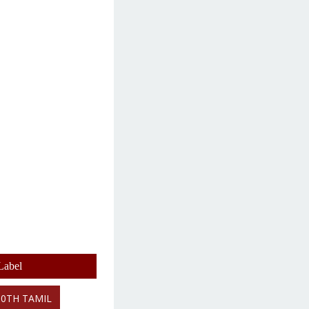
Label
10TH TAMIL