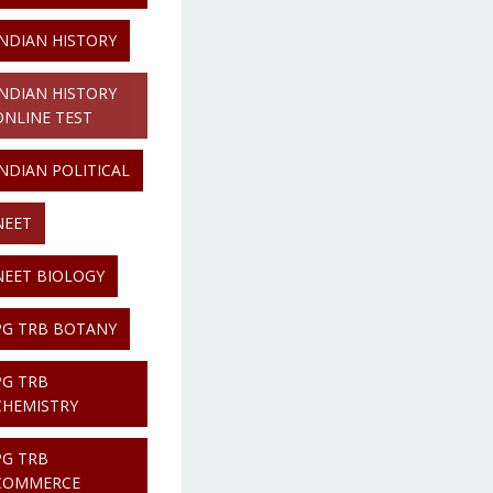
INDIAN HISTORY
INDIAN HISTORY
ONLINE TEST
INDIAN POLITICAL
NEET
NEET BIOLOGY
PG TRB BOTANY
PG TRB
CHEMISTRY
PG TRB
COMMERCE