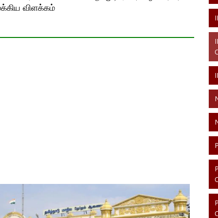
்கிய விளக்கம்