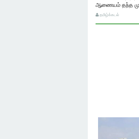
ஆணையம் தந்த முக
தமிழ்க்கடல்