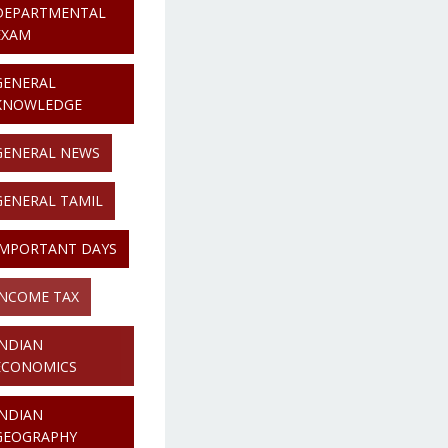
DEPARTMENTAL
EXAM
GENERAL
KNOWLEDGE
GENERAL NEWS
GENERAL TAMIL
IMPORTANT DAYS
INCOME TAX
INDIAN
ECONOMICS
INDIAN
GEOGRAPHY