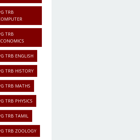
PG TRB
COMPUTER
PG TRB
ECONOMICS
PG TRB ENGLISH
PG TRB HISTORY
PG TRB MATHS
PG TRB PHYSICS
PG TRB TAMIL
PG TRB ZOOLOGY