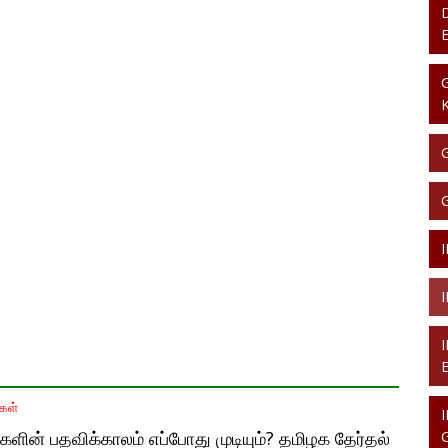
கள்
திகளின் பதவிக்காலம் எப்போது முடியும்? தமிழக தேர்தல்