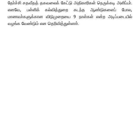
தோ்ச்சி சதவீதத் தகவலைக் கேட்டு அதிகாரிகள் நெருக்கடி அளிப்பா்.
எனவே, பள்ளிக் கல்வித்துறை கடந்த ஆண்டுகளைப் போல,
மாணவா்களுக்கான விடுமுறையை 9 நாள்கள் என்ற அடிப்படையில்
வழங்க வேண்டும் என தெரிவித்துள்ளாா்.