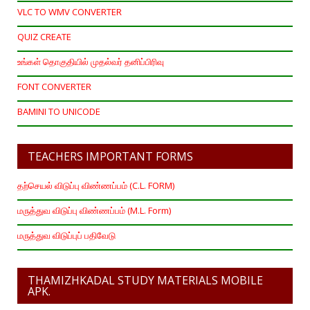
VLC TO WMV CONVERTER
QUIZ CREATE
உங்கள் தொகுதியில் முதல்வர் தனிப்பிரிவு
FONT CONVERTER
BAMINI TO UNICODE
TEACHERS IMPORTANT FORMS
தற்செயல் விடுப்பு விண்ணப்பம் (C.L. FORM)
மருத்துவ விடுப்பு விண்ணப்பம் (M.L. Form)
மருத்துவ விடுப்புப் பதிவேடு
THAMIZHKADAL STUDY MATERIALS MOBILE
APK.