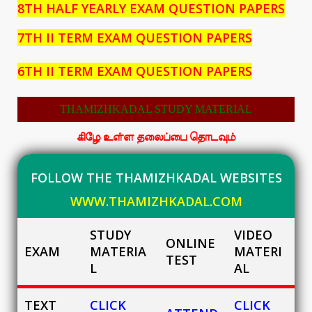
8TH HALF YEARLY EXAM QUESTION PAPERS
7TH II TERM EXAM QUESTION PAPERS
6TH II TERM EXAM QUESTION PAPERS
THAMIZHKADAL STUDY MATERIAL
கிழே உள்ள தலைப்பை தொடவும்
FOLLOW THE THAMIZHKADAL WEBSITES
WWW.THAMIZHKADAL.COM
STUDY
VIDEO
ONLINE
EXAM
MATERIA
MATERI
TEST
L
AL
TEXT
CLICK
CLICK