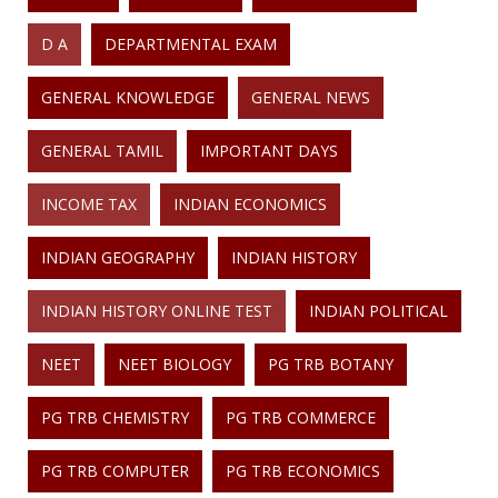
D A
DEPARTMENTAL EXAM
GENERAL KNOWLEDGE
GENERAL NEWS
GENERAL TAMIL
IMPORTANT DAYS
INCOME TAX
INDIAN ECONOMICS
INDIAN GEOGRAPHY
INDIAN HISTORY
INDIAN HISTORY ONLINE TEST
INDIAN POLITICAL
NEET
NEET BIOLOGY
PG TRB BOTANY
PG TRB CHEMISTRY
PG TRB COMMERCE
PG TRB COMPUTER
PG TRB ECONOMICS