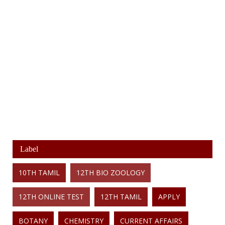
Label
10TH TAMIL
12TH BIO ZOOLOGY
12TH ONLINE TEST
12TH TAMIL
APPLY
BOTANY
CHEMISTRY
CURRENT AFFAIRS