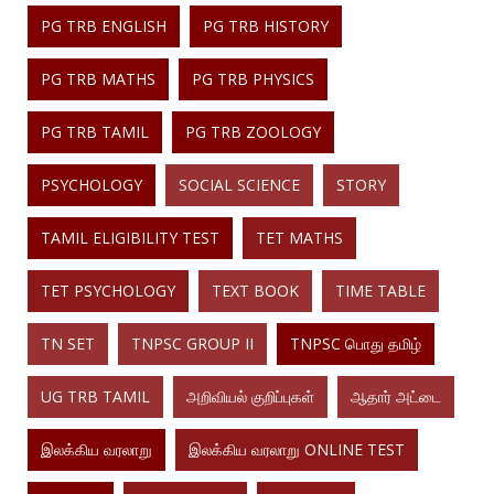
PG TRB ENGLISH
PG TRB HISTORY
PG TRB MATHS
PG TRB PHYSICS
PG TRB TAMIL
PG TRB ZOOLOGY
PSYCHOLOGY
SOCIAL SCIENCE
STORY
TAMIL ELIGIBILITY TEST
TET MATHS
TET PSYCHOLOGY
TEXT BOOK
TIME TABLE
TN SET
TNPSC GROUP II
TNPSC பொது தமிழ்
UG TRB TAMIL
அறிவியல் குறிப்புகள்
ஆதார் அட்டை
இலக்கிய வரலாறு
இலக்கிய வரலாறு ONLINE TEST