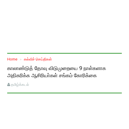
Home
கல்விச் செய்திகள்
காலாண்டுத் தோவு விடுமுறையை 9 நாள்களாக
அதிகரிக்க ஆசிரியா்கள் சங்கம் கோரிக்கை
தமிழ்க்கடல்