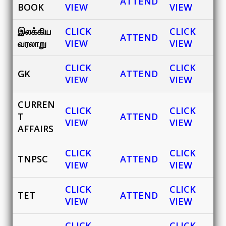
ATTEND
BOOK
VIEW
VIEW
இலக்கிய
CLICK
CLICK
ATTEND
வரலாறு
VIEW
VIEW
CLICK
CLICK
GK
ATTEND
VIEW
VIEW
CURREN
CLICK
CLICK
T
ATTEND
VIEW
VIEW
AFFAIRS
CLICK
CLICK
TNPSC
ATTEND
VIEW
VIEW
CLICK
CLICK
TET
ATTEND
VIEW
VIEW
CLICK
CLICK