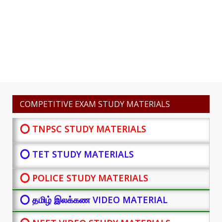
COMPETITIVE EXAM STUDY MATERIALS
⭕ TNPSC STUDY MATERIALS
⭕ TET STUDY MATERIALS
⭕ POLICE STUDY MATERIALS
⭕ தமிழ் இலக்கண VIDEO MATERIAL