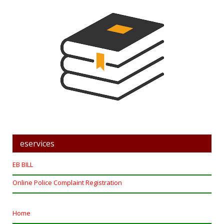
eservices
EB BILL
Online Police Complaint Registration
Home