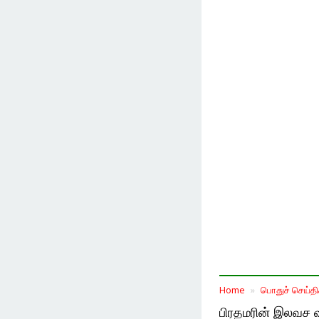
Home
பொதுச் செய்தி
பிரதமரின் இலவச வீ