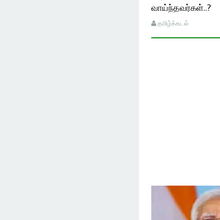
வாய்ந்தவர்கள்..?
தமிழ்க்கடல்