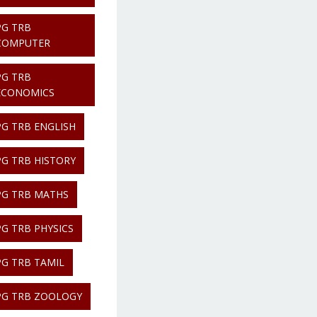
PG TRB
COMPUTER
PG TRB
ECONOMICS
PG TRB ENGLISH
PG TRB HISTORY
PG TRB MATHS
PG TRB PHYSICS
PG TRB TAMIL
PG TRB ZOOLOGY