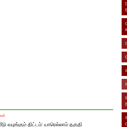
கள்
டு வழங்கும் திட்டம்: யாரெல்லாம் தகுதி