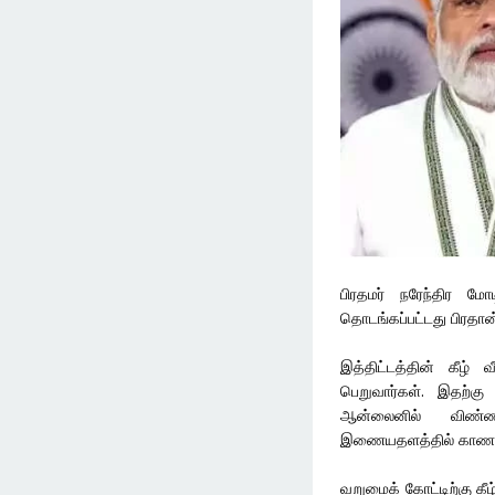
பிரதமர் நரேந்திர
தொடங்கப்பட்டது பிரதான
இத்திட்டத்தின் கீழ
பெறுவார்கள். இதற்கு
ஆன்லைனில் விண்ணப்
இணையதளத்தில் காணல
வறுமைக் கோட்டிற்கு கீழ