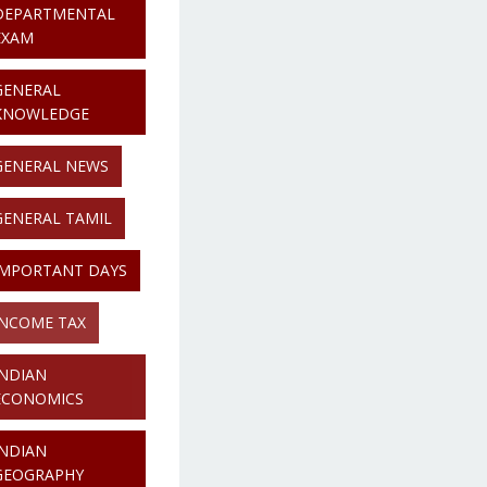
DEPARTMENTAL
EXAM
GENERAL
KNOWLEDGE
GENERAL NEWS
GENERAL TAMIL
IMPORTANT DAYS
INCOME TAX
INDIAN
ECONOMICS
INDIAN
GEOGRAPHY