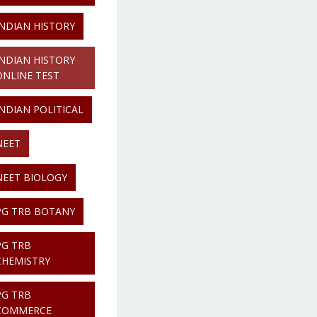
INDIAN HISTORY
INDIAN HISTORY
ONLINE TEST
INDIAN POLITICAL
NEET
NEET BIOLOGY
PG TRB BOTANY
PG TRB
CHEMISTRY
PG TRB
COMMERCE