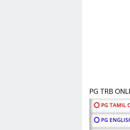
PG TRB ONLI
⭕ PG TAMIL 
⭕ PG ENGLIS