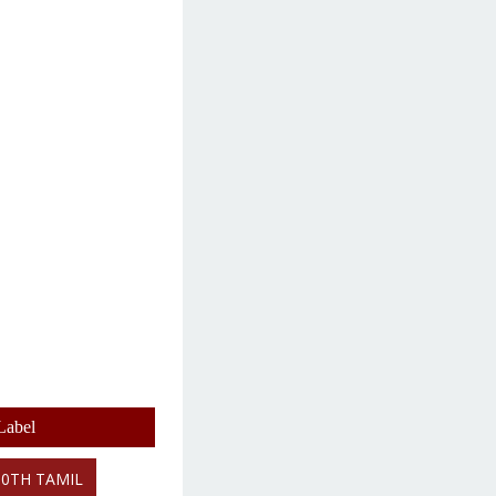
Label
10TH TAMIL