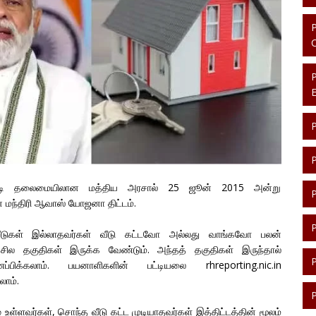
 மோடி தலைமையிலான மத்திய அரசால் 25 ஜூன் 2015 அன்று
் மந்திரி ஆவாஸ் யோஜனா திட்டம்.
் வீடுகள் இல்லாதவர்கள் வீடு கட்டவோ அல்லது வாங்கவோ பலன்
 சில தகுதிகள் இருக்க வேண்டும். அந்தத் தகுதிகள் இருந்தால்
பிக்கலாம். பயனாளிகளின் பட்டியலை rhreporting.nic.in
ாம்.
் உள்ளவர்கள், சொந்த வீடு கட்ட முடியாதவர்கள் இத்திட்டத்தின் மூலம்