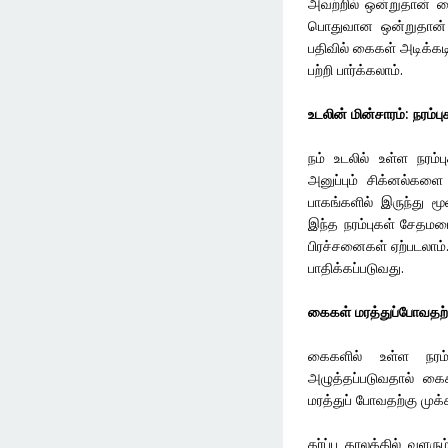
அவற்றில் ஒன்றுதான் கை
பொதுவான ஒன்றுதான் எ
பதிவில் கைகள் அடிக்கட
பற்றி பார்க்கலாம்.
உடலின் மின்சாரம்: நரம்பு
நம் உடலில் உள்ள நரம்
அனுப்பும் சிக்னல்களை 
பாகங்களில் இருந்து ம
இந்த நரம்புகள் சேதமட
பிரச்சனைகள் ஏற்படலாம்
பாதிக்கப்படுவது.
கைகள் மரத்துப்போவதற
கைகளில் உள்ள நரம்
அழுத்தப்படுவதால் கைக
மரத்துப் போவதற்கு முக
கர்ப்ப காலத்தில் வளரு