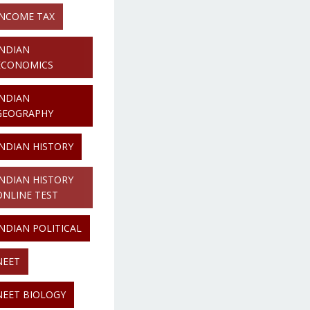
INCOME TAX
INDIAN
ECONOMICS
INDIAN
GEOGRAPHY
INDIAN HISTORY
INDIAN HISTORY
ONLINE TEST
INDIAN POLITICAL
NEET
NEET BIOLOGY