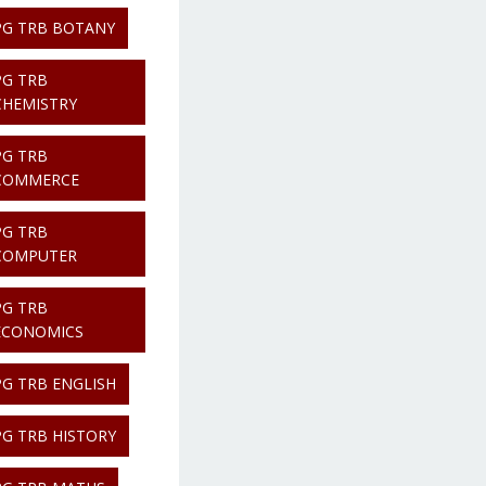
PG TRB BOTANY
PG TRB
CHEMISTRY
PG TRB
COMMERCE
PG TRB
COMPUTER
PG TRB
ECONOMICS
PG TRB ENGLISH
PG TRB HISTORY