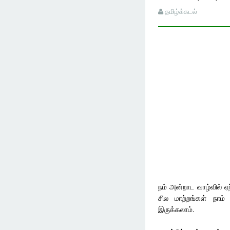
தமிழ்க்கடல்
நம் அன்றாட வாழ்வில் ஏ
சில மாற்றங்கள் நாம
இருக்கலாம்.