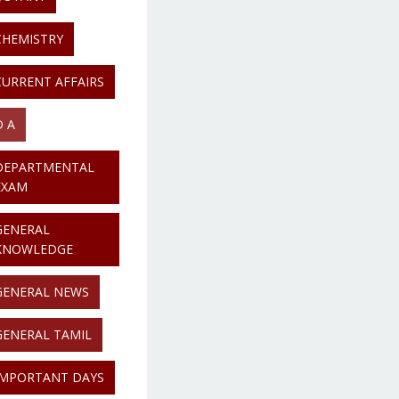
CHEMISTRY
CURRENT AFFAIRS
D A
DEPARTMENTAL
EXAM
GENERAL
KNOWLEDGE
GENERAL NEWS
GENERAL TAMIL
IMPORTANT DAYS