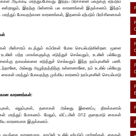
கள் அடிக்கடி மரத்துப்போவது. இந்தப் பிரச்சனை பலருக்கு ஏற்படும்
ன்றாலும், இதற்கு பின்னால் பல காரணங்கள் இருக்கலாம். இந்தப்
ி மரத்துப் போவதற்கான காரணங்கள், இதனால் ஏற்படும் பிரச்சினைகள்
கள்
புகள் மின்சாரம் கடத்தும் கம்பிகள் போல செயல்படுகின்றன. மூளை
உடலின் மற்ற பாகங்களுக்கு எடுத்துச் செல்வதும், உடலின் பல்வேறு
ூளைக்கு தகவல்களை எடுத்துச் செல்வதும் இந்த நரம்புகளின் பணி.
ைந்தாலோ, அல்லது அழுத்தத்திற்கு உள்ளானாலோ, நம் உடலில் பல்வேறு
. கைகள் மரத்துப் போவதற்கு முக்கிய காரணம் நரம்புகளின் செயல்பாடு
்கான காரணங்கள்:
புகள், எலும்புகள், தசைகள் அல்லது இணைப்பு திசுக்களால்
ள் மரத்துப் போகலாம். மேலும், விட்டமின் பி12 குறைபாடு கைகள்
்கிய காரணமாக இருக்கலாம்.
ம் குழந்தை காரணமாக, தாயின் உடலில் ஏற்படும் மாற்றங்கள், கைகள்