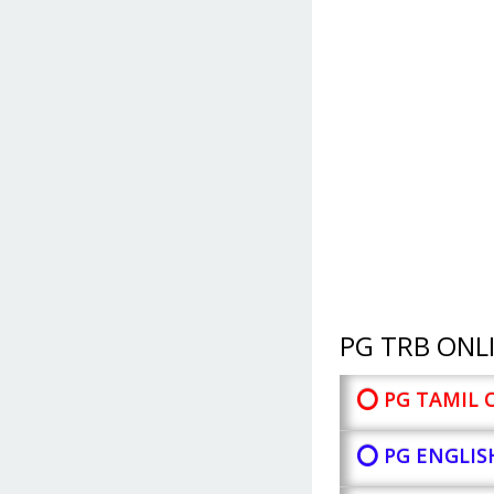
PG TRB ONLI
⭕ PG TAMIL 
⭕ PG ENGLIS