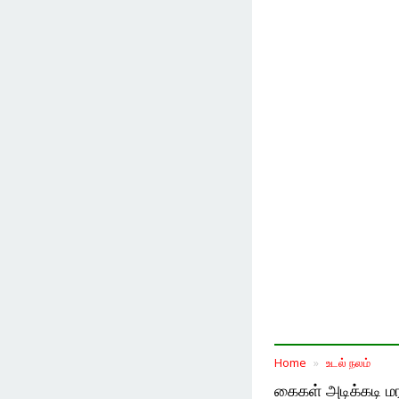
Home
உடல் நலம்
கைகள் அடிக்கடி ம