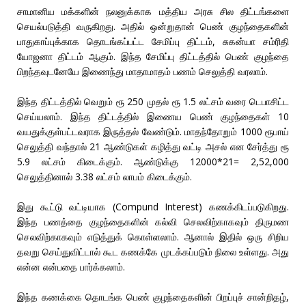
சாமானிய மக்களின் நலனுக்காக மத்திய அரசு சில திட்டங்களை
செயல்படுத்தி வருகிறது. அதில் ஒன்றுதான் பெண் குழந்தைகளின்
பாதுகாப்புக்காக தொடங்கப்பட்ட சேமிப்பு திட்டம், சுகன்யா சம்ரிதி
யோஜனா திட்டம் ஆகும். இந்த சேமிப்பு திட்டத்தில் பெண் குழந்தை
பிறந்தவுடனேயே இணைந்து மாதாமாதம் பணம் செலுத்தி வரலாம்.
இந்த திட்டத்தில் வெறும் ரூ 250 முதல் ரூ 1.5 லட்சம் வரை டெபாசிட்ட
செய்யலாம். இந்த திட்டத்தில் இணைய பெண் குழந்தைகள் 10
வயதுக்குள்பட்டவராக இருத்தல் வேண்டும். மாதந்தோறும் 1000 ரூபாய்
செலுத்தி வந்தால் 21 ஆண்டுகள் கழித்து வட்டி அசல் என சேர்த்து ரூ
5.9 லட்சம் கிடைக்கும். ஆண்டுக்கு 12000*21= 2,52,000
செலுத்தினால் 3.38 லட்சம் லாபம் கிடைக்கும்.
இது கூட்டு வட்டியாக (Compund Interest) கணக்கிடப்படுகிறது.
இந்த பணத்தை குழந்தைகளின் கல்வி செலவிற்காகவும் திருமண
செலவிற்காகவும் எடுத்துக் கொள்ளலாம். ஆனால் இதில் ஒரு சிறிய
தவறு செய்துவிட்டால் கூட கணக்கே முடக்கப்படும் நிலை உள்ளது. அது
என்ன என்பதை பார்க்கலாம்.
இந்த கணக்கை தொடங்க பெண் குழந்தைகளின் பிறப்புச் சான்றிதழ்,