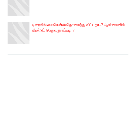
டிரைவிங் லைசென்ஸ் தொலைந்து விட்டதா..? ஆன்லைனில்
மீண்டும் பெறுவது எப்படி..?