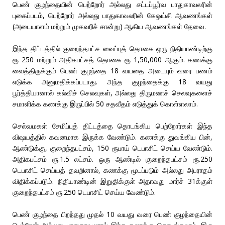
பெண் குழந்தையின் பெற்றோர் அல்லது சட்டப்பூர்வ பாதுகாவலரின்
புகைப்படம், பெற்றோர் அல்லது பாதுகாவலரின் கேஒய்சி ஆவணங்கள்
(அடையாளம் மற்றும் முகவரிச் சான்று) ஆகிய ஆவணங்கள் தேவை.
இந்த திட்டத்தில் குறைந்தபட்ச வைப்புத் தொகை ஒரு நிதியாண்டிற்கு
ரூ 250 மற்றும் அதிகபட்சத் தொகை ரூ 1,50,000 ஆகும். கணக்கு
வைத்திருக்கும் பெண் குழந்தை 18 வயதை அடையும் வரை பணம்
எடுக்க அனுமதிக்கப்படாது. அந்த குழந்தைக்கு 18 வயது
பூர்த்தியானால் கல்விச் செலவுகள், அல்லது திருமணச் செலவுகளைச்
சமாளிக்க கணக்கு இருப்பில் 50 சதவீதம் எடுத்துக் கொள்ளலாம்.
செல்வமகள் சேமிப்புத் திட்டத்தை தொடங்கிய பெற்றோர்கள் இந்த
விஷயத்தில் கவனமாக இருக்க வேண்டும். கணக்கு துவங்கிய பின்,
ஆண்டுக்கு, குறைந்தபட்சம், 150 ரூபாய் டெபாசிட் செய்ய வேண்டும்.
அதிகபட்சம் ரூ.1.5 லட்சம். ஒரு ஆண்டில் குறைந்தபட்சம் ரூ.250
டெபாசிட் செய்யத் தவறினால், கணக்கு மூடப்படும் அல்லது அபராதம்
விதிக்கப்படும். நிதியாண்டின் இறுதிக்குள் அதாவது மார்ச் 31க்குள்
குறைந்தபட்சம் ரூ.250 டெபாசிட் செய்ய வேண்டும்.
பெண் குழந்தை பிறந்தது முதல் 10 வயது வரை பெண் குழந்தையின்