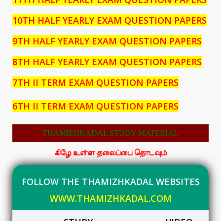
10TH HALF YEARLY EXAM QUESTION PAPERS
9TH HALF YEARLY EXAM QUESTION PAPERS
8TH HALF YEARLY EXAM QUESTION PAPERS
7TH II TERM EXAM QUESTION PAPERS
6TH II TERM EXAM QUESTION PAPERS
THAMIZHKADAL STUDY MATERIAL
கிழே உள்ள தலைப்பை தொடவும்
FOLLOW THE THAMIZHKADAL WEBSITES
WWW.THAMIZHKADAL.COM