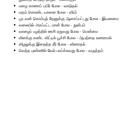
மழை காணாப் பயிர் போல - வாடுதல்
மதம் கொண்ட யானை போல - வீரம்
முடவன் கொம்புத் தேனுக்கு ஆசைப்பட்டது போல - இயலாமை
வலையில் அகப்பட்ட மான் போல - துன்பம்
வாழைப் பழத்தில் ஊசி ஏறுவது போல - மென்மை
விளக்கு கண்ட விட்டில் பூச்சி போல - ஆபத்தை உணராமல்
விழலுக்கு இறைத்த நீர் போல - வீணாதல்
வெந்த புண்ணில் வேல் பாய்ச்சுவது போல - வருத்தம்