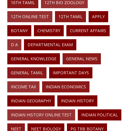
10TH TAMIL
12TH BIO ZOOLOGY
12TH ONLINE TEST
12TH TAMIL
APPLY
BOTANY
CHEMISTRY
CURRENT AFFAIRS
D A
DEPARTMENTAL EXAM
GENERAL KNOWLEDGE
GENERAL NEWS
GENERAL TAMIL
IMPORTANT DAYS
INCOME TAX
INDIAN ECONOMICS
INDIAN GEOGRAPHY
INDIAN HISTORY
INDIAN HISTORY ONLINE TEST
INDIAN POLITICAL
NEET
NEET BIOLOGY
PG TRB BOTANY