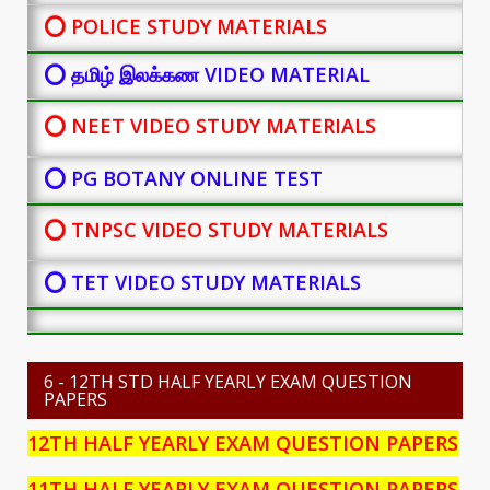
⭕ POLICE STUDY MATERIALS
⭕ தமிழ் இலக்கண VIDEO MATERIAL
⭕ NEET VIDEO STUDY MATERIALS
⭕ PG BOTANY
ONLINE TEST
⭕ TNPSC VIDEO STUDY MATERIALS
⭕ TET VIDEO STUDY MATERIALS
6 - 12TH STD HALF YEARLY EXAM QUESTION
PAPERS
12TH HALF YEARLY EXAM QUESTION PAPERS
11TH HALF YEARLY EXAM QUESTION PAPERS