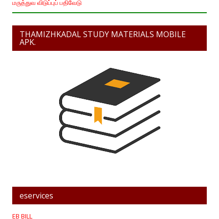
மருத்துவ விடுப்புப் பதிவேடு
THAMIZHKADAL STUDY MATERIALS MOBILE
APK.
eservices
EB BILL