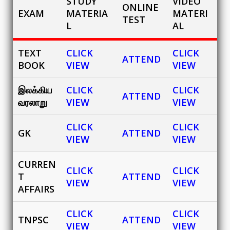
STUDY
VIDEO
ONLINE
EXAM
MATERIA
MATERI
TEST
L
AL
TEXT
CLICK
CLICK
ATTEND
BOOK
VIEW
VIEW
இலக்கிய
CLICK
CLICK
ATTEND
வரலாறு
VIEW
VIEW
CLICK
CLICK
GK
ATTEND
VIEW
VIEW
CURREN
CLICK
CLICK
T
ATTEND
VIEW
VIEW
AFFAIRS
CLICK
CLICK
TNPSC
ATTEND
VIEW
VIEW