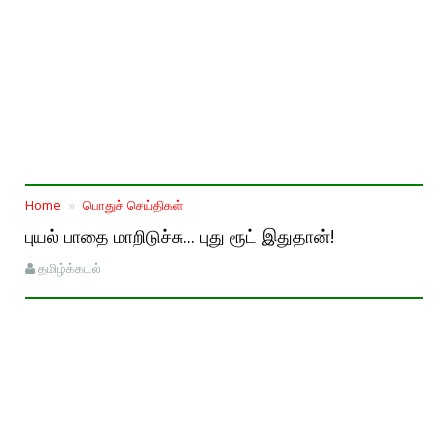
Home
பொதுச் செய்திகள்
புயல் பாதை மாறிடுச்சு... புது ரூட் இதுதான்!
தமிழ்க்கடல்