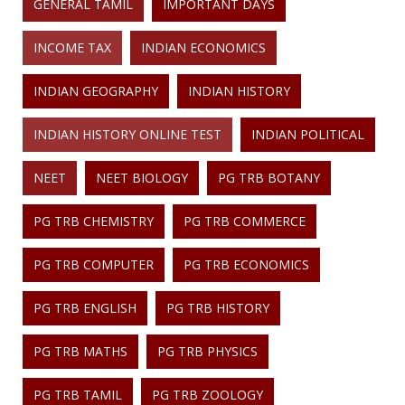
GENERAL TAMIL
IMPORTANT DAYS
INCOME TAX
INDIAN ECONOMICS
INDIAN GEOGRAPHY
INDIAN HISTORY
INDIAN HISTORY ONLINE TEST
INDIAN POLITICAL
NEET
NEET BIOLOGY
PG TRB BOTANY
PG TRB CHEMISTRY
PG TRB COMMERCE
PG TRB COMPUTER
PG TRB ECONOMICS
PG TRB ENGLISH
PG TRB HISTORY
PG TRB MATHS
PG TRB PHYSICS
PG TRB TAMIL
PG TRB ZOOLOGY