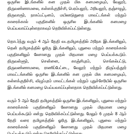
ஒருசில இடங்களில் கன முதல் மிக கனமழையும், வேலூர்,
திருவண்ணாமலை, கள்ளக்குறிச்சி, பெரம்பலூர், அரியலூர், தஞ்சாவூர்,
திருவாரூர், நாகப்பட்டினம், மயிலாடுதுறை மாவட்டங்கள் மற்றும்
காரைக்கால் பகுதிகளில் ஒருசில இடங்களில் கனமழை
பெய்யவாய்ப்புள்ளதாகவும் தெரிவிக்கப்பட்டுள்ளது.
தொடர்ந்து வரும் 4 ஆம் தேதி வடதமிழகத்தில் அநேக இடங்களிலும்,
தென் தமிழகத்தில் ஓரிரு இடங்களிலும், புதுவை மற்றும் காரைக்கால்
பகுதிகளிலும் லேசானது முதல் மிதமான மழை பெய்யக்கூடும்.
திருவள்ளூர், சென்னை, காஞ்சிபுரம், செங்கல்பட்டு,
திருவண்ணாமலை, ராணிப்பேட்டை, வேலூர் மற்றும் திருப்பத்தூர்
மாவட்டங்களில் ஒருசில இடங்களில் கன முதல் மிக கனமழையும்,
கள்ளக்குறிச்சி, விழுப்புரம் மாவட்டங்கள் மற்றும் புதுச்சேரியில் ஒருசில
இடங்களில் கனமழை பெய்யவாய்ப்புள்ளதாக தெரிவிக்கப்பட்டுள்ளது.
வரும் 5 ஆம் தேதி தமிழகத்தில் ஒருசில இடங்களிலும், புதுவை மற்றும்
காரைக்கால் பகுதிகளிலும் லேசானது முதல் மிதமான மழை
பெய்யக்கூடும் என்று தெரிவிக்கப்பட்டுள்ளது. மேலும் 6 முதல் 8 ஆம்
தேதி வரை தமிழகத்தில் ஓரிரு இடங்களிலும், புதுவை மற்றும்
காரைக்கால் பகுதிகளிலும் லேசானது முதல் மிதமான மழை
பெய்யக்கூடும் என்று தெரிவிக்கப்பட்டுள்ளது.