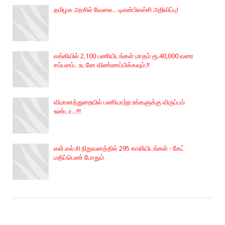
தமிழக அரசில் வேலை... டிஎன்பிஎஸ்சி அறிவிப்பு!
வங்கியில் 2,100 பணியிடங்கள் மாதம் ரூ.40,000 வரை
சம்பளம்.. உடனே விண்ணப்பிக்கவும்.!!
விமானத்துறையில் பணியாற்ற உங்களுக்கு விருப்பம்
உண்டா...!!!
என்.எல்.சி நிறுவனத்தில் 295 காலியிடங்கள் - கேட்
மதிப்பெண் போதும்