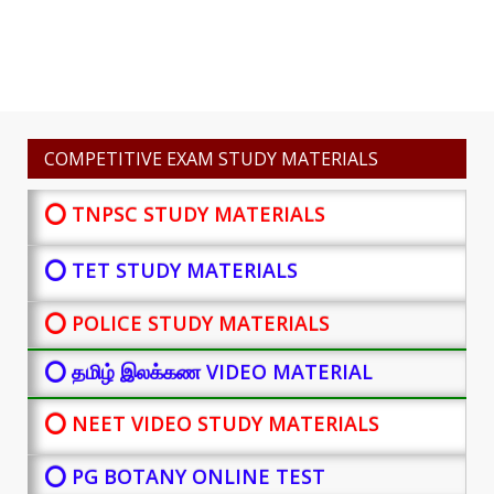
COMPETITIVE EXAM STUDY MATERIALS
⭕ TNPSC STUDY MATERIALS
⭕ TET STUDY MATERIALS
⭕ POLICE STUDY MATERIALS
⭕ தமிழ் இலக்கண VIDEO MATERIAL
⭕ NEET VIDEO STUDY MATERIALS
⭕ PG BOTANY
ONLINE TEST