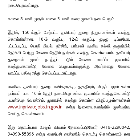
நடைபெறவுள்ளது.
காலை 8 மணி முதல் மாலை 3 மணி வரை முகாம் நடைபெறும்.
இதில், 150-க்கும் மேற்பட்ட தனியார் துறை நிறுவனங்கள் கலந்து
கொள்கின்றன. 10-ம் வகுப்பு, 12-ம் வகுப்பு, ஐடிஐ, டிப்ளமோ,
பட்டப்படிப்பு, பொறி யியல், நர்சிங், பார்மஸி ஆகிய கல்வி தகுதியில்
தேர்ச்சி பெற்று வேலை தேடும் நபர்கள் கலந்து கொள்ளலாம். தனியார்
துறைகள் மூலம் நடத்தப் படும் வேலை வாய்ப்பு முகாமில்
கலந்துகொண்டு, வேலை பெறுபவர்களுக்கு அவர்களது வேலை
வாய்ப்பு பதிவு ரத்து செய்யப்படமாட்டாது.
எனவே, தனியார் துறை பணிகளுக்கு தகுதியும், விருப் பமும் உள்ள
நபர்கள் டிச. 16-ம் தேதி நடைபெற உள்ள முகாமில் கலந்துகொண்டு
பயன்பெற வேண்டும். முகாமில் கலந்து கொள்ள விருப்பமுள்ளவர்கள்
www.tnprivatejobs.tn.gov.in
என்ற இணையதளத்தில் முன்பதிவு
செய்து கொள்ளலாம்.
இது தொடர்பாக மேலும் விவரம் தேவைப்படுவோர் 0416-2290042,
94990-55896 என்ற கைபேசி எண்ணில் தொடர்பு கொள்ளலாம் என