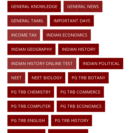
GENERAL KNOWLEDGE
GENERAL NEWS
GENERAL TAMIL
IMPORTANT DAYS
INCOME TAX
INDIAN ECONOMICS
INDIAN GEOGRAPHY
INDIAN HISTORY
INDIAN HISTORY ONLINE TEST
INDIAN POLITICAL
NEET
NEET BIOLOGY
PG TRB BOTANY
PG TRB CHEMISTRY
PG TRB COMMERCE
PG TRB COMPUTER
PG TRB ECONOMICS
PG TRB ENGLISH
PG TRB HISTORY