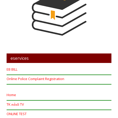
eservices
EB BILL
Online Police Complaint Registration
Home
TK கல்வி TV
ONLINE TEST