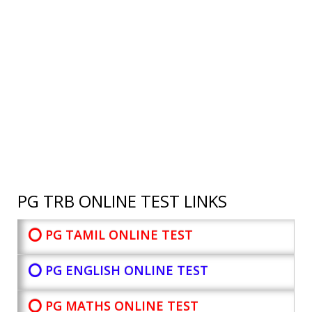
PG TRB ONLINE TEST LINKS
⭕ PG TAMIL ONLINE TEST
⭕ PG ENGLISH ONLINE TEST
⭕ PG MATHS ONLINE TEST