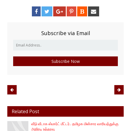
Subscribe via Email
Related Post
வீடு வீடாக ஸ்மார்ட் மீட்டர்.. தமிழக மின்சார வாரியத்துக்கு
அதிரடி உத்தரவு