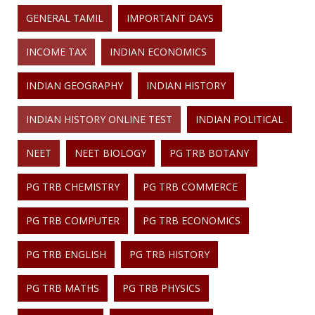
GENERAL TAMIL
IMPORTANT DAYS
INCOME TAX
INDIAN ECONOMICS
INDIAN GEOGRAPHY
INDIAN HISTORY
INDIAN HISTORY ONLINE TEST
INDIAN POLITICAL
NEET
NEET BIOLOGY
PG TRB BOTANY
PG TRB CHEMISTRY
PG TRB COMMERCE
PG TRB COMPUTER
PG TRB ECONOMICS
PG TRB ENGLISH
PG TRB HISTORY
PG TRB MATHS
PG TRB PHYSICS