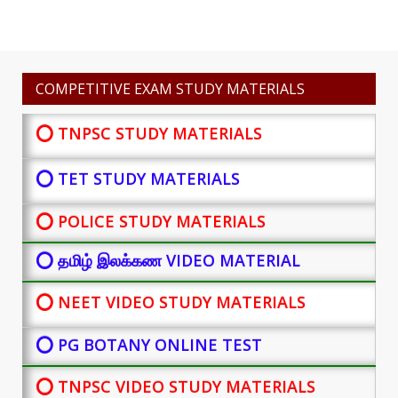
COMPETITIVE EXAM STUDY MATERIALS
⭕ TNPSC STUDY MATERIALS
⭕ TET STUDY MATERIALS
⭕ POLICE STUDY MATERIALS
⭕ தமிழ் இலக்கண VIDEO MATERIAL
⭕ NEET VIDEO STUDY MATERIALS
⭕ PG BOTANY
ONLINE TEST
⭕ TNPSC VIDEO STUDY MATERIALS