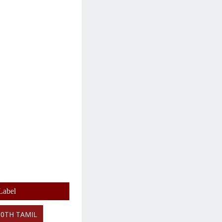
Label
10TH TAMIL