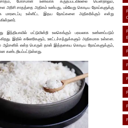
சி சாதம், மோசமான உணவாக கருதப்படவில்லை யென்றாலும்,
ெள்ளை அரிசி சாதத்தை அதிகம் உண்பது, பல்வேறு கொடிய நோய்களுக்கு
ப்பாக மாரடைப்பு உள்ளிட்ட இதய நோய்களை அதிகரிக்கும் என்று
கின்றனர்.
 இந்தியாவில் மட்டுமின்றி உலகெங்கும் பரவலாக உண்ணப்படும்
ிறது. இதில் கலோரிகளும், ஊட்டச்சத்துக்களும் அதிகமாக உள்ளன.
ம் ஆர்சனிக் என்ற பொருள் தான் இத்தகைய கொடிய நோய்களுக்கும்,
் என கண்டறியப்பட்டுள்ளது.