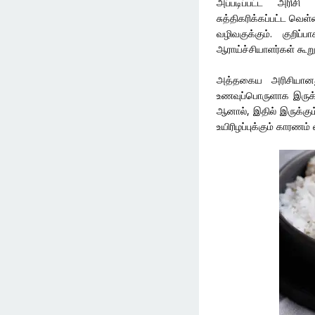
அப்படிப்பட்ட அரி
சுத்திகரிக்கப்பட்ட வ
வழிவகுக்கும். குறி
ஆராய்ச்சியாளர்கள் கூறு
அத்தகைய அரிசியானது
உணவுப்பொருளாக இருக்க
ஆனால், இதில் இருக்கு
உயிரிழப்புக்கும் காரணம