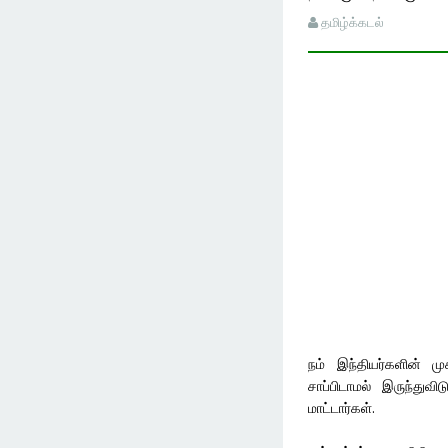
தமிழ்க்கடல்
நம் இந்தியர்களின் மு
சாப்பிடாமல் இருந்து
மாட்டார்கள்.