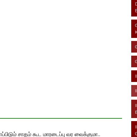
ாப்பிடும் சாதம் கூட மாரடைப்பு வர வைக்குமா..