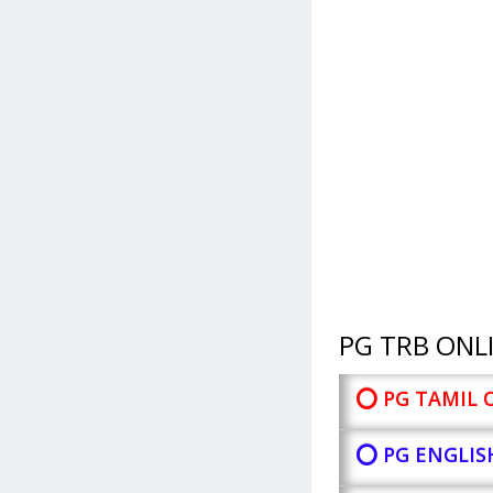
PG TRB ONLI
⭕ PG TAMIL 
⭕ PG ENGLIS