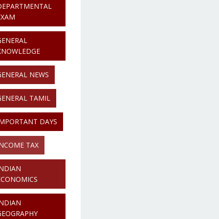
DEPARTMENTAL
EXAM
GENERAL
KNOWLEDGE
GENERAL NEWS
GENERAL TAMIL
IMPORTANT DAYS
INCOME TAX
INDIAN
ECONOMICS
INDIAN
GEOGRAPHY