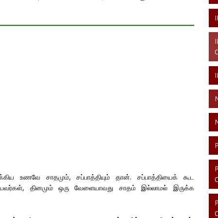
க்கிய உணவே சாதமும், சப்பாத்தியும் தான். சப்பாத்தியைக் கூட
விடுபவர்கள், தினமும் ஒரு வேளையாவது சாதம் இல்லாமல் இருக்க