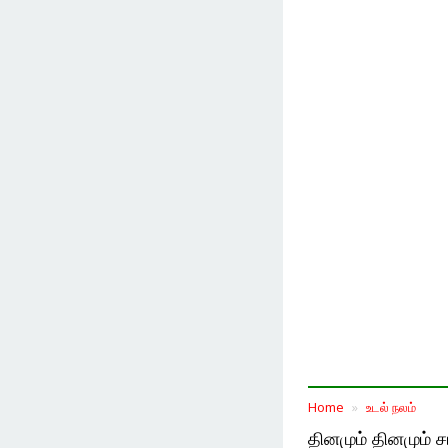
Home
உடல் நலம்
தினமும் தினமும் ச