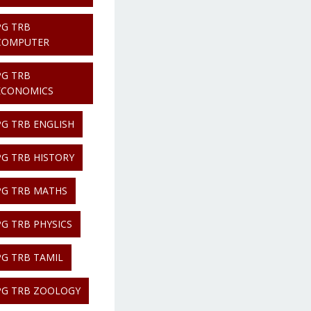
PG TRB
COMPUTER
PG TRB
ECONOMICS
PG TRB ENGLISH
PG TRB HISTORY
PG TRB MATHS
PG TRB PHYSICS
PG TRB TAMIL
PG TRB ZOOLOGY