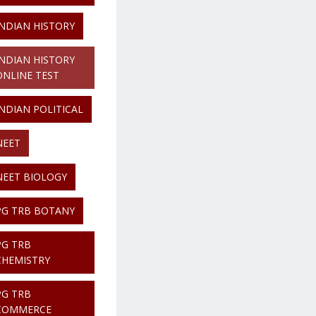
INDIAN HISTORY
INDIAN HISTORY
ONLINE TEST
INDIAN POLITICAL
NEET
NEET BIOLOGY
PG TRB BOTANY
PG TRB
CHEMISTRY
PG TRB
COMMERCE