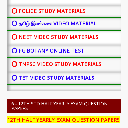
⭕ POLICE STUDY MATERIALS
⭕ தமிழ் இலக்கண VIDEO MATERIAL
⭕ NEET VIDEO STUDY MATERIALS
⭕ PG BOTANY
ONLINE TEST
⭕ TNPSC VIDEO STUDY MATERIALS
⭕ TET VIDEO STUDY MATERIALS
6 - 12TH STD HALF YEARLY EXAM QUESTION
PAPERS
12TH HALF YEARLY EXAM QUESTION PAPERS