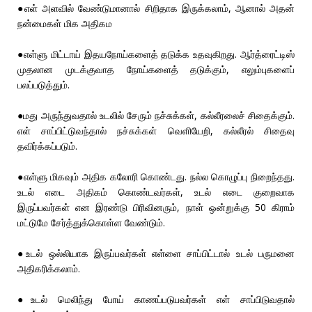
●எள் அளவில் வேண்டுமானால் சிறிதாக இருக்கலாம், ஆனால் அதன்
நன்மைகள் மிக அதிகம
●எள்ளு மிட்டாய் இதயநோய்களைத் தடுக்க உதவுகிறது. ஆர்த்ரைட்டிஸ்
முதலான முடக்குவாத நோய்களைத் தடுக்கும், எலும்புகளைப்
பலப்படுத்தும்.
●மது அருந்துவதால் உடலில் சேரும் நச்சுக்கள், கல்லீரலைச் சிதைக்கும்.
எள் சாப்பிட்டுவந்தால் நச்சுக்கள் வெளியேறி, கல்லீரல் சிதைவு
தவிர்க்கப்படும்.
●எள்ளு மிகவும் அதிக கலோரி கொண்டது. நல்ல கொழுப்பு நிறைந்தது.
உடல் எடை அதிகம் கொண்டவர்கள், உடல் எடை குறைவாக
இருப்பவர்கள் என இரண்டு பிரிவினரும், நாள் ஒன்றுக்கு 50 கிராம்
மட்டுமே சேர்த்துக்கொள்ள வேண்டும்.
●உடல் ஒல்லியாக இருப்பவர்கள் எள்ளை சாப்பிட்டால் உடல் பருமனை
அதிகரிக்கலாம்.
●உடல் மெலிந்து போய் காணப்படுபவர்கள் எள் சாப்பிடுவதால்