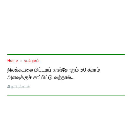
Home
உடல் நலம்
நிலக்கடலை மிட்டாய் நாள்தோறும் 50 கிராம்
அளவுக்குச் சாப்பிட்டு வந்தால்...
தமிழ்க்கடல்