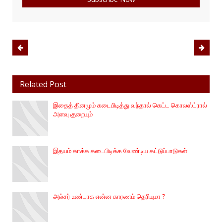
Related Post
இதைத் தினமும் கடைபிடித்து வந்தால் கெட்ட கொலஸ்ட்ரால்
அளவு குறையும்
இதயம் காக்க கடைபிடிக்க வேண்டிய கட்டுப்பாடுகள்
அல்சர் உண்டாக என்ன காரணம் தெரியுமா ?