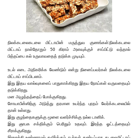
நிலக்கடலைகடலை மிட்டாயின் மருத்துவ குணங்கள்:நிலக்கடலை
மிட்டாய் நாள்தோறும் 50 கிராம் அளவுக்குச் சாப்பிட்டு வந்தால்
பித்தப்பை கல் உருவாவதைத் தடுக்க முடியும்.
உடல் எடை அதிகரிக்க வேண்டும் என்று நினைப்பவர்கள் நிலக்கடலை
மிட்டாய் சாப்பிடலாம்.
இது இதய வால்வுகளைப் பாதுகாக்கிறது இதய நோய்கள் வருவதையும்
தடுக்கிறது.
மன அழுத்தத்தைப் போக்குகிறது.
சோயாபீன்ஸிற்கு அடுத்து தரமான உயர்ந்த புரதம் வேர்க்கடலையில்
தான் உள்ளது.
இது குழந்தைகளுக்கு மூளை வளர்ச்சிக்கு நல்ல டானிக்.
இது ஞாபக சக்திக்கும் பெரிதும் உதவும். இரத்த ஓட்டத்தையும்
சீராக்குகிறது.
இறைச்சி உண்ணாமல் தவிர்க்கும் நபர்கள் கண்டிப்பாக கடலைமிட்டாய்