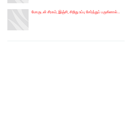
மோருடன் சீரகம், இஞ்சி, சிறிது உப்பு சேர்த்துப் பருகினால்...