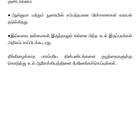
குண்டாகலாம்
●ஆஸ்துமா மற்றும் நுரையீரல் சம்பந்தமான பிரச்சனைகள் வராமல்
தடுக்கிறது
●இவ்வளவு நன்மைகள் இருந்தாலும் எள்ளை பித்த உடல் இருப்பவர்கள்
அதிகம் சாப்பிடக்கூடாது.
தீங்கிழைக்காத பாரம்பரிய தின்பண்டங்களை குழந்தைகளுக்கு
கொடுத்து உடல் ஆரோக்கியத்தினை மேலோங்கச்செய்யுங்கள்..