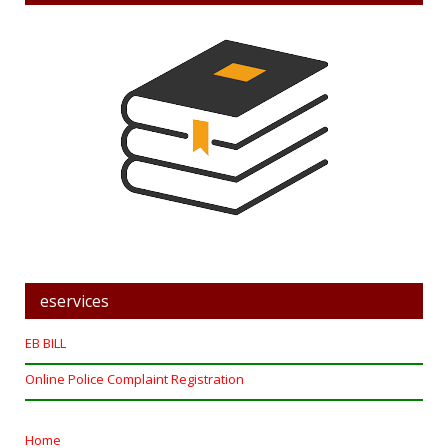
eservices
EB BILL
Online Police Complaint Registration
Home