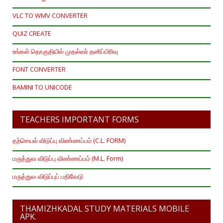
VLC TO WMV CONVERTER
QUIZ CREATE
உங்கள் தொகுதியில் முதல்வர் தனிப்பிரிவு
FONT CONVERTER
BAMINI TO UNICODE
TEACHERS IMPORTANT FORMS
தற்செயல் விடுப்பு விண்ணப்பம் (C.L. FORM)
மருத்துவ விடுப்பு விண்ணப்பம் (M.L. Form)
மருத்துவ விடுப்புப் பதிவேடு
THAMIZHKADAL STUDY MATERIALS MOBILE
APK.