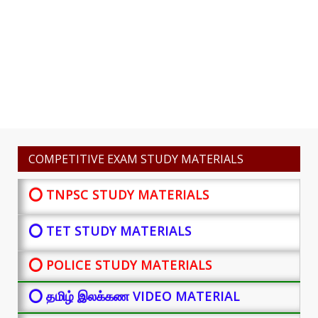
COMPETITIVE EXAM STUDY MATERIALS
⭕ TNPSC STUDY MATERIALS
⭕ TET STUDY MATERIALS
⭕ POLICE STUDY MATERIALS
⭕ தமிழ் இலக்கண VIDEO MATERIAL