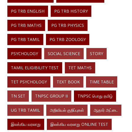
PG TRB ENGLISH
PG TRB HISTORY
PG TRB MATHS
PG TRB PHYSICS
PG TRB TAMIL
PG TRB ZOOLOGY
PSYCHOLOGY
SOCIAL SCIENCE
STORY
TAMIL ELIGIBILITY TEST
TET MATHS
TET PSYCHOLOGY
TEXT BOOK
TIME TABLE
TN SET
TNPSC GROUP II
TNPSC பொது தமிழ்
UG TRB TAMIL
அறிவியல் குறிப்புகள்
ஆதார் அட்டை
இலக்கிய வரலாறு
இலக்கிய வரலாறு ONLINE TEST