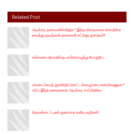
Related Post
அடிக்கடி தலைவலிக்கிறதா? இந்த விதைகளை கொதிக்க
வைத்து குடித்தால் தலைவலி சட்டுனு குறையும்!!
சர்க்கரை வியாதிக்கு மாங்கொழுந்து போதுமே.
மாரடைப்பைத் தூண்டும் கெட்ட கொழுப்பை கரைக்கணுமா?
அப்ப இந்த உணவுகளை அடிக்கடி சாப்பிடுங்க..
தொண்டைப் புண் குணமாக எளிய வழிகள்!