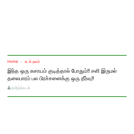
Home
உடல் நலம்
இந்த ஒரு கசாயம் குடித்தால் போதும்!! சளி இருமல்
தலைபாரம் பல பிரச்சனைக்கு ஒரு தீர்வு!!
தமிழ்க்கடல்