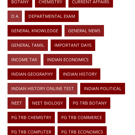
BOTANY
CHEMISTRY
CURRENT AFFAIRS
D A
DEPARTMENTAL EXAM
GENERAL KNOWLEDGE
GENERAL NEWS
GENERAL TAMIL
IMPORTANT DAYS
INCOME TAX
INDIAN ECONOMICS
INDIAN GEOGRAPHY
INDIAN HISTORY
INDIAN HISTORY ONLINE TEST
INDIAN POLITICAL
NEET
NEET BIOLOGY
PG TRB BOTANY
PG TRB CHEMISTRY
PG TRB COMMERCE
PG TRB COMPUTER
PG TRB ECONOMICS