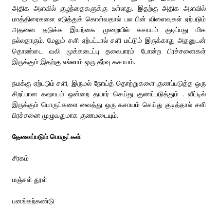
அதிக அளவில் குழந்தைகளுக்கு உள்ளது. இதற்கு அதிக அளவில்
மாத்திரைகளை எடுத்துக் கொள்வதால் பல பின் விளைவுகள் ஏற்படும்
அதனை தடுக்க இயற்கை முறையில் கசாயம் குடிப்பது மிக
நல்லதாகும். மேலும் சளி ஏற்பட்டால் சளி மட்டும் இருக்காது அதனுடன்
தொண்டை வலி மூக்கடைப்பு தலைபாரம் போன்ற பிரச்சனைகள்
இருக்கும் இதற்கு எல்லாம் ஒரு தீர்வு கசாயம்.
நமக்கு ஏற்படும் சளி, இருமல் நோய்த் தொற்றுகளை குணப்படுத்த ஒரு
சிறப்பான கஷாயம் ஒன்றை தயார் செய்து குணப்படுத்தும் . வீட்டில்
இருக்கும் பொருட்களை வைத்து ஒரு கசாயம் செய்து குடித்தால் சளி
பிரச்சனை முழுவதுமாக குணமடையும்.
தேவைப்படும் பொருட்கள்
சீரகம்
மஞ்சள் தூள்
பனங்கற்கண்டு