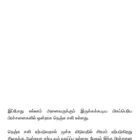
இப்போது எல்லாம் அனைவருக்கும் இருக்கக்கூடிய மிகப்பெரிய
பிரச்சனைகளில் ஒன்றாக நெஞ்சு சளி உள்ளது.
நெஞ்சு சளி ஏற்படுவதால் மூச்சு விடுவதில் சிரமம் ஏற்படுகிறது
சிலருக்கு ஆஸ்துமா ஏற்படவும் வாய்ப்பு உள்ளது. மேலும் இந்த பிரச்சனை