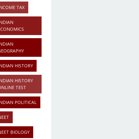
INCOME TAX
INDIAN
ECONOMICS
INDIAN
GEOGRAPHY
INDIAN HISTORY
INDIAN HISTORY
ONLINE TEST
INDIAN POLITICAL
NEET
NEET BIOLOGY