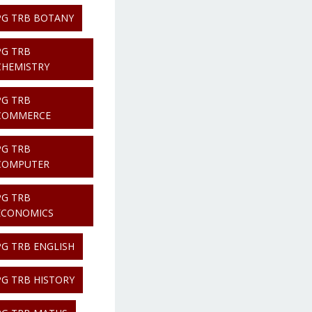
PG TRB BOTANY
PG TRB
CHEMISTRY
PG TRB
COMMERCE
PG TRB
COMPUTER
PG TRB
ECONOMICS
PG TRB ENGLISH
PG TRB HISTORY