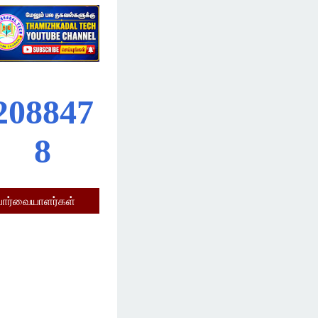
2
0
8
8
4
7
8
பார்வையாளர்கள்