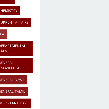
CHEMISTRY
CURRENT AFFAIRS
D A
DEPARTMENTAL
EXAM
GENERAL
KNOWLEDGE
GENERAL NEWS
GENERAL TAMIL
IMPORTANT DAYS