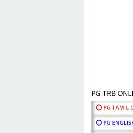
PG TRB ONLI
⭕ PG TAMIL 
⭕ PG ENGLIS