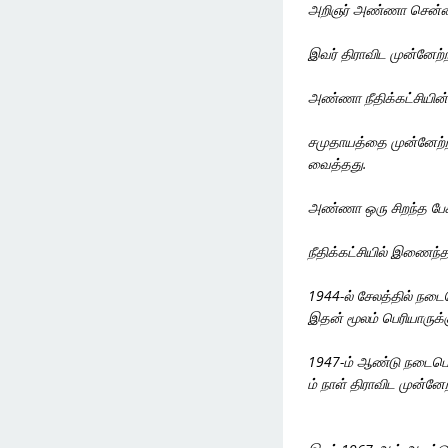
அறிஞர் அண்ணா சென்னை ப
இவர் திராவிட முன்னேற்ற
அண்ணா நீதிக்கட்சியின்
சமுதாயத்தை முன்னேற்ற
வைத்தது.

அண்ணா ஒரு சிறந்த பேச்சா
நீதிக்கட்சியில் இணைந்த
1944-ல் சேலத்தில் நடைப
இதன் மூலம் பெரியாருக்க
1947-ம் ஆண்டு நடைபெற்
ம் நாள் திராவிட முன்னே