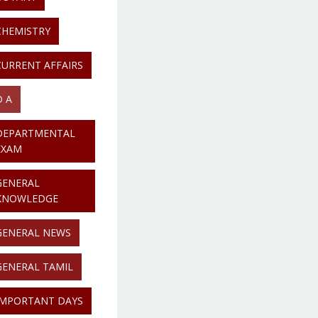
CHEMISTRY
CURRENT AFFAIRS
D A
DEPARTMENTAL
EXAM
GENERAL
KNOWLEDGE
GENERAL NEWS
GENERAL TAMIL
IMPORTANT DAYS