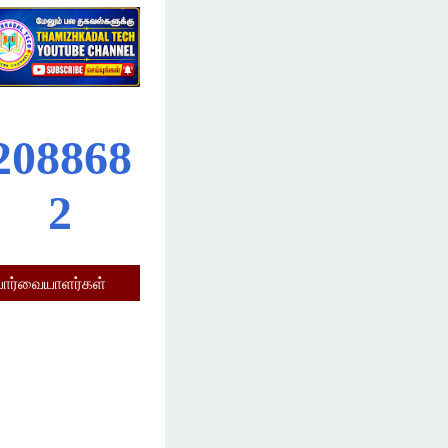
2
0
8
8
6
8
2
பார்வையாளர்கள்