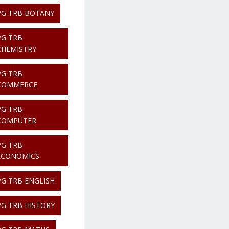
PG TRB BOTANY
PG TRB
CHEMISTRY
PG TRB
COMMERCE
PG TRB
COMPUTER
PG TRB
ECONOMICS
PG TRB ENGLISH
PG TRB HISTORY