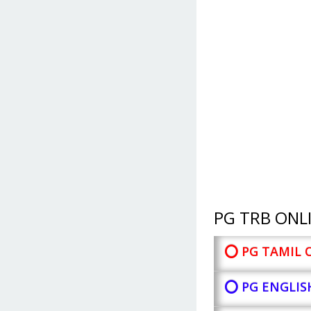
PG TRB ONLI
⭕ PG TAMIL 
⭕ PG ENGLIS