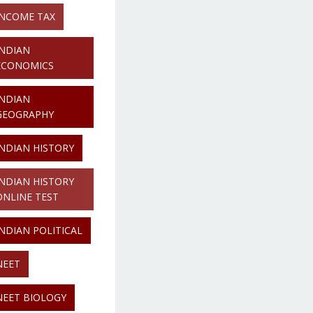
INCOME TAX
INDIAN
ECONOMICS
INDIAN
GEOGRAPHY
INDIAN HISTORY
INDIAN HISTORY
ONLINE TEST
INDIAN POLITICAL
NEET
NEET BIOLOGY