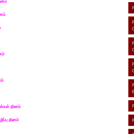
ினம்
னம்
்
னம்
ம்
ள்கள் தினம்
ப்பு தினம்