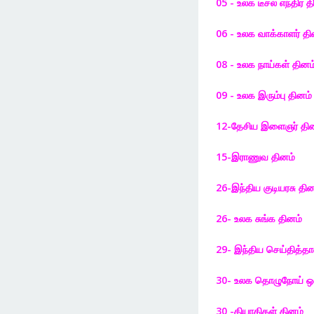
05 - உலக டீசல் எந்திர த
06 - உலக வாக்காளர் தி
08 - உலக நாய்கள் தினம
09 - உலக இரும்பு தினம்
12-தேசிய இளைஞர் தி
15-இராணுவ தினம்
26-இந்திய குடியரசு தின
26- உலக சுங்க தினம்
29- இந்திய செய்தித்தா
30- உலக தொழுநோய் ஒழி
30 -தியாகிகள் தினம்