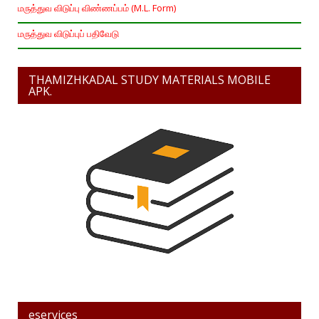
மருத்துவ விடுப்பு விண்ணப்பம் (M.L. Form)
மருத்துவ விடுப்புப் பதிவேடு
THAMIZHKADAL STUDY MATERIALS MOBILE
APK.
eservices