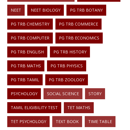
NEET
NEET BIOLOGY
PG TRB BOTANY
PG TRB CHEMISTRY
PG TRB COMMERCE
PG TRB COMPUTER
PG TRB ECONOMICS
PG TRB ENGLISH
PG TRB HISTORY
PG TRB MATHS
PG TRB PHYSICS
PG TRB TAMIL
PG TRB ZOOLOGY
PSYCHOLOGY
SOCIAL SCIENCE
STORY
TAMIL ELIGIBILITY TEST
TET MATHS
TET PSYCHOLOGY
TEXT BOOK
TIME TABLE