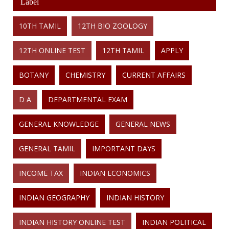
Label
10TH TAMIL
12TH BIO ZOOLOGY
12TH ONLINE TEST
12TH TAMIL
APPLY
BOTANY
CHEMISTRY
CURRENT AFFAIRS
D A
DEPARTMENTAL EXAM
GENERAL KNOWLEDGE
GENERAL NEWS
GENERAL TAMIL
IMPORTANT DAYS
INCOME TAX
INDIAN ECONOMICS
INDIAN GEOGRAPHY
INDIAN HISTORY
INDIAN HISTORY ONLINE TEST
INDIAN POLITICAL