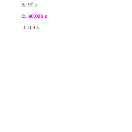
B.
90 s
C.
90,000 s
D.
0.9 s