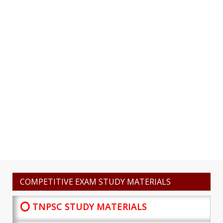
COMPETITIVE EXAM STUDY MATERIALS
⭕ TNPSC STUDY MATERIALS