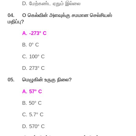
D.
மேற்கண்ட
ஏதும்
இல்லை
04. O
கெல்வின்
அளவுக்கு
சமமான
செல்சியஸ்
?
மதிப்பு
A.
-273° C
B.
0° C
C.
100° C
D.
273° C
05.
?
மெழுகின்
உருகு
நிலை
A.
57° C
B.
50° C
C.
5.7° C
D.
570° C