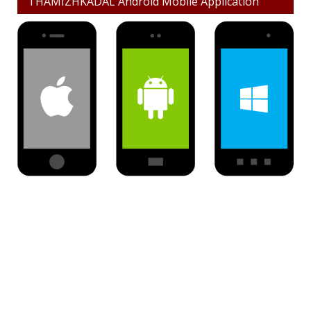
THAMIZHKADAL Android Mobile Application