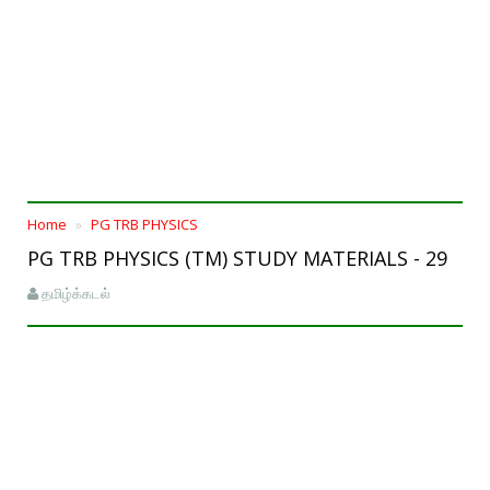
Home
PG TRB PHYSICS
PG TRB PHYSICS (TM) STUDY MATERIALS - 29
தமிழ்க்கடல்