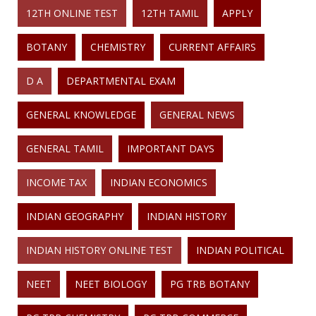
12TH ONLINE TEST
12TH TAMIL
APPLY
BOTANY
CHEMISTRY
CURRENT AFFAIRS
D A
DEPARTMENTAL EXAM
GENERAL KNOWLEDGE
GENERAL NEWS
GENERAL TAMIL
IMPORTANT DAYS
INCOME TAX
INDIAN ECONOMICS
INDIAN GEOGRAPHY
INDIAN HISTORY
INDIAN HISTORY ONLINE TEST
INDIAN POLITICAL
NEET
NEET BIOLOGY
PG TRB BOTANY