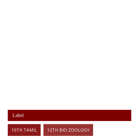
Label
10TH TAMIL
12TH BIO ZOOLOGY