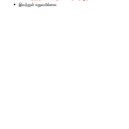
இவற்றுள் எதுவமில்லை.