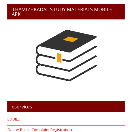
THAMIZHKADAL STUDY MATERIALS MOBILE
APK.
eservices
EB BILL
Online Police Complaint Registration