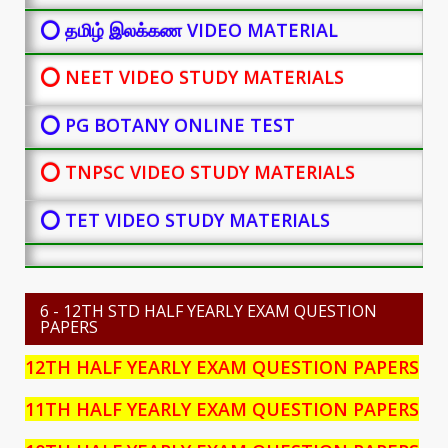
⭕ தமிழ் இலக்கண VIDEO MATERIAL
⭕ NEET VIDEO STUDY MATERIALS
⭕ PG BOTANY
ONLINE TEST
⭕ TNPSC VIDEO STUDY MATERIALS
⭕ TET VIDEO STUDY MATERIALS
6 - 12TH STD HALF YEARLY EXAM QUESTION
PAPERS
12TH HALF YEARLY EXAM QUESTION PAPERS
11TH HALF YEARLY EXAM QUESTION PAPERS