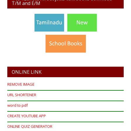
T/M and E/M
ONLINE LINK
REMOVE IMAGE
URL SHORTENER
word to pdf
CREATE YOUTUBE APP
ONLINE QUIZ GENERATOR