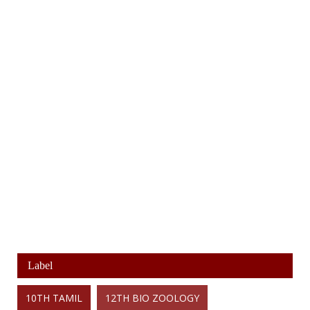
Label
10TH TAMIL
12TH BIO ZOOLOGY