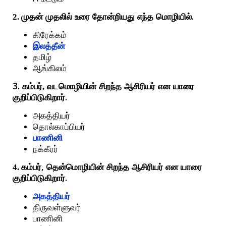
.
2. முதன்
முதலில்
உரை
தோன்றியது
எந்த
மொழியில்
கிரேக்கம்
இலத்தீன்
தமிழ்
ஆங்கிலம்
3.
கம்பர்,
வடமொழியின்
சிறந்த
ஆசிரியர்
என
யாரை
.
குறிப்பிடுகிறார்
அகத்தியர்
தொல்காப்பியர்
பாணினி
நக்கீரர்
,
4. கம்பர்
தென்மொழியின்
சிறந்த
ஆசிரியர்
என
யாரை
.
குறிப்பிடுகிறார்
அகத்தியர்
திருவள்ளுவர்
பாணினி