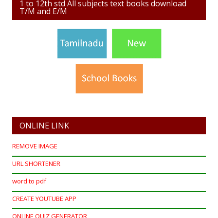
1 to 12th std All subjects text books download
T/M and E/M
ONLINE LINK
REMOVE IMAGE
URL SHORTENER
word to pdf
CREATE YOUTUBE APP
ONLINE QUIZ GENERATOR