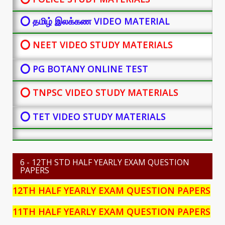
⭕ தமிழ் இலக்கண VIDEO MATERIAL
⭕ NEET VIDEO STUDY MATERIALS
⭕ PG BOTANY
ONLINE TEST
⭕ TNPSC VIDEO STUDY MATERIALS
⭕ TET VIDEO STUDY MATERIALS
6 - 12TH STD HALF YEARLY EXAM QUESTION
PAPERS
12TH HALF YEARLY EXAM QUESTION PAPERS
11TH HALF YEARLY EXAM QUESTION PAPERS