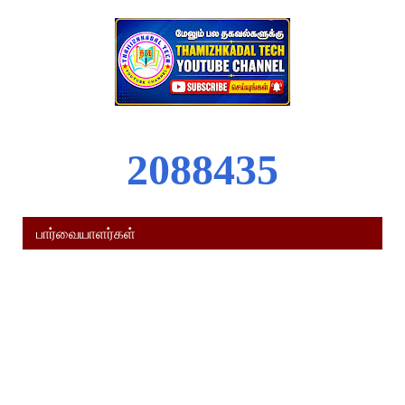
2
0
8
8
4
3
5
பார்வையாளர்கள்