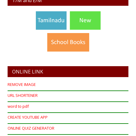
T/M and E/M
ONLINE LINK
REMOVE IMAGE
URL SHORTENER
word to pdf
CREATE YOUTUBE APP
ONLINE QUIZ GENERATOR