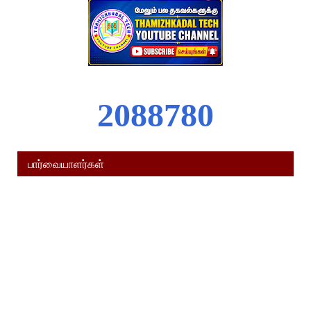
2
0
8
8
7
8
0
பார்வையாளர்கள்