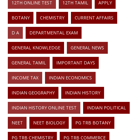
12TH ONLINE TEST
12TH TAMIL
APPLY
BOTANY
CHEMISTRY
CURRENT AFFAIRS
D A
DEPARTMENTAL EXAM
GENERAL KNOWLEDGE
GENERAL NEWS
GENERAL TAMIL
IMPORTANT DAYS
INCOME TAX
INDIAN ECONOMICS
INDIAN GEOGRAPHY
INDIAN HISTORY
INDIAN HISTORY ONLINE TEST
INDIAN POLITICAL
NEET
NEET BIOLOGY
PG TRB BOTANY
PG TRB CHEMISTRY
PG TRB COMMERCE