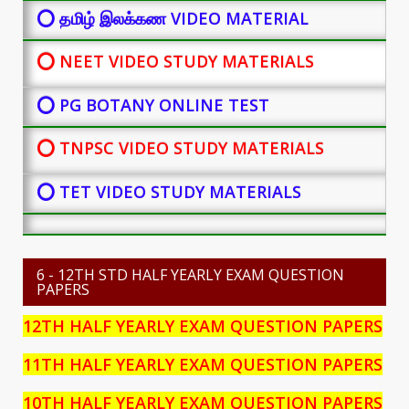
⭕ தமிழ் இலக்கண VIDEO MATERIAL
⭕ NEET VIDEO STUDY MATERIALS
⭕ PG BOTANY
ONLINE TEST
⭕ TNPSC VIDEO STUDY MATERIALS
⭕ TET VIDEO STUDY MATERIALS
6 - 12TH STD HALF YEARLY EXAM QUESTION
PAPERS
12TH HALF YEARLY EXAM QUESTION PAPERS
11TH HALF YEARLY EXAM QUESTION PAPERS
10TH HALF YEARLY EXAM QUESTION PAPERS