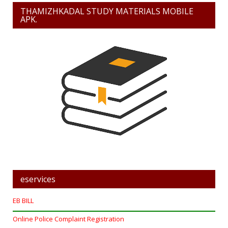
THAMIZHKADAL STUDY MATERIALS MOBILE
APK.
eservices
EB BILL
Online Police Complaint Registration