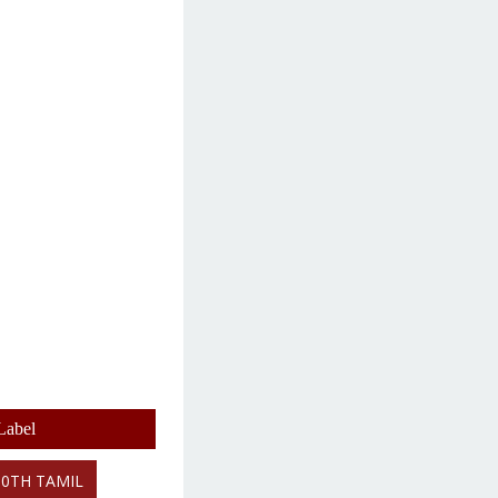
Label
10TH TAMIL