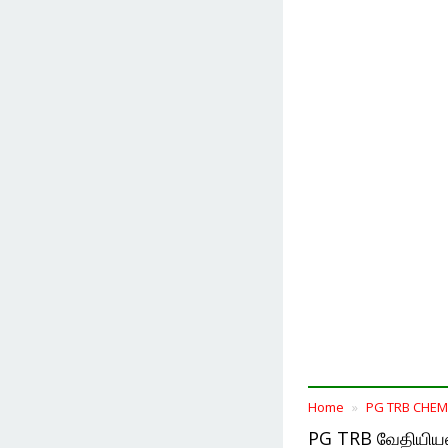
Home
PG TRB CHEM
PG TRB வேதியிய