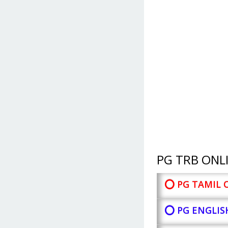
PG TRB ONLI
⭕ PG TAMIL 
⭕ PG ENGLIS