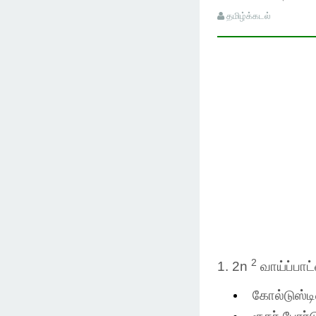
தமிழ்க்கடல்
2
1. 2n
வாய்ப்பாட
கோல்டுஸ்டி