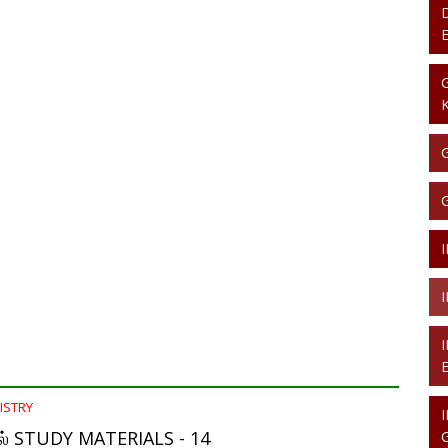
ISTRY
ல் STUDY MATERIALS - 14