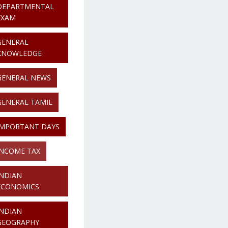
DEPARTMENTAL
EXAM
GENERAL
KNOWLEDGE
GENERAL NEWS
GENERAL TAMIL
IMPORTANT DAYS
INCOME TAX
INDIAN
ECONOMICS
INDIAN
GEOGRAPHY