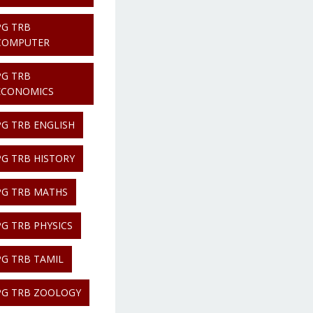
PG TRB
COMPUTER
PG TRB
ECONOMICS
PG TRB ENGLISH
PG TRB HISTORY
PG TRB MATHS
PG TRB PHYSICS
PG TRB TAMIL
PG TRB ZOOLOGY