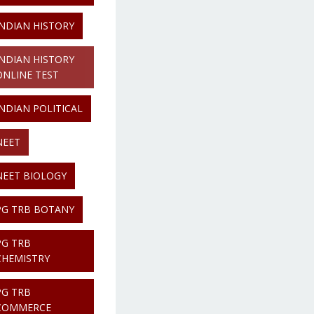
INDIAN HISTORY
INDIAN HISTORY
ONLINE TEST
INDIAN POLITICAL
NEET
NEET BIOLOGY
PG TRB BOTANY
PG TRB
CHEMISTRY
PG TRB
COMMERCE