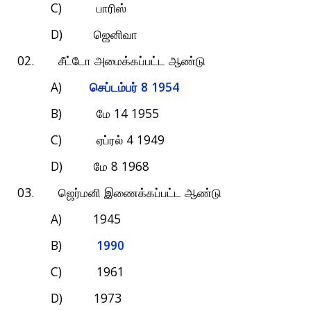
C)
பாரிஸ்
D)
ஜெனிவா
02.
சீட்டோ
அமைக்கப்பட்ட
ஆண்டு
A)
8 1954
செப்டம்பர்
B)
14 1955
மே
C)
4 1949
ஏப்ரல்
D)
8 1968
மே
03.
ஜெர்மனி
இணைக்கப்பட்ட
ஆண்டு
A) 1945
B)
1990
C) 1961
D) 1973