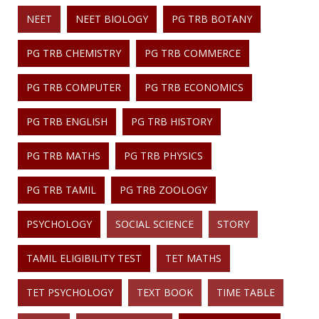
NEET
NEET BIOLOGY
PG TRB BOTANY
PG TRB CHEMISTRY
PG TRB COMMERCE
PG TRB COMPUTER
PG TRB ECONOMICS
PG TRB ENGLISH
PG TRB HISTORY
PG TRB MATHS
PG TRB PHYSICS
PG TRB TAMIL
PG TRB ZOOLOGY
PSYCHOLOGY
SOCIAL SCIENCE
STORY
TAMIL ELIGIBILITY TEST
TET MATHS
TET PSYCHOLOGY
TEXT BOOK
TIME TABLE