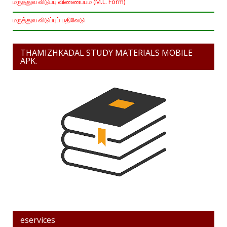
மருத்துவ விடுப்பு விண்ணப்பம் (M.L. Form)
மருத்துவ விடுப்புப் பதிவேடு
THAMIZHKADAL STUDY MATERIALS MOBILE
APK.
eservices