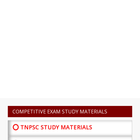
COMPETITIVE EXAM STUDY MATERIALS
⭕ TNPSC STUDY MATERIALS