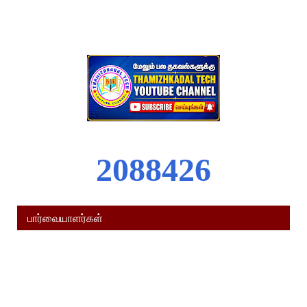
2
0
8
8
4
2
6
பார்வையாளர்கள்