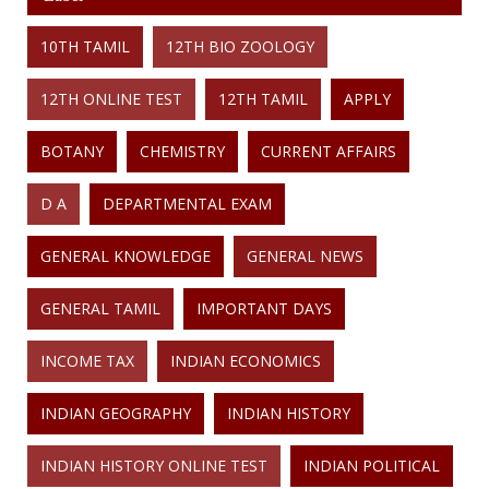
10TH TAMIL
12TH BIO ZOOLOGY
12TH ONLINE TEST
12TH TAMIL
APPLY
BOTANY
CHEMISTRY
CURRENT AFFAIRS
D A
DEPARTMENTAL EXAM
GENERAL KNOWLEDGE
GENERAL NEWS
GENERAL TAMIL
IMPORTANT DAYS
INCOME TAX
INDIAN ECONOMICS
INDIAN GEOGRAPHY
INDIAN HISTORY
INDIAN HISTORY ONLINE TEST
INDIAN POLITICAL