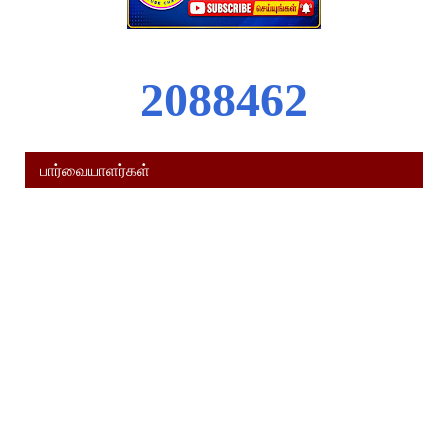
2
0
8
8
4
6
2
பார்வையாளர்கள்