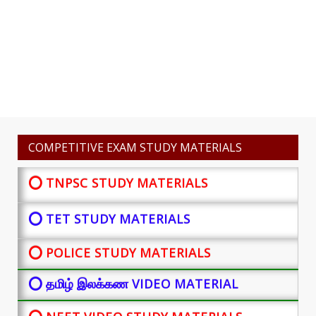
COMPETITIVE EXAM STUDY MATERIALS
⭕ TNPSC STUDY MATERIALS
⭕ TET STUDY MATERIALS
⭕ POLICE STUDY MATERIALS
⭕ தமிழ் இலக்கண VIDEO MATERIAL