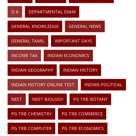
D A
DEPARTMENTAL EXAM
GENERAL KNOWLEDGE
GENERAL NEWS
GENERAL TAMIL
IMPORTANT DAYS
INCOME TAX
INDIAN ECONOMICS
INDIAN GEOGRAPHY
INDIAN HISTORY
INDIAN HISTORY ONLINE TEST
INDIAN POLITICAL
NEET
NEET BIOLOGY
PG TRB BOTANY
PG TRB CHEMISTRY
PG TRB COMMERCE
PG TRB COMPUTER
PG TRB ECONOMICS