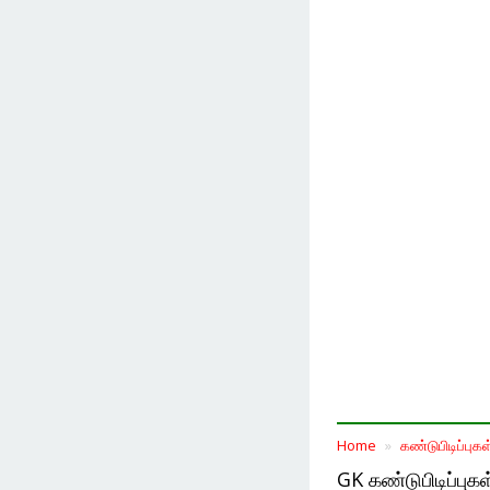
Home
கண்டுபிடிப்புகள
GK கண்டுபிடிப்புகள