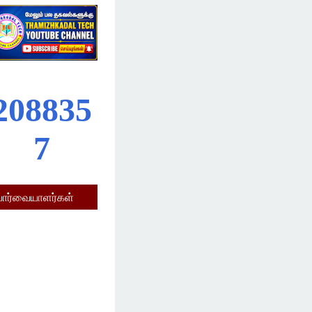
2
0
8
8
3
5
7
பார்வையாளர்கள்