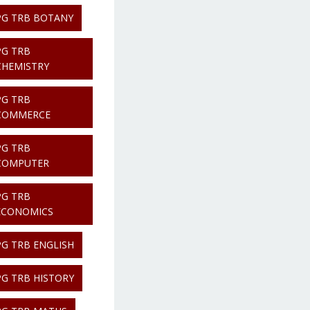
PG TRB BOTANY
PG TRB
CHEMISTRY
PG TRB
COMMERCE
PG TRB
COMPUTER
PG TRB
ECONOMICS
PG TRB ENGLISH
PG TRB HISTORY