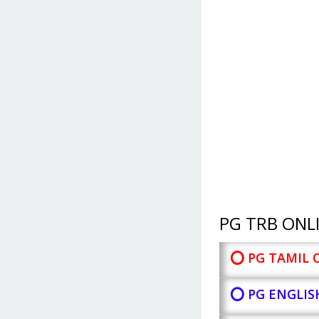
PG TRB ONLI
⭕ PG TAMIL 
⭕ PG ENGLIS