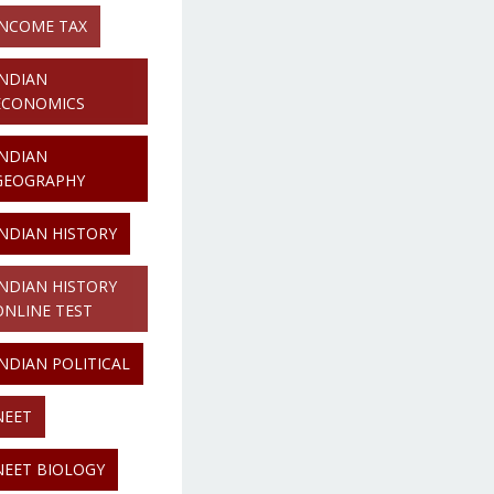
INCOME TAX
INDIAN
ECONOMICS
INDIAN
GEOGRAPHY
INDIAN HISTORY
INDIAN HISTORY
ONLINE TEST
INDIAN POLITICAL
NEET
NEET BIOLOGY