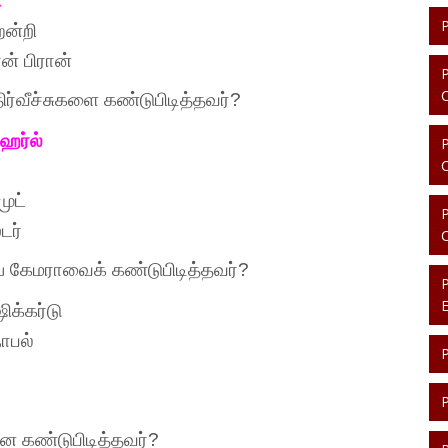
ி
ன்றி
ன்
பிரான்
ிர்வீச்சுகளை
கண்டுபிடித்தவர்
?
ெர்ல்
முட்
டர்
ய
கேமராவைக்
கண்டுபிடித்தவர்
?
ிக்கர்டு
ோபல்
னை
கண்டுபிடித்தவர்
?