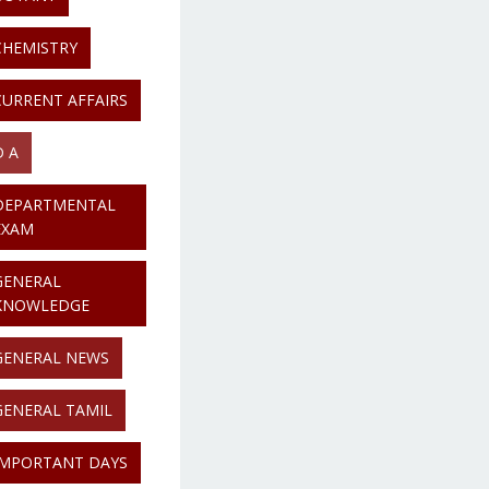
CHEMISTRY
CURRENT AFFAIRS
D A
DEPARTMENTAL
EXAM
GENERAL
KNOWLEDGE
GENERAL NEWS
GENERAL TAMIL
IMPORTANT DAYS