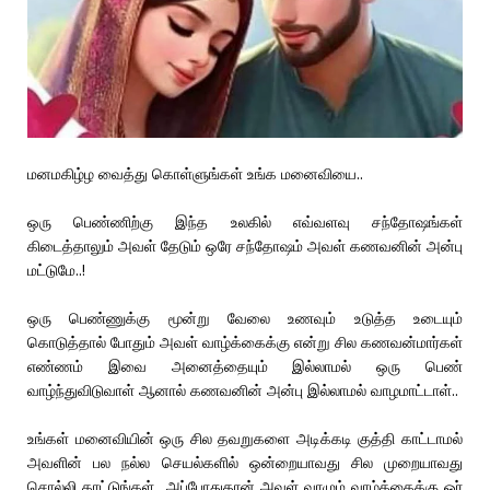
மனமகிழ்ழ வைத்து கொள்ளுங்கள் உங்க மனைவியை..
ஒரு பெண்ணிற்கு இந்த உலகில் எவ்வளவு சந்தோஷங்கள்
கிடைத்தாலும் அவள் தேடும் ஒரே சந்தோஷம் அவள் கணவனின் அன்பு
மட்டுமே..!
ஒரு பெண்ணுக்கு மூன்று வேலை உணவும் உடுத்த உடையும்
கொடுத்தால் போதும் அவள் வாழ்க்கைக்கு என்று சில கணவன்மார்கள்
எண்ணம் இவை அனைத்தையும் இல்லாமல் ஒரு பெண்
வாழ்ந்துவிடுவாள் ஆனால் கணவனின் அன்பு இல்லாமல் வாழமாட்டாள்..
உங்கள் மனைவியின் ஒரு சில தவறுகளை அடிக்கடி குத்தி காட்டாமல்
அவளின் பல நல்ல செயல்களில் ஒன்றையாவது சில முறையாவது
சொல்லி காட்டுங்கள்…அப்போதுதான் அவள் வாழும் வாழ்க்கைக்கு ஓர்