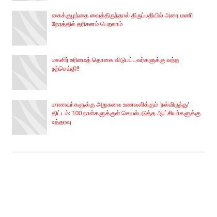
கைக்குழந்தை வைத்திருந்தால் திருப்பதியில் அரை மணி
நேரத்தில் தரிசனம் பெறலாம்
மகளிர் உரிமைத் தொகை விடுபட்டவர்களுக்கு வந்த
நற்செய்தி!!
மாணவா்களுக்கு அறுசுவை உணவளிக்கும் 'நல்விருந்து'
திட்டம்: 100 நாள்களுக்குள் செயல்படுத்த ஆட்சியா்களுக்கு
உத்தரவு