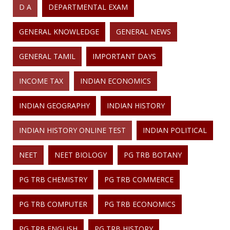
D A
DEPARTMENTAL EXAM
GENERAL KNOWLEDGE
GENERAL NEWS
GENERAL TAMIL
IMPORTANT DAYS
INCOME TAX
INDIAN ECONOMICS
INDIAN GEOGRAPHY
INDIAN HISTORY
INDIAN HISTORY ONLINE TEST
INDIAN POLITICAL
NEET
NEET BIOLOGY
PG TRB BOTANY
PG TRB CHEMISTRY
PG TRB COMMERCE
PG TRB COMPUTER
PG TRB ECONOMICS
PG TRB ENGLISH
PG TRB HISTORY