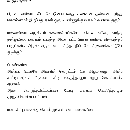
மட்டும் தான்..!!
பிரசவ வலியை விட கொடுமையானது கணவன் தன்னை புரிந்து
கொள்ளாமல் இருப்பது தான் ஒரு பெண்ணுக்கு மிகவும் வலியை தரும்..
மனைவியை அடிக்கும் கணவன்மார்களே..! உங்கள் உயிரை சுமந்து
தன்னுயிரை பணயம் வைத்து அவள் பட்ட பிரசவ வலியை நினைத்துப்
பாருங்கள்.. அடிக்கவரும கை அந்த நிமிடமே அணைக்கமட்டுமே
துடிக்கும்..
பெண்களின்…!!
அன்பை போலவே அவளின் வெறுப்பும் மிக ஆழமானது.. அன்பு
காட்டியவர்கள் அவளை எட்டி உதைத்தாலும் ஏற்று கொள்வாள்..
ஆனால்..
அவள் வெறுத்தவிட்டவர்கள் கோடி கொட்டி கொடுத்தாலும்
ஏற்றுக்கொள்ள மாட்டாள்..
மனமகிழ்ழ வைத்து கொள்ளுங்கள் உங்க மனைவியை