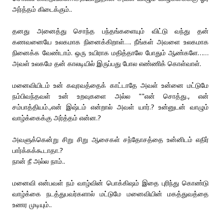
அர்த்தம் கிடைக்கும்..
தனது அனைத்து சொந்த பந்தங்களையும் விட்டு வந்து தன்
கணவனையே உலகமாக நினைக்கிறாள்…. நீங்கள் அவளை உலகமாக
நினைக்க வேண்டாம். ஒரு உயிராக மதித்தாலே போதும் ஆண்களே……
அவள் உலகமே தன் காலடியில் இருப்பது போல எண்ணிக் கொள்வாள்.
மனைவியிடம் உன் கவுரவத்தைக் காட்டாதே அவள் உன்னை மட்டுமே
நம்பிவந்தவள் உன் உறவுகளை அல்ல ""என் சொத்து., என்
சம்பாத்தியம்.,என் இஷ்டம் என்றால் அவள் யார்.? உன்னுடன் வாழும்
வாழ்க்கைக்கு அர்த்தம் என்ன.?
அவளுக்கென்று சிறு சிறு ஆசைகள் சந்தோசத்தை உன்னிடம் எதிர்
பார்க்கக்கூடாதா.?
நான் நீ அல்ல நாம்..
மனைவி என்பவள் நம் வாழ்வின் பொக்கிஷம் இதை புரிந்து கொண்டு
வாழ்க்கை நடத்துபவர்களால் மட்டுமே மனைவியின் மகத்துவத்தை
உணர முடியும்..