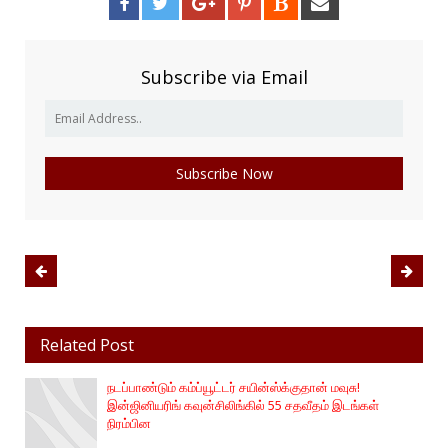
Subscribe via Email
Related Post
நடப்பாண்டும் கம்ப்யூட்டர் சயின்ஸ்க்குதான் மவுசு!
இன்ஜினியரிங் கவுன்சிலிங்கில் 55 சதவீதம் இடங்கள்
நிரம்பின