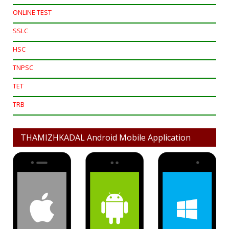
ONLINE TEST
SSLC
HSC
TNPSC
TET
TRB
THAMIZHKADAL Android Mobile Application