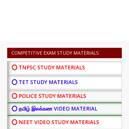
COMPETITIVE EXAM STUDY MATERIALS
⭕ TNPSC STUDY MATERIALS
⭕ TET STUDY MATERIALS
⭕ POLICE STUDY MATERIALS
⭕ தமிழ் இலக்கண VIDEO MATERIAL
⭕ NEET VIDEO STUDY MATERIALS