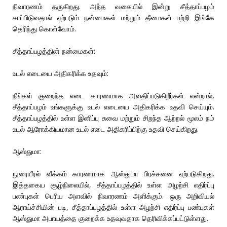
நிவாரணம் தருகிறது. அந்த வகையில் இன்று சீத்தாப்பழம்
சாப்பிடுவதால் ஏற்படும் நன்மைகள் மற்றும் தீமைகள் பற்றி இங்கே
தெரிந்து கொள்வோம்.
சீத்தாப்பழத்தின் நன்மைகள்:
உடல் எடையை அதிகரிக்க உதவும்:
நீங்கள் குறைந்த எடை காரணமாக அவதிப்படுகிறீர்கள் என்றால்,
சீத்தாப்பழம் உங்களுக்கு உடல் எடையை அதிகரிக்க உதவி செய்யும்.
சீத்தாப்பழத்தில் உள்ள இனிப்பு சுவை மற்றும் சிறந்த ஆற்றல் மூலம் நம்
உடல் ஆரோக்கியமான உடல் எடை அதிகரிப்பிற்கு உதவி செய்கிறது.
ஆஸ்துமா:
நுரையீரல் வீக்கம் காரணமாக ஆஸ்துமா பிரச்சனை ஏற்படுகிறது.
இத்தகைய சூழ்நிலையில், சீத்தாப்பழத்தில் உள்ள அழற்சி எதிர்ப்பு
பண்புகள் பெரிய அளவில் நிவாரணம் அளிக்கும். ஒரு அறிவியல்
ஆராய்ச்சியின் படி, சீத்தாப்பழத்தில் உள்ள அழற்சி எதிர்ப்பு பண்புகள்
ஆஸ்துமா அபாயத்தை குறைக்க உதவுவதாக தெரிவிக்கப்பட்டுள்ளது.