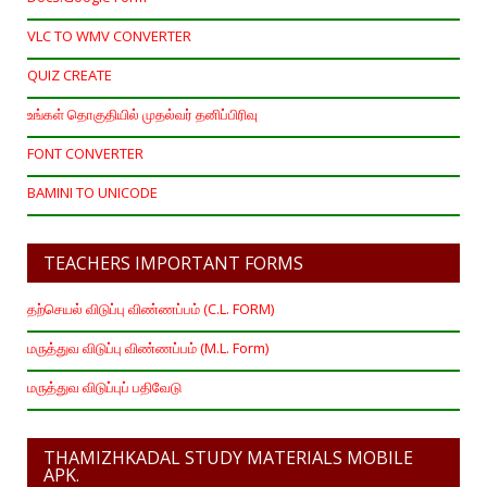
VLC TO WMV CONVERTER
QUIZ CREATE
உங்கள் தொகுதியில் முதல்வர் தனிப்பிரிவு
FONT CONVERTER
BAMINI TO UNICODE
TEACHERS IMPORTANT FORMS
தற்செயல் விடுப்பு விண்ணப்பம் (C.L. FORM)
மருத்துவ விடுப்பு விண்ணப்பம் (M.L. Form)
மருத்துவ விடுப்புப் பதிவேடு
THAMIZHKADAL STUDY MATERIALS MOBILE
APK.