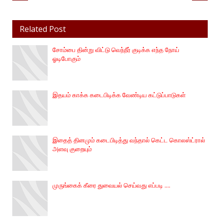
Related Post
சோம்பை தின்று விட்டு வெந்நீர் குடிக்க எந்த நோய்
ஓடிபோகும்
இதயம் காக்க கடைபிடிக்க வேண்டிய கட்டுப்பாடுகள்
இதைத் தினமும் கடைபிடித்து வந்தால் கெட்ட கொலஸ்ட்ரால்
அளவு குறையும்
முருங்கைக் கீரை துவையல் செய்வது எப்படி ....