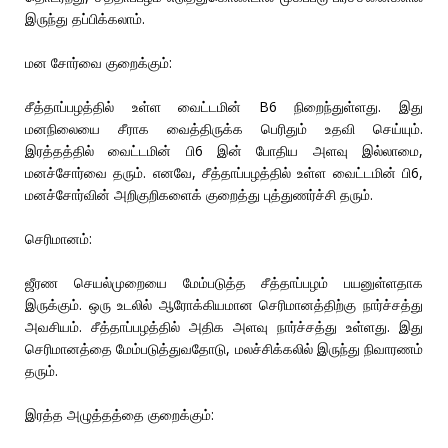
இருந்து தப்பிக்கலாம்.
மன சோர்வை குறைக்கும்:
சீத்தாப்பழத்தில் உள்ள வைட்டமின் B6 நிறைந்துள்ளது. இது
மனநிலையை சீராக வைத்திருக்க பெரிதும் உதவி செய்யும்.
இரத்தத்தில் வைட்டமின் பி6 இன் போதிய அளவு இல்லாமை,
மனச்சோர்வை தரும். எனவே, சீத்தாப்பழத்தில் உள்ள வைட்டமின் பி6,
மனச்சோர்வின் அறிகுறிகளைக் குறைத்து புத்துணர்ச்சி தரும்.
செரிமானம்:
ஜீரண செயல்முறையை மேம்படுத்த சீத்தாப்பழம் பயனுள்ளதாக
இருக்கும். ஒரு உடலில் ஆரோக்கியமான செரிமானத்திற்கு நார்ச்சத்து
அவசியம். சீத்தாப்பழத்தில் அதிக அளவு நார்ச்சத்து உள்ளது. இது
செரிமானத்தை மேம்படுத்துவதோடு, மலச்சிக்கலில் இருந்து நிவாரணம்
தரும்.
இரத்த அழுத்தத்தை குறைக்கும்: