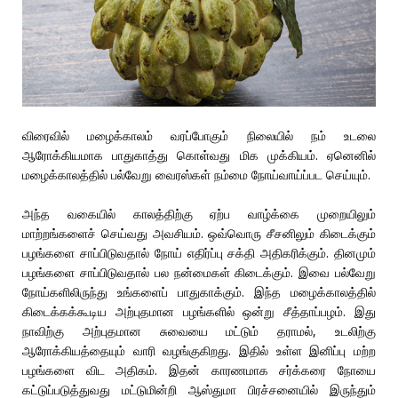
விரைவில் மழைக்காலம் வரப்போகும் நிலையில் நம் உடலை
ஆரோக்கியமாக பாதுகாத்து கொள்வது மிக முக்கியம். ஏனெனில்
மழைக்காலத்தில் பல்வேறு வைரஸ்கள் நம்மை நோய்வாய்ப்பட செய்யும்.
அந்த வகையில் காலத்திற்கு ஏற்ப வாழ்க்கை முறையிலும்
மாற்றங்களைச் செய்வது அவசியம். ஒவ்வொரு சீசனிலும் கிடைக்கும்
பழங்களை சாப்பிடுவதால் நோய் எதிர்ப்பு சக்தி அதிகரிக்கும். தினமும்
பழங்களை சாப்பிடுவதால் பல நன்மைகள் கிடைக்கும். இவை பல்வேறு
நோய்களிலிருந்து உங்களைப் பாதுகாக்கும். இந்த மழைக்காலத்தில்
கிடைக்கக்கூடிய அற்புதமான பழங்களில் ஒன்று சீத்தாப்பழம். இது
நாவிற்கு அற்புதமான சுவையை மட்டும் தராமல், உடலிற்கு
ஆரோக்கியத்தையும் வாரி வழங்குகிறது. இதில் உள்ள இனிப்பு மற்ற
பழங்களை விட அதிகம். இதன் காரணமாக சர்க்கரை நோயை
கட்டுப்படுத்துவது மட்டுமின்றி ஆஸ்துமா பிரச்சனையில் இருந்தும்