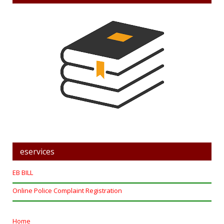
eservices
EB BILL
Online Police Complaint Registration
Home