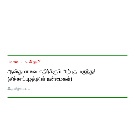
Home
உடல் நலம்
ஆஸ்துமாவை எதிர்க்கும் அற்புத மருந்து!
(சீத்தாப்பழத்தின் நன்மைகள்)
தமிழ்க்கடல்