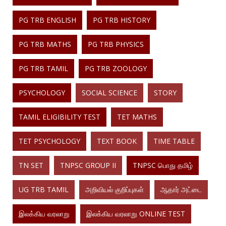
PG TRB ENGLISH
PG TRB HISTORY
PG TRB MATHS
PG TRB PHYSICS
PG TRB TAMIL
PG TRB ZOOLOGY
PSYCHOLOGY
SOCIAL SCIENCE
STORY
TAMIL ELIGIBILITY TEST
TET MATHS
TET PSYCHOLOGY
TEXT BOOK
TIME TABLE
TN SET
TNPSC GROUP II
TNPSC பொது தமிழ்
UG TRB TAMIL
அறிவியல் குறிப்புகள்
ஆதார் அட்டை
இலக்கிய வரலாறு
இலக்கிய வரலாறு ONLINE TEST