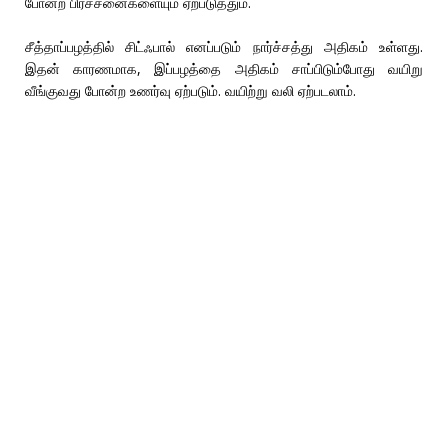
போன்ற பிரச்சனைகளையும் ஏற்படுத்தும்.
சீத்தாப்பழத்தில் சிட்ஃபால் எனப்படும் நார்ச்சத்து அதிகம் உள்ளது.
இதன் காரணமாக, இப்பழத்தை அதிகம் சாப்பிடும்போது வயிறு
வீங்குவது போன்ற உணர்வு ஏற்படும். வயிற்று வலி ஏற்படலாம்.