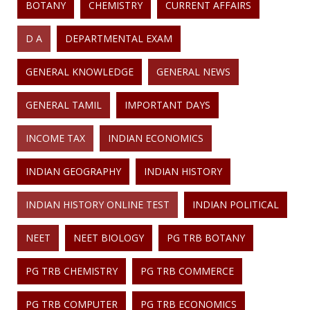
BOTANY
CHEMISTRY
CURRENT AFFAIRS
D A
DEPARTMENTAL EXAM
GENERAL KNOWLEDGE
GENERAL NEWS
GENERAL TAMIL
IMPORTANT DAYS
INCOME TAX
INDIAN ECONOMICS
INDIAN GEOGRAPHY
INDIAN HISTORY
INDIAN HISTORY ONLINE TEST
INDIAN POLITICAL
NEET
NEET BIOLOGY
PG TRB BOTANY
PG TRB CHEMISTRY
PG TRB COMMERCE
PG TRB COMPUTER
PG TRB ECONOMICS