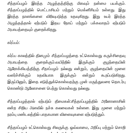
சீத்தாப்பழம் இரத்த அழுத்தத்திற்கு மிகவும் நன்மை பயக்கும்.
சீத்தாப்பழத்தில் பொட்டாசியம் மற்றும் மெக்னீசியம் உள்ளது. இது
இரத்த நாளங்களை விரிவுபடுத்த உதவுகிறது. இது உயர் இரத்த
அழுத்தத்தால் ஏற்படும் இதய நோய் மற்றும் பக்கவாதம் ஏற்படும்
அபாயத்தையும் குறைக்கிறது.
கர்ப்பம்:
கர்ப்ப காலத்தில் தினமும் சீத்தாப்பழத்தை உட்கொள்வது கருச்சிதைவு
அபாயத்தை குறைக்கும்.வயிற்றில் இருக்கும் குழந்தையின்
ஆரோக்கியத்திற்கு சீதாப்பழம் நல்லது என்றும், குழந்தையின் மூளை
வளர்ச்சிக்கும் உதவியாக இருக்கும் என்றும் கூறப்படுகிறது.
இருப்பினும், இதை எடுத்துக்கொள்வதற்கு முன் மருத்துவரை தொடர்பு
கொண்டு ஆலோசனை பெற்று கொள்வது நல்லது.
சீத்தாப்பழத்தால் ஏற்படும் தீமைகள்:சீத்தாப்பழத்தில் அனோனாசின்
என்ற சிறிய அளவில் நச்சு கலவைகள் உள்ளன. இது மூளை மற்றும்
நரம்பு மண்டலத்தில் பாதகமான விளைவுகளை ஏற்படுத்தும்.
சீத்தாப்பழம் உட்கொள்வது சிலருக்கு ஒவ்வாமை, அரிப்பு மற்றும் சொறி