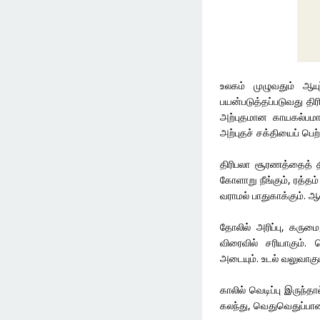
உலகம் முழுவதும் ஆயு
பயன்படுத்தப்படுவது தி
அற்புதமான காயகல்பமாக
அற்புதச் சக்தியைப் பெற
திரிபலா சூரணத்தைத் தி
கோளாறு நீங்கும், ரத்தம் 
வராமல் பாதுகாக்கும். ஆ
தோலில் அரிப்பு, கருமை
விரைவில் சரியாகும். த
அடையும். உடல் வலுவாகு
காலில் வெடிப்பு இருந்தா
கலந்து, வெதுவெதுப்பான