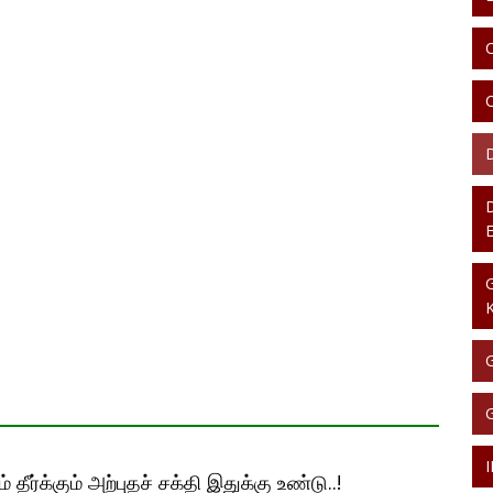
தீர்க்கும் அற்புதச் சக்தி இதுக்கு உண்டு..!