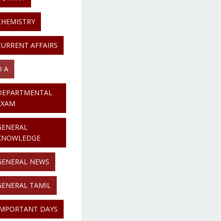
CHEMISTRY
CURRENT AFFAIRS
D A
DEPARTMENTAL
EXAM
GENERAL
KNOWLEDGE
GENERAL NEWS
GENERAL TAMIL
IMPORTANT DAYS