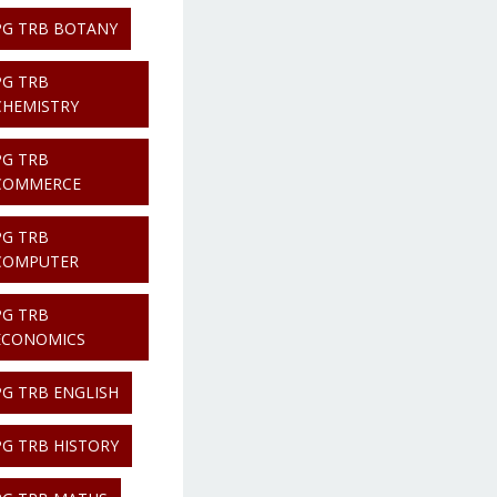
PG TRB BOTANY
PG TRB
CHEMISTRY
PG TRB
COMMERCE
PG TRB
COMPUTER
PG TRB
ECONOMICS
PG TRB ENGLISH
PG TRB HISTORY