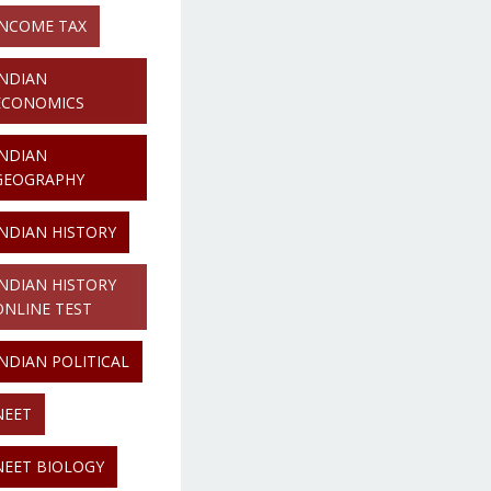
INCOME TAX
INDIAN
ECONOMICS
INDIAN
GEOGRAPHY
INDIAN HISTORY
INDIAN HISTORY
ONLINE TEST
INDIAN POLITICAL
NEET
NEET BIOLOGY