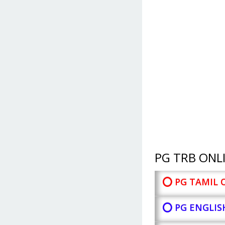
PG TRB ONLI
⭕ PG TAMIL 
⭕ PG ENGLIS