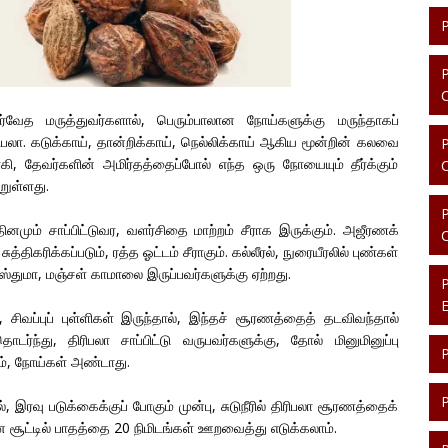
ர்வேத மருத்துவர்களால், பெரும்பாலான நோய்களுக்கு மருந்தாகப்
ரிபலா. கடுக்காய், தான்றிக்காய், நெல்லிக்காய் ஆகிய மூன்றின் கலவை
ி, தேவர்களின் அமிர்தத்தைப்போல் எந்த ஒரு நோயையும் தீர்க்கும்
்றுள்ளது.
னமும் சாப்பிட்டுவர, வளர்சிதை மாற்றம் சீராக இருக்கும். அஜீரணக்
சுத்திகரிக்கப்படும், ரத்த ஓட்டம் சீராகும். கல்லீரல், நுரையீரலில் புண்கள்
ஸ்துமா, மஞ்சள் காமாலை இருப்பவர்களுக்கு ஏற்றது.
, சிவப்புப் புள்ளிகள் இருந்தால், இந்தச் சூரணத்தைத் தடவிவந்தால்
ொடர்ந்து, திரிபலா சாப்பிட்டு வருபவர்களுக்கு, தோல் மினுமினுப்பு
ம், நோய்கள் அண்டாது.
ல், இரவு படுக்கைக்குப் போகும் முன்பு, சுடுநீரில் திரிபலா சூரணத்தைக்
 சூட்டில் பாதத்தை 20 நிமிடங்கள் ஊறவைத்து எடுக்கலாம்.