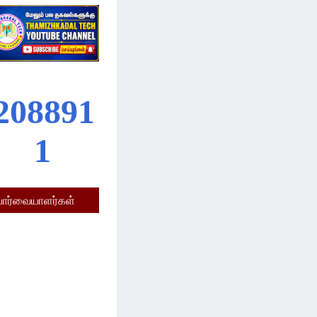
2
0
8
8
9
1
1
பார்வையாளர்கள்