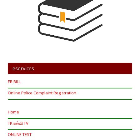
eservices
EB BILL
Online Police Complaint Registration
Home
TK கல்வி TV
ONLINE TEST