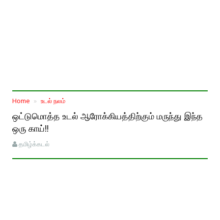
Home
உடல் நலம்
ஒட்டுமொத்த உடல் ஆரோக்கியத்திற்கும் மருந்து இந்த
ஒரு காய்!!
தமிழ்க்கடல்