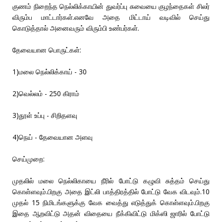
குணம் நிறைந்த நெல்லிக்காயின் துவர்ப்பு சுவையை குழந்தைகள் சிலர்
விரும்ப மாட்டார்கள்.எனவே அதை மிட்டாய் வடிவில் செய்து
கொடுத்தால் அனைவரும் விரும்பி உண்பர்கள்.
தேவையான பொருட்கள்:
1)மலை நெல்லிக்காய் - 30
2)வெல்லம் - 250 கிராம்
3)தூள் உப்பு - சிறிதளவு
4)நெய் - தேவையான அளவு
செய்முறை:
முதலில் மலை நெல்லிகாயை நீரில் போட்டு கழுவி சுத்தம் செய்து
கொள்ளவும்.பிறகு அதை இட்லி பாத்திரத்தில் போட்டு வேக விடவும்.10
முதல் 15 நிமிடங்களுக்கு வேக வைத்து எடுத்துக் கொள்ளவும்.பிறகு
இதை ஆறவிட்டு அதன் விதையை நீக்கிவிட்டு மிக்ஸி ஜாரில் போட்டு