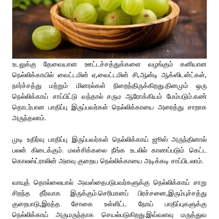
உடலுக்கு தேவையான ஊட்டச்சத்துக்களை வழங்கும் கனியான
நெல்லிக்காயில் வைட்டமின் ஏ,வைட்டமின் சி,ஆன்டி ஆக்ஸிடன்ட்கள்,
நார்ச்சத்து மற்றும் மினரல்கள் நிறைந்திருக்கிறது.தினமும் ஒரு
நெல்லிக்காய் சாப்பிட்டு வந்தால் சரும ஆரோக்கியம் மேம்படும்.கண்
தொடர்பான பாதிப்பு இருப்பவர்கள் நெல்லிக்காயை அரைத்து சாறாக
அருந்தலாம்.
முடி உதிர்வு பாதிப்பு இருப்பவர்கள் நெல்லிக்காய் ஜூஸ் அருந்தினால்
பலன் கிடைக்கும். மலச்சிக்கலை நீங்க உடலில் காணப்படும் கெட்ட
கொலஸ்ட்ராலின் அளவு குறைய நெல்லிக்காயை அடிக்கடி சாப்பிடலாம்.
வாயுத் தொல்லையால் அவஸ்தைபடுபவர்களுக்கு நெல்லிக்காய் சாறு
சிறந்த தீர்வாக இருக்கும்.செரிமானப் பிரச்சனை,இரும்புச்சத்து
குறைபாடு,இரத்த சோகை உள்ளிட்ட நோய் பாதிப்புகளுக்கு
நெல்லிக்காய் அருமருந்தாக செயல்படுகிறது.இவ்வளவு மருத்துவ