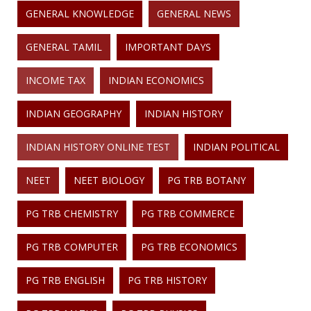
GENERAL KNOWLEDGE
GENERAL NEWS
GENERAL TAMIL
IMPORTANT DAYS
INCOME TAX
INDIAN ECONOMICS
INDIAN GEOGRAPHY
INDIAN HISTORY
INDIAN HISTORY ONLINE TEST
INDIAN POLITICAL
NEET
NEET BIOLOGY
PG TRB BOTANY
PG TRB CHEMISTRY
PG TRB COMMERCE
PG TRB COMPUTER
PG TRB ECONOMICS
PG TRB ENGLISH
PG TRB HISTORY