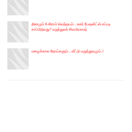
தினமும் 6 கிராம் வெந்தயம்... சுகர் பேஷன்ட்ஸ் எப்படி
சாப்பிடுவது? மருத்துவர் சிவபிரகாஷ்
மழைக்கால நோய்களும்... வீட்டு மருத்துவமும்..!