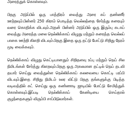
அரைத்துக் கொள்ளவும்.
பிறகு அடுப்பில் ஒரு பாத்திரம் வைத்து அரை கப் தண்ணீர்
ஊற்றவும்.பின்னர் 250 கிராம் பொடித்த வெல்லத்தை சேர்த்து கரையும்
வரை கொதிக்க விடவும்.அதன் பின்னர் அடுப்பில் ஒரு இரும்பு கடாய்
வைத்து அரைத்த மலை நெல்லிக்காய் விழுது மற்றும் கரைத்த வெல்லப்
பாகை ஊற்றி கிளறி விடவும்.பிறகு இதை ஒரு தட்டு போட்டு சிறிது நேரம்
மூடி வைக்கவும்.
நெல்லிக்காய் விழுது கெட்டியானதும் சிறிதளவு உப்பு மற்றும் நெய் சில
நிமிடங்கள் சேர்த்து கிளறவும்.பிறகு ஒரு அகலமான தட்டில் நெய் தடவி
தயார் செய்து வைத்துள்ள நெல்லிக்காய் கலவையை கொட்டி பரப்பி
விடவும்.இதை சிறிது நிமிடம் உலர விட்டு பிறகு தங்களுக்கு பிடித்த
வடிவத்தில் கட் செய்து ஒரு கண்ணாடி ஜாடியில் போட்டு சேமித்துக்
கொள்ளவும்.இப்படி நெல்லிக்காய் கேண்டியை செய்தால்
குழந்தைகளும் விரும்பி சாப்பிடுவார்கள்.