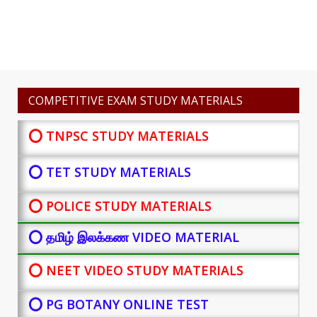
COMPETITIVE EXAM STUDY MATERIALS
⭕ TNPSC STUDY MATERIALS
⭕ TET STUDY MATERIALS
⭕ POLICE STUDY MATERIALS
⭕ தமிழ் இலக்கண VIDEO MATERIAL
⭕ NEET VIDEO STUDY MATERIALS
⭕ PG BOTANY
ONLINE TEST