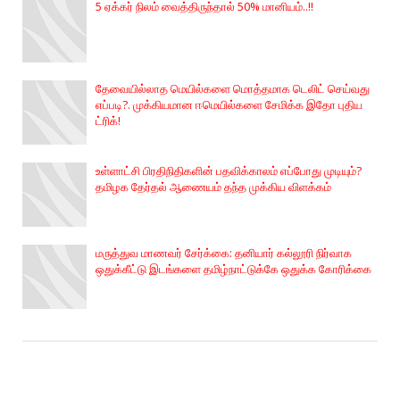
5 ஏக்கர் நிலம் வைத்திருந்தால் 50% மானியம்..!!
தேவையில்லாத மெயில்களை மொத்தமாக டெலிட் செய்வது
எப்படி?. முக்கியமான ஈமெயில்களை சேமிக்க இதோ புதிய
ட்ரிக்!
உள்ளாட்சி பிரதிநிதிகளின் பதவிக்காலம் எப்போது முடியும்?
தமிழக தேர்தல் ஆணையம் தந்த முக்கிய விளக்கம்
மருத்துவ மாணவர் சேர்க்கை: தனியார் கல்லூரி நிர்வாக
ஒதுக்கீட்டு இடங்களை தமிழ்நாட்டுக்கே ஒதுக்க கோரிக்கை