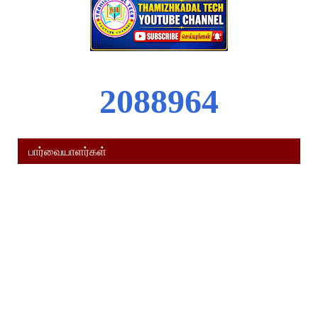
2
0
8
8
9
6
4
பார்வையாளர்கள்