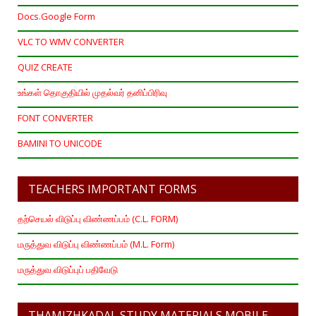
Docs.Google Form
VLC TO WMV CONVERTER
QUIZ CREATE
உங்கள் தொகுதியில் முதல்வர் தனிப்பிரிவு
FONT CONVERTER
BAMINI TO UNICODE
TEACHERS IMPORTANT FORMS
தற்செயல் விடுப்பு விண்ணப்பம் (C.L. FORM)
மருத்துவ விடுப்பு விண்ணப்பம் (M.L. Form)
மருத்துவ விடுப்புப் பதிவேடு
THAMIZHKADAL STUDY MATERIALS MOBILE