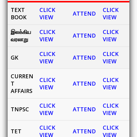
TEXT
CLICK
CLICK
ATTEND
BOOK
VIEW
VIEW
இலக்கிய
CLICK
CLICK
ATTEND
வரலாறு
VIEW
VIEW
CLICK
CLICK
GK
ATTEND
VIEW
VIEW
CURREN
CLICK
CLICK
T
ATTEND
VIEW
VIEW
AFFAIRS
CLICK
CLICK
TNPSC
ATTEND
VIEW
VIEW
CLICK
CLICK
TET
ATTEND
VIEW
VIEW