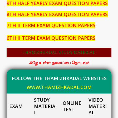
9TH HALF YEARLY EXAM QUESTION PAPERS
8TH HALF YEARLY EXAM QUESTION PAPERS
7TH II TERM EXAM QUESTION PAPERS
6TH II TERM EXAM QUESTION PAPERS
THAMIZHKADAL STUDY MATERIAL
கிழே உள்ள தலைப்பை தொடவும்
FOLLOW THE THAMIZHKADAL WEBSITES
WWW.THAMIZHKADAL.COM
STUDY
VIDEO
ONLINE
EXAM
MATERIA
MATERI
TEST
L
AL