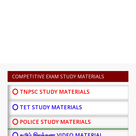
COMPETITIVE EXAM STUDY MATERIALS
⭕ TNPSC STUDY MATERIALS
⭕ TET STUDY MATERIALS
⭕ POLICE STUDY MATERIALS
⭕ தமிழ் இலக்கண VIDEO MATERIAL