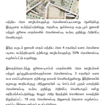
மத்திய அரசு ஊழியர்களுக்கு அகவிலைப்படியானது ஆண்டுக்கு
இருமுறை உயர்த்தப்படுகிறது. அதன்படி ஒவ்வொரு வருடமும் ஜனவரி
மற்றும் ஜூலை மாதங்களில் அகவிலைப்படி உயர்வு குறித்து அறிவிப்பு
வெளியாகும்.
இந்த வருடம் ஜனவரி மாதம் மத்திய அரசு 4 சதவீதம் வரை அகவிலை
படியை உயர்த்தியதால் தற்போது ஊழியர்களுக்கு 50% அகவிலைப்படி
வழங்கப்பட்டு வருகிறது.
இதைத்தொடர்ந்து ஜூலை-டிசம்பர் மாதங்களில் அரசு ஊழியர்கள்
மற்றும் ஓய்வூதியதாரர்களுக்கான அகவிலைப்படி 3 சதவீதம் வரை
உயர வாய்ப்புள்ளதாக தற்போது தகவல் வெளிவந்துள்ளது‌. இந்நிலையில்
ஏழாவது ஊதியக்குழு பரிந்துரையின் படி செப்டம்பர் முதல் வாரத்தில்
அகவிலைப்படி உயர்வு குறித்து அறிவிப்பு வெளியாகும் என்று
எதிர்பார்க்கப்படுகிறது. மேலும் அதே நேரத்தில் கொரோனா காலத்தில்
நிறுத்தப்பட்ட 18 மாத அகவிலைப்படி நிலுவைத் தொகை வழங்கப்பட
வாய்ப்பு இல்லை என்றும் கூறப்படுகிறது.