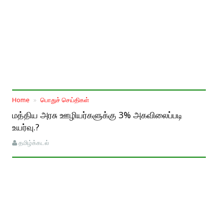
Home
பொதுச் செய்திகள்
மத்திய அரசு ஊழியர்களுக்கு 3% அகவிலைப்படி
உயர்வு.?
தமிழ்க்கடல்