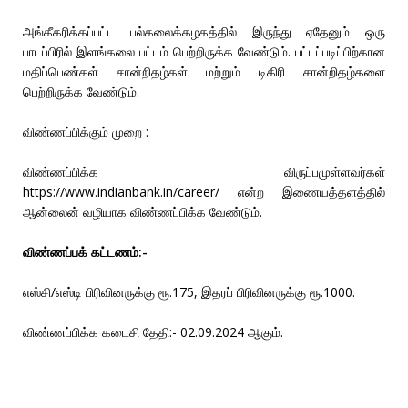
அங்கீகரிக்கப்பட்ட பல்கலைக்கழகத்தில் இருந்து ஏதேனும் ஒரு
பாடப்பிரில் இளங்கலை பட்டம் பெற்றிருக்க வேண்டும். பட்டப்படிப்பிற்கான
மதிப்பெண்கள் சான்றிதழ்கள் மற்றும் டிகிரி சான்றிதழ்களை
பெற்றிருக்க வேண்டும்.
விண்ணப்பிக்கும் முறை :
விண்ணப்பிக்க விருப்பமுள்ளவர்கள்
https://www.indianbank.in/career/ என்ற இணையத்தளத்தில்
ஆன்லைன் வழியாக விண்ணப்பிக்க வேண்டும்.
விண்ணப்பக் கட்டணம்:-
எஸ்சி/எஸ்டி பிரிவினருக்கு ரூ.175, இதரப் பிரிவினருக்கு ரூ.1000.
விண்ணப்பிக்க கடைசி தேதி:- 02.09.2024 ஆகும்.