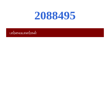
2
0
8
8
4
9
5
பார்வையாளர்கள்