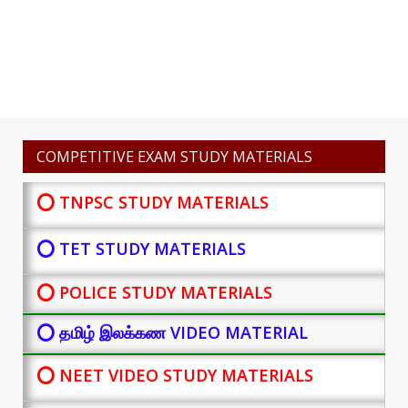
COMPETITIVE EXAM STUDY MATERIALS
⭕ TNPSC STUDY MATERIALS
⭕ TET STUDY MATERIALS
⭕ POLICE STUDY MATERIALS
⭕ தமிழ் இலக்கண VIDEO MATERIAL
⭕ NEET VIDEO STUDY MATERIALS