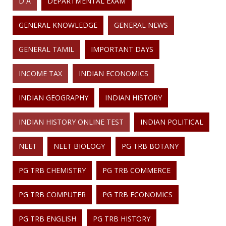
D A
DEPARTMENTAL EXAM
GENERAL KNOWLEDGE
GENERAL NEWS
GENERAL TAMIL
IMPORTANT DAYS
INCOME TAX
INDIAN ECONOMICS
INDIAN GEOGRAPHY
INDIAN HISTORY
INDIAN HISTORY ONLINE TEST
INDIAN POLITICAL
NEET
NEET BIOLOGY
PG TRB BOTANY
PG TRB CHEMISTRY
PG TRB COMMERCE
PG TRB COMPUTER
PG TRB ECONOMICS
PG TRB ENGLISH
PG TRB HISTORY