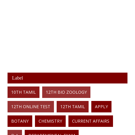
Label
10TH TAMIL
12TH BIO ZOOLOGY
12TH ONLINE TEST
12TH TAMIL
APPLY
BOTANY
CHEMISTRY
CURRENT AFFAIRS