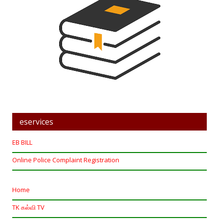
eservices
EB BILL
Online Police Complaint Registration
Home
TK கல்வி TV