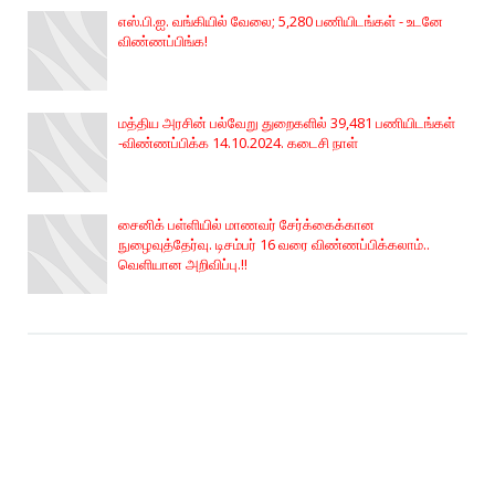
எஸ்.பி.ஐ. வங்கியில் வேலை; 5,280 பணியிடங்கள் - உடனே
விண்ணப்பிங்க!
மத்திய அரசின் பல்வேறு துறைகளில் 39,481 பணியிடங்கள்
-விண்ணப்பிக்க 14.10.2024. கடைசி நாள்
சைனிக் பள்ளியில் மாணவர் சேர்க்கைக்கான
நுழைவுத்தேர்வு. டிசம்பர் 16 வரை விண்ணப்பிக்கலாம்..
வெளியான அறிவிப்பு.!!