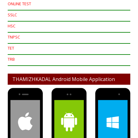
ONLINE TEST
SSLC
HSC
TNPSC
TET
TRB
THAMIZHKADAL Android Mobile Application