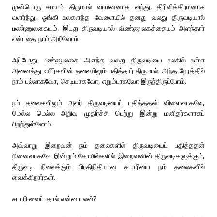
முன்பொரு சமயம் திருமால் வாமனனாக வந்து, திரிவிக்கிரமனாக
வளர்ந்து, ஓங்கி உலகளந்த வேளையில் தனது வலது திருவடியால்
மண்ணுலகையும், இடது திருவடியால் விண்ணுலகத்தையும் அளந்தார்
என்பதை நாம் அறிவோம்.
அப்போது மண்ணுலகை அளந்த வலது திருவடியை உலகில் உள்ள
அனைத்து உயிர்களின் தலையிலும் பதித்தார் திருமால். அந்த நேரத்தில்
நாம் புல்லாகவோ, செடியாகவோ, எறும்பாகவோ இருந்திருப்போம்.
நம் தலைகளிலும் அவர் திருவடியைப் பதித்ததன் விளைவாகவே,
மெல்ல மெல்ல அறிவு முதிர்ச்சி பெற்று இன்று மனிதர்களாகப்
பிறந்துள்ளோம்.
அவ்வாறு இறைவன் நம் தலைகளில் திருவடியைப் பதித்ததன்
நினைவாகவே இன்றும் கோயில்களில் இறைவனின் திருவடிகளுக்கும்,
திருவடி நிலைக்கும் பிரதிநிதியான சடாரியை நம் தலைகளில்
வைக்கிறார்கள்.
சடாரி வைப்பதால் என்ன பலன்?