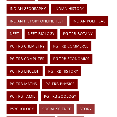
INDIAN GEOGRAPHY
INDIAN HISTORY
INDIAN HISTORY ONLINE TEST
INDIAN POLITICAL
NEET
NEET BIOLOGY
PG TRB BOTANY
PG TRB CHEMISTRY
PG TRB COMMERCE
PG TRB COMPUTER
PG TRB ECONOMICS
PG TRB ENGLISH
PG TRB HISTORY
PG TRB MATHS
PG TRB PHYSICS
PG TRB TAMIL
PG TRB ZOOLOGY
PSYCHOLOGY
SOCIAL SCIENCE
STORY