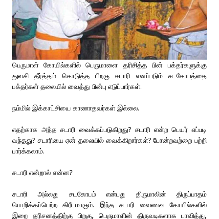
பெருமாள் கோயில்களில் பெருமாளை தரிசித்த பின் பக்தர்களுக்கு
துளசி தீர்த்தம் கொடுத்த பிறகு சடாரி எனப்படும் சடகோபத்தை
பக்தர்கள் தலையில் வைத்து பின்பு எடுப்பார்கள்.
நம்மில் இக்காட்சியை காணாதவர்கள் இல்லை.
எதற்காக அந்த சடாரி வைக்கப்படுகிறது? சடாரி என்ற பெயர் எப்படி
வந்தது? சடாரியை ஏன் தலையில் வைக்கிறார்கள்? போன்றவற்றை பற்றி
பார்க்கலாம்.
சடாரி என்றால் என்ன?
சடாரி அல்லது சடகோபம் என்பது திருமாலின் திருப்பாதம்
பொறிக்கப்பெற்ற கிரீடமாகும். இந்த சடாரி வைணவ கோயில்களில்
இறை தரிசனத்திற்கு பிறகு, பெருமாளின் திருவடிகளாக பாவித்து,