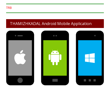
TRB
THAMIZHKADAL Android Mobile Application