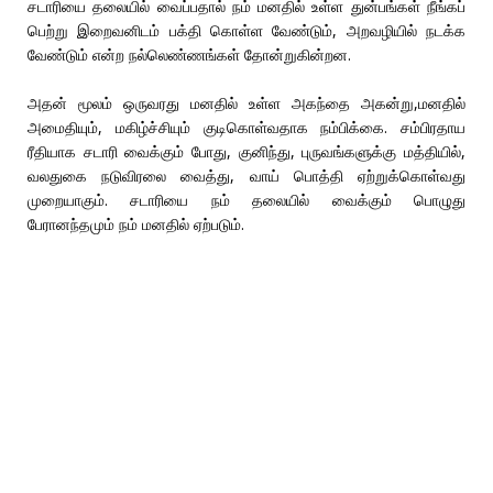
சடாரியை தலையில் வைப்பதால் நம் மனதில் உள்ள துன்பங்கள் நீங்கப்
பெற்று இறைவனிடம் பக்தி கொள்ள வேண்டும், அறவழியில் நடக்க
வேண்டும் என்ற நல்லெண்ணங்கள் தோன்றுகின்றன.
அதன் மூலம் ஒருவரது மனதில் உள்ள அகந்தை அகன்று,மனதில்
அமைதியும், மகிழ்ச்சியும் குடிகொள்வதாக நம்பிக்கை. சம்பிரதாய
ரீதியாக சடாரி வைக்கும் போது, குனிந்து, புருவங்களுக்கு மத்தியில்,
வலதுகை நடுவிரலை வைத்து, வாய் பொத்தி ஏற்றுக்கொள்வது
முறையாகும். சடாரியை நம் தலையில் வைக்கும் பொழுது
பேரானந்தமும் நம் மனதில் ஏற்படும்.