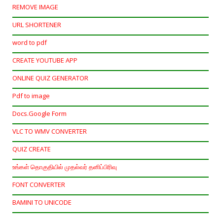
REMOVE IMAGE
URL SHORTENER
word to pdf
CREATE YOUTUBE APP
ONLINE QUIZ GENERATOR
Pdf to image
Docs.Google Form
VLC TO WMV CONVERTER
QUIZ CREATE
உங்கள் தொகுதியில் முதல்வர் தனிப்பிரிவு
FONT CONVERTER
BAMINI TO UNICODE