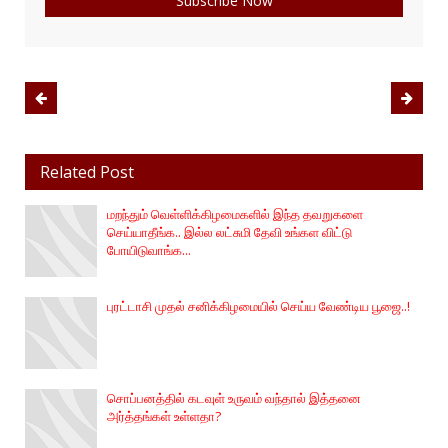
Related Post
மறந்தும் வெள்ளிக்கிழமைகளில் இந்த தவறுகளை
செய்யாதீங்க.. இல்ல லட்சுமி தேவி உங்கள விட்டு
போயிடுவாங்க...
புரட்டாசி முதல் சனிக்கிழமையில் செய்ய வேண்டிய பூஜை..!
சொப்பனத்தில் கடவுள் உருவம் வந்தால் இத்தனை
அர்த்தங்கள் உள்ளதா?