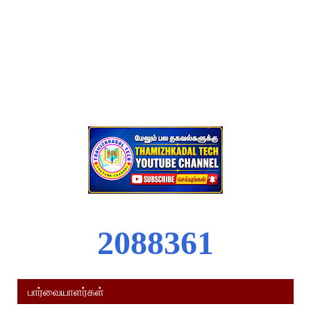
2
0
8
8
3
6
1
பார்வையாளர்கள்