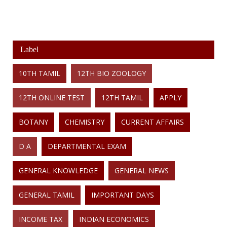
Label
10TH TAMIL
12TH BIO ZOOLOGY
12TH ONLINE TEST
12TH TAMIL
APPLY
BOTANY
CHEMISTRY
CURRENT AFFAIRS
D A
DEPARTMENTAL EXAM
GENERAL KNOWLEDGE
GENERAL NEWS
GENERAL TAMIL
IMPORTANT DAYS
INCOME TAX
INDIAN ECONOMICS