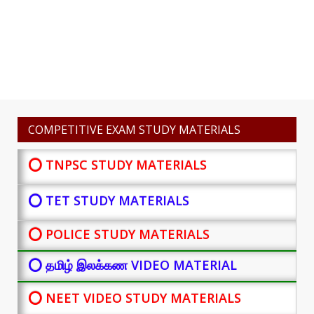
COMPETITIVE EXAM STUDY MATERIALS
⭕ TNPSC STUDY MATERIALS
⭕ TET STUDY MATERIALS
⭕ POLICE STUDY MATERIALS
⭕ தமிழ் இலக்கண VIDEO MATERIAL
⭕ NEET VIDEO STUDY MATERIALS