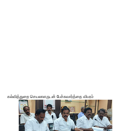
கல்வித்துறை செயலாளருடன் பேச்சுவார்த்தை விபரம்