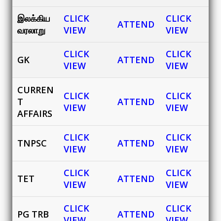
இலக்கிய
CLICK
CLICK
ATTEND
வரலாறு
VIEW
VIEW
CLICK
CLICK
GK
ATTEND
VIEW
VIEW
CURREN
CLICK
CLICK
T
ATTEND
VIEW
VIEW
AFFAIRS
CLICK
CLICK
TNPSC
ATTEND
VIEW
VIEW
CLICK
CLICK
TET
ATTEND
VIEW
VIEW
CLICK
CLICK
PG TRB
ATTEND
VIEW
VIEW