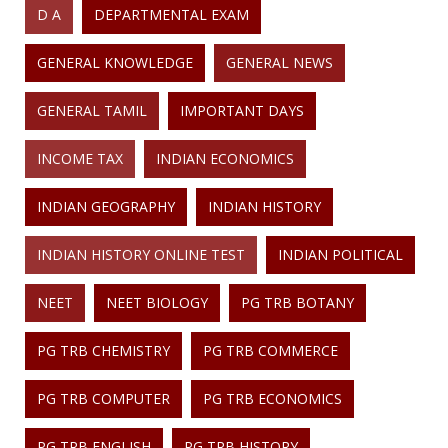
D A
DEPARTMENTAL EXAM
GENERAL KNOWLEDGE
GENERAL NEWS
GENERAL TAMIL
IMPORTANT DAYS
INCOME TAX
INDIAN ECONOMICS
INDIAN GEOGRAPHY
INDIAN HISTORY
INDIAN HISTORY ONLINE TEST
INDIAN POLITICAL
NEET
NEET BIOLOGY
PG TRB BOTANY
PG TRB CHEMISTRY
PG TRB COMMERCE
PG TRB COMPUTER
PG TRB ECONOMICS
PG TRB ENGLISH
PG TRB HISTORY