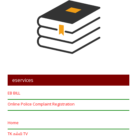
eservices
EB BILL
Online Police Complaint Registration
Home
TK கல்வி TV