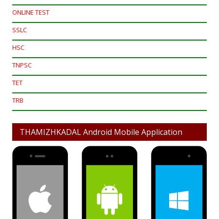
ONLINE TEST
SSLC
HSC
TNPSC
TET
TRB
THAMIZHKADAL Android Mobile Application