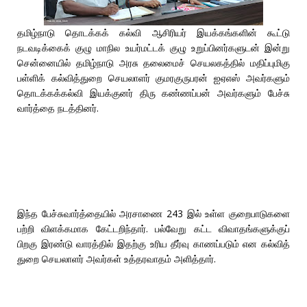
தமிழ்நாடு தொடக்கக் கல்வி ஆசிரியர் இயக்கங்களின் கூட்டு
நடவடிக்கைக் குழு மாநில உயர்மட்டக் குழு உறுப்பினர்களுடன் இன்று
சென்னையில் தமிழ்நாடு அரசு தலைமைச் செயலகத்தில் மதிப்புமிகு
பள்ளிக் கல்வித்துறை செயலாளர் குமரகுருபரன் ஐஏஎஸ் அவர்களும்
தொடக்கக்கல்வி இயக்குனர் திரு கண்ணப்பன் அவர்களும் பேச்சு
வார்த்தை நடத்தினர்.
இந்த பேச்சுவார்த்தையில் அரசாணை 243 இல் உள்ள குறைபாடுகளை
பற்றி விளக்கமாக கேட்டறிந்தார். பல்வேறு கட்ட விவாதங்களுக்குப்
பிறகு இரண்டு வாரத்தில் இதற்கு உரிய தீர்வு காணப்படும் என கல்வித்
துறை செயலாளர் அவர்கள் உத்தரவாதம் அளித்தார்.