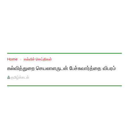
Home
கல்விச் செய்திகள்
கல்வித்துறை செயலாளருடன் பேச்சுவார்த்தை விபரம்
தமிழ்க்கடல்