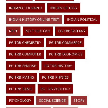
INDIAN GEOGRAPHY
INDIAN HISTORY
INDIAN HISTORY ONLINE TEST
INDIAN POLITICAL
NEET
NEET BIOLOGY
PG TRB BOTANY
PG TRB CHEMISTRY
PG TRB COMMERCE
PG TRB COMPUTER
PG TRB ECONOMICS
PG TRB ENGLISH
PG TRB HISTORY
PG TRB MATHS
PG TRB PHYSICS
PG TRB TAMIL
PG TRB ZOOLOGY
PSYCHOLOGY
SOCIAL SCIENCE
STORY