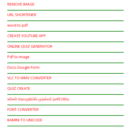
REMOVE IMAGE
URL SHORTENER
word to pdf
CREATE YOUTUBE APP
ONLINE QUIZ GENERATOR
Pdf to image
Docs.Google Form
VLC TO WMV CONVERTER
QUIZ CREATE
உங்கள் தொகுதியில் முதல்வர் தனிப்பிரிவு
FONT CONVERTER
BAMINI TO UNICODE