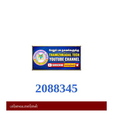
2
0
8
8
3
4
5
பார்வையாளர்கள்