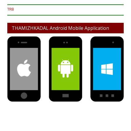
TRB
THAMIZHKADAL Android Mobile Application