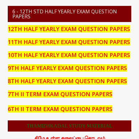
6 - 12TH STD HALF YEARLY EXAM QUESTION
PAPERS
12TH HALF YEARLY EXAM QUESTION PAPERS
11TH HALF YEARLY EXAM QUESTION PAPERS
10TH HALF YEARLY EXAM QUESTION PAPERS
9TH HALF YEARLY EXAM QUESTION PAPERS
8TH HALF YEARLY EXAM QUESTION PAPERS
7TH II TERM EXAM QUESTION PAPERS
6TH II TERM EXAM QUESTION PAPERS
THAMIZHKADAL STUDY MATERIAL
கிழே உள்ள தலைப்பை தொடவும்