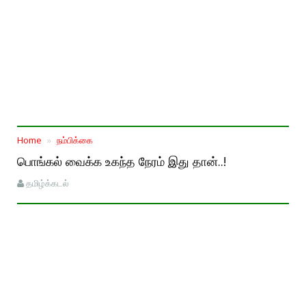
Home
நம்பிக்கை
பொங்கல் வைக்க உகந்த நேரம் இது தான்..!
தமிழ்க்கடல்