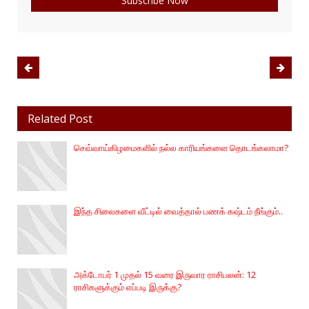
Related Post
செவ்வாய்கிழமைகளில் நல்ல காரியங்களை தொடங்கலாமா?
இந்த சிலைகளை வீட்டில் வைத்தால் பணக் கஷ்டம் நீங்கும்..
அக்டோபர் 1 முதல் 15 வரை இருவார ராசிபலன்: 12
ராசிகளுக்கும் எப்படி இருக்கு?