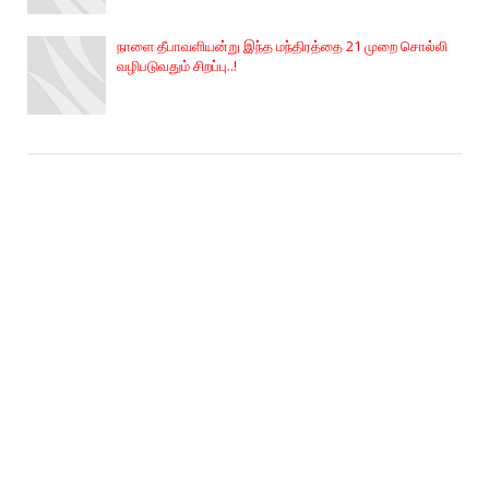
நாளை தீபாவளியன்று இந்த மந்திரத்தை 21 முறை சொல்லி
வழிபடுவதும் சிறப்பு..!