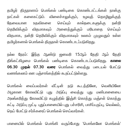
தமிழர் திருநாளாம் பொங்கல் பண்டிகை கொண்டாட்டங்கள் நான்கு
நாட்கள் களைகட்டும். விளைச்சலுக்கும், உழவுத் தொழிலுக்குத்
தேவையான உதவிகளை செய்யும் கால்நடைகளுக்கு நன்றி
தெரிவிக்கும் விதமாகவும் அனைத்துக்கும் மரியாதை செய்யும்
விதமாக, நன்றி தெரிவிக்கும் விதமாகவும் உலகம் முழுவதும் உள்ள
தமிழர்களால் பொங்கல் திருநாள் கொண்டாடப்படுகிறது.
நல்ல நேரம்: இந்த ஆண்டு ஜனவரி 15ஆம் தேதி ஆம் தேதி
திங்கட்கிழமை பொங்கல் பண்டிகை கொண்டாடப்படுகிறது.
காலை
06.30 முதல் 07.30 வரை
பொங்கல் வைத்து படையல் போட்டு
வணங்கலாம் என பஞ்சாங்கத்தில் கூறப்பட்டுள்ளது.
பொங்கல் வைப்பவர்கள் வீட்டின் நடு கூடத்திலோ, வெளியிலோ
அழகான கோலமிட்டு புது அடுப்பு வைத்து புது மண்பானையை
அலங்கரித்து கோலமிட்டு கழுத்தில் இஞ்சி கொத்து மஞ்சள் கொத்து
கட்டி அடுப்பு மூட்டி புதுப்பானையில் புது பச்சரிசி, பாசிப்பருப்பு, வெல்லம்,
நெய் போட்டு சர்க்கரைப் பொங்கல் செய்வார்கள்.
பானையில் பொங்கல் பொங்கி வரும்போது 'பொங்கலோ பொங்கல்'