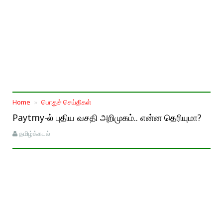
Home
பொதுச் செய்திகள்
Paytmy-ல் புதிய வசதி அறிமுகம்.. என்ன தெரியுமா?
தமிழ்க்கடல்