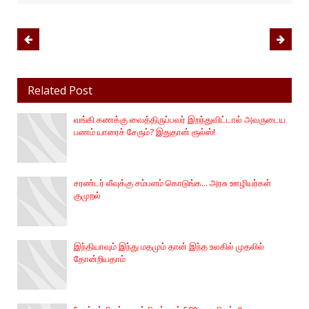
Related Post
வங்கி கணக்கு வைத்திருப்பவர் இறந்துவிட்டால் அவருடைய
பணம் யாரைச் சேரும்? இதுதான் ரூல்ஸ்!
சரண்டர் லீவுக்கு சம்பளம் கொடுங்க... அரசு ஊழியர்கள்
குமுறல்
இந்தியாவும் இந்து மதமும் தான் இந்த உலகில் முதலில்
தோன்றியதாம்