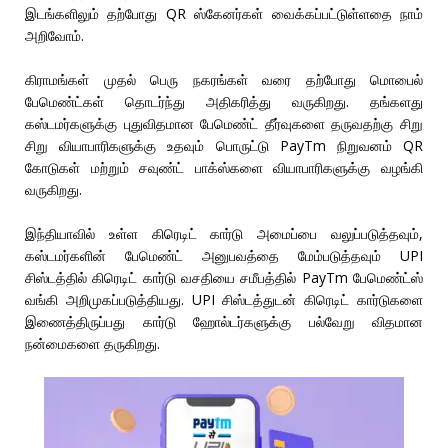
இடங்களிலும் தற்போது QR ஸ்கேனர்கள் வைக்கப்பட்டுள்ளதை நாம்
அறிவோம்.
கிராமங்கள் முதல் பெரு நகரங்கள் வரை தற்போது மொபைல்
பேமெண்ட்கள் தொடர்ந்து அதிகரித்து வருகிறது. தங்களது
கஸ்டமர்களுக்கு புதுவிதமான பேமெண்ட் தீர்வுகளை தருவதற்கு சிறு
சிறு வியாபாரிகளுக்கு உதவும் பொருட்டு PayTm நிறுவனம் QR
கோடுகள் மற்றும் சவுண்ட் பாக்ஸ்களை வியாபாரிகளுக்கு வழங்கி
வருகிறது.
இந்தியாவில் உள்ள கிரெடிட் கார்டு அமைப்பை வலுப்படுத்தவும்,
கஸ்டமர்களின் பேமெண்ட் அனுபவத்தை மேம்படுத்தவும் UPI
சிஸ்டத்தில் கிரெடிட் கார்டு வசதியை சமீபத்தில் PayTm பேமெண்ட்ஸ்
வங்கி அறிமுகப்படுத்தியது. UPI சிஸ்டத்துடன் கிரெடிட் கார்டுகளை
இணைத்திருப்பது கார்டு ஹோல்டர்களுக்கு பல்வேறு விதமான
நன்மைகளை தருகிறது.