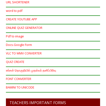
URL SHORTENER
word to pdf
CREATE YOUTUBE APP
ONLINE QUIZ GENERATOR
Pdf to image
Docs.Google Form
VLC TO WMV CONVERTER
QUIZ CREATE
உங்கள் தொகுதியில் முதல்வர் தனிப்பிரிவு
FONT CONVERTER
BAMINI TO UNICODE
TEACHERS IMPORTANT FORMS