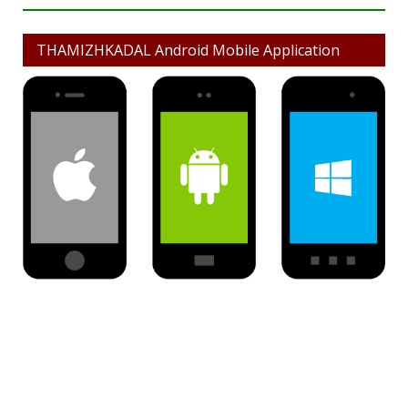
THAMIZHKADAL Android Mobile Application