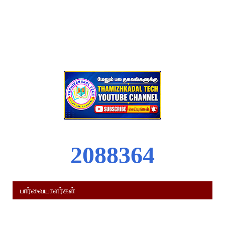
2
0
8
8
3
6
4
பார்வையாளர்கள்