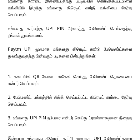
உங்களது கார்டை இணைப்பதற்கு பட்டியலில் கொடுக்கப்பட்டுள்ள
வங்கியில் இருந்து உங்களது கிரெடிட் கார்டு வங்கியை தேர்வு
செய்யவும்.
உங்களது கார்டிற்கு UPI PIN அமைத்து பேமெண்ட் செய்வதற்கு
நீங்கள் துவங்கலாம்.
Paytm UPI மூலமாக உங்களது கிரெடிட் கார்டு பேமெண்ட்களை
துவங்குவதற்கு பின்வரும் படிகளை பின்பற்றுங்கள்:
1. கடையின் QR கோடை ஸ்கேன் செய்து, பேமெண்ட் தொகையை
என்டர் செய்யவும்.
2. பேமெண்ட் பக்கத்தில் லிங்க் செய்யப்பட்ட கிரெடிட் கார்டை தேர்வு
செய்யவும்.
3. உங்களது UPI PIN நம்பரை என்டர் செய்து ட்ரான்ஸாக்ஷனை நிறைவு
செய்யவும்.
இவ்வாறு உங்களது கிரெடிட் கார்டு மூலமாக UPI பேமெண்ட்களை