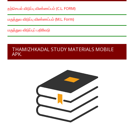
தற்செயல் விடுப்பு விண்ணப்பம் (C.L. FORM)
மருத்துவ விடுப்பு விண்ணப்பம் (M.L. Form)
மருத்துவ விடுப்புப் பதிவேடு
THAMIZHKADAL STUDY MATERIALS MOBILE
APK.