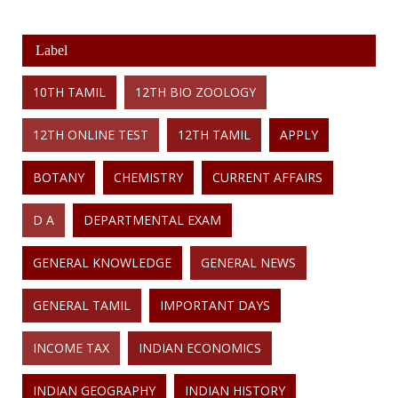
Label
10TH TAMIL
12TH BIO ZOOLOGY
12TH ONLINE TEST
12TH TAMIL
APPLY
BOTANY
CHEMISTRY
CURRENT AFFAIRS
D A
DEPARTMENTAL EXAM
GENERAL KNOWLEDGE
GENERAL NEWS
GENERAL TAMIL
IMPORTANT DAYS
INCOME TAX
INDIAN ECONOMICS
INDIAN GEOGRAPHY
INDIAN HISTORY