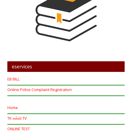
eservices
EB BILL
Online Police Complaint Registration
Home
TK கல்வி TV
ONLINE TEST