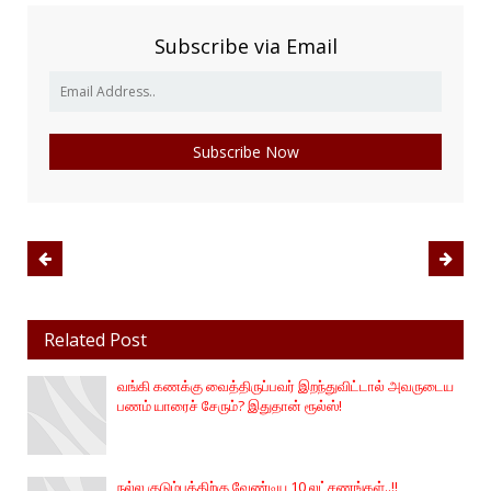
Subscribe via Email
Related Post
வங்கி கணக்கு வைத்திருப்பவர் இறந்துவிட்டால் அவருடைய
பணம் யாரைச் சேரும்? இதுதான் ரூல்ஸ்!
நல்ல குடும்பத்திற்கு வேண்டிய 10 லட்சணங்கள்..!!