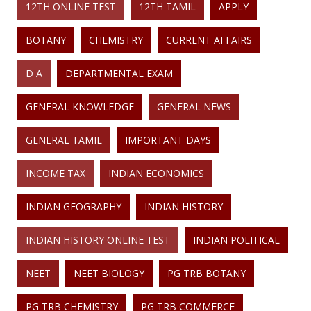
12TH ONLINE TEST
12TH TAMIL
APPLY
BOTANY
CHEMISTRY
CURRENT AFFAIRS
D A
DEPARTMENTAL EXAM
GENERAL KNOWLEDGE
GENERAL NEWS
GENERAL TAMIL
IMPORTANT DAYS
INCOME TAX
INDIAN ECONOMICS
INDIAN GEOGRAPHY
INDIAN HISTORY
INDIAN HISTORY ONLINE TEST
INDIAN POLITICAL
NEET
NEET BIOLOGY
PG TRB BOTANY
PG TRB CHEMISTRY
PG TRB COMMERCE