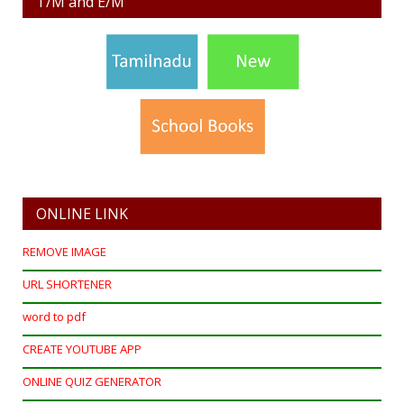
T/M and E/M
ONLINE LINK
REMOVE IMAGE
URL SHORTENER
word to pdf
CREATE YOUTUBE APP
ONLINE QUIZ GENERATOR