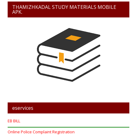
THAMIZHKADAL STUDY MATERIALS MOBILE
APK.
eservices
EB BILL
Online Police Complaint Registration