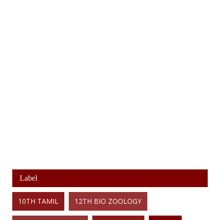
Label
10TH TAMIL
12TH BIO ZOOLOGY