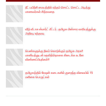
நீட் பயிற்சி மையத்தில் ரத்தம் சொட்ட சொட்ட அடித்து
மாணவர்கள் சித்ரவதை
வீடு வீடாக ஸ்மார்ட் மீட்டர்.. தமிழக மின்சார வாரியத்துக்கு
அதிரடி உத்தரவு
பெண்களுக்கு நிலம் கொடுக்கும் தமிழக அரசு!!
மானியத்துடன் உதவித்தொகை கிடைக்க உடனே
விண்ணப்பியுங்கள்!!
தமிழகத்தில் ரேஷன் கடைகளில் குறைந்த விலையில் 15
மளிகை பொருட்கள்