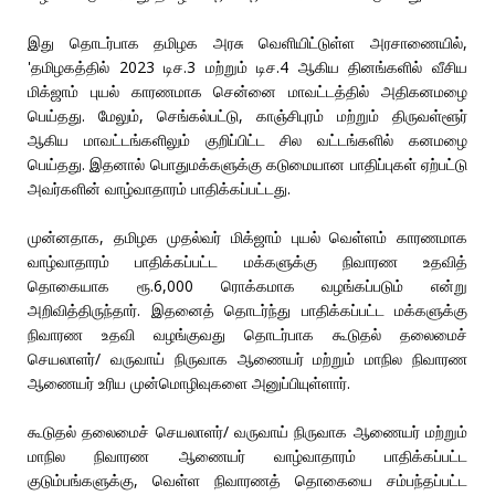
இது தொடர்பாக தமிழக அரசு வெளியிட்டுள்ள அரசாணையில்,
'தமிழகத்தில் 2023 டிச.3 மற்றும் டிச.4 ஆகிய தினங்களில் வீசிய
மிக்ஜாம் புயல் காரணமாக சென்னை மாவட்டத்தில் அதிகனமழை
பெய்தது. மேலும், செங்கல்பட்டு, காஞ்சிபுரம் மற்றும் திருவள்ளூர்
ஆகிய மாவட்டங்களிலும் குறிப்பிட்ட சில வட்டங்களில் கனமழை
பெய்தது. இதனால் பொதுமக்களுக்கு கடுமையான பாதிப்புகள் ஏற்பட்டு
அவர்களின் வாழ்வாதாரம் பாதிக்கப்பட்டது.
முன்னதாக, தமிழக முதல்வர் மிக்ஜாம் புயல் வெள்ளம் காரணமாக
வாழ்வாதாரம் பாதிக்கப்பட்ட மக்களுக்கு நிவாரண உதவித்
தொகையாக ரூ.6,000 ரொக்கமாக வழங்கப்படும் என்று
அறிவித்திருந்தார். இதனைத் தொடர்ந்து பாதிக்கப்பட்ட மக்களுக்கு
நிவாரண உதவி வழங்குவது தொடர்பாக கூடுதல் தலைமைச்
செயலாளர்/ வருவாய் நிருவாக ஆணையர் மற்றும் மாநில நிவாரண
ஆணையர் உரிய முன்மொழிவுகளை அனுப்பியுள்ளார்.
கூடுதல் தலைமைச் செயலாளர்/ வருவாய் நிருவாக ஆணையர் மற்றும்
மாநில நிவாரண ஆணையர் வாழ்வாதாரம் பாதிக்கப்பட்ட
குடும்பங்களுக்கு, வெள்ள நிவாரணத் தொகையை சம்பந்தப்பட்ட